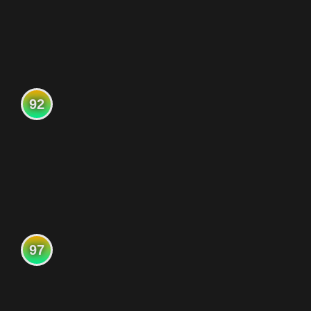
92
97