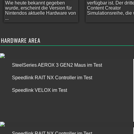
Wie heute bekannt gegeben
verfügbar ist. Der dritt
wurde, erscheint die Version für
Content Creator
Nintendos aktuelle Hardware von
Simulationsreihe, die w
...
HARDWARE AREA
SteelSeries AEROX 3 GEN2 Maus im Test
Speedlink RAIT NX Controller im Test
Speedlink VELOX im Test
Speedlink RAIT NX Controller im Test