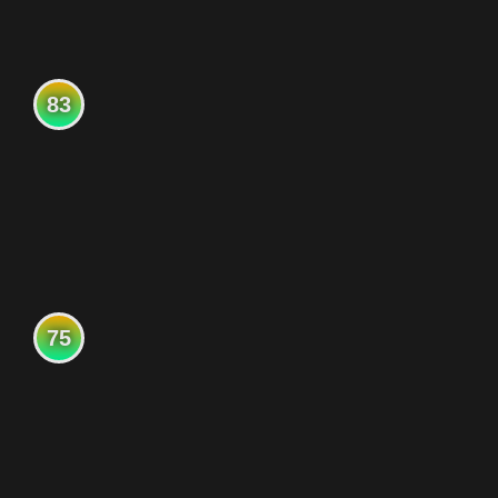
83
75