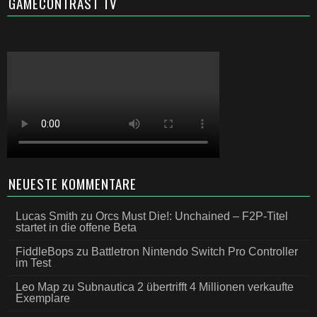
GAMECONTRAST TV
NEUESTE KOMMENTARE
Lucas Smith
zu
Orcs Must Die!: Unchained – F2P-Titel
startet in die offene Beta
FiddleBops
zu
Battletron Nintendo Switch Pro Controller
im Test
Leo Map
zu
Subnautica 2 übertrifft 4 Millionen verkaufte
Exemplare