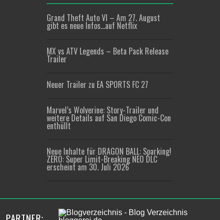
Grand Theft Auto VI – Am 27. August
gibt es neue Infos…auf Netflix
MX vs ATV Legends – Beta Pack Release
Trailer
Neuer Trailer zu EA SPORTS FC 27
Marvel’s Wolverine: Story-Trailer und
weitere Details auf San Diego Comic-Con
enthüllt
Neue Inhalte für DRAGON BALL: Sparking!
ZERO: Super Limit-Breaking NEO DLC
erscheint am 30. Juli 2026
PARTNER: