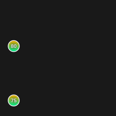
80
75