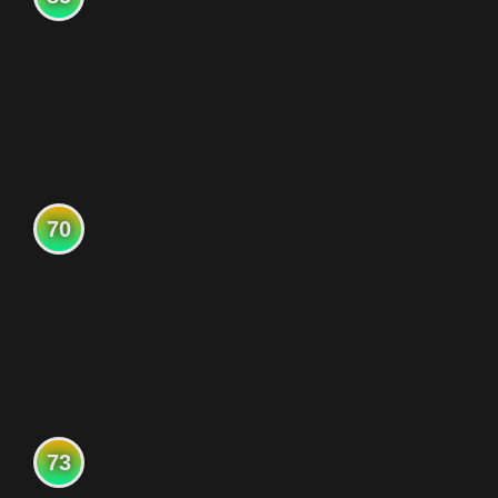
70
73