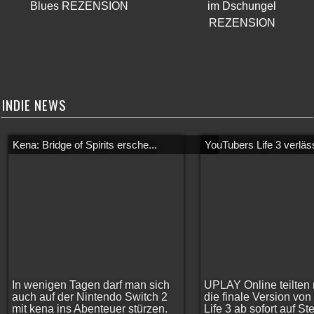
Blues REZENSION
im Dschungel
REZENSION
INDIE NEWS
Kena: Bridge of Spirits ersche...
YouTubers Life 3 verläss
In wenigen Tagen darf man sich
UPLAY Online teilten 
auch auf der Nintendo Switch 2
die finale Version vo
mit kena ins Abenteuer stürzen.
Life 3 ab sofort auf S