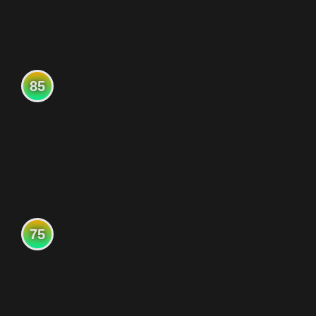
85
75