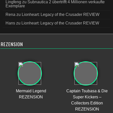
Lingfeng
zu
Subnautica 2 übertrifft 4 Millionen verkaufte
Exemplare
Rena
zu
Lionheart: Legacy of the Crusader REVIEW
Hans
zu
Lionheart: Legacy of the Crusader REVIEW
REZENSION
Mermaid Legend
Captain Tsubasa & Die
REZENSION
Super Kickers –
Collectors Edition
REZENSION