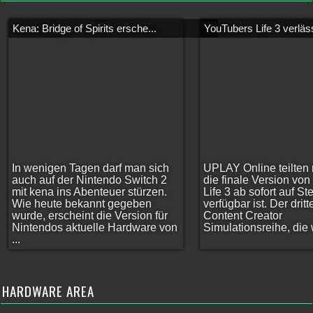
Kena: Bridge of Spirits ersche...
YouTubers Life 3 verläss
In wenigen Tagen darf man sich
UPLAY Online teilten 
auch auf der Nintendo Switch 2
die finale Version vo
mit kena ins Abenteuer stürzen.
Life 3 ab sofort auf S
Wie heute bekannt gegeben
verfügbar ist. Der dritt
wurde, erscheint die Version für
Content Creator
Nintendos aktuelle Hardware von
Simulationsreihe, die w
...
HARDWARE AREA