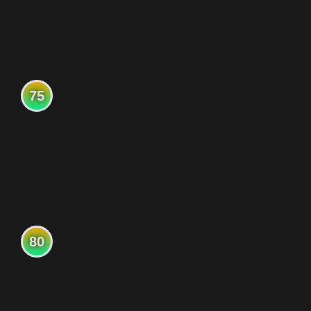
75
80