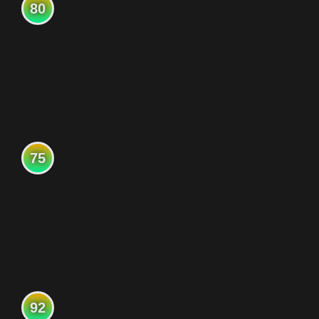
80
75
92