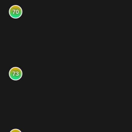
70
73