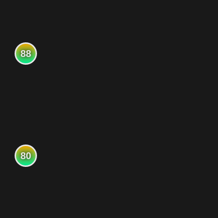
88
80