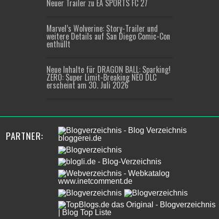
Neuer Trailer zu EA SPORTS FC 27
Marvel’s Wolverine: Story-Trailer und
weitere Details auf San Diego Comic-Con
enthüllt
Neue Inhalte für DRAGON BALL: Sparking!
ZERO: Super Limit-Breaking NEO DLC
erscheint am 30. Juli 2026
PARTNER: