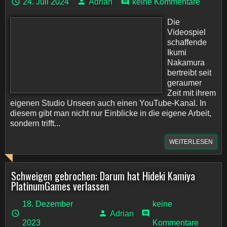
24. Juli 2024
Adrian
keine Kommentare
Die
Videospiel
schaffende
Ikumi
Nakamura
bertreibt seit
geraumer
Zeit mit ihrem
eigenen Studio Unseen auch einen YouTube-Kanal. In
diesem gibt man nicht nur Einblicke in die eigene Arbeit,
sondern trifft...
WEITERLESEN
Schweigen gebrochen: Darum hat Hideki Kamiya
PlatinumGames verlassen
18. Dezember
keine
Adrian
2023
Kommentare