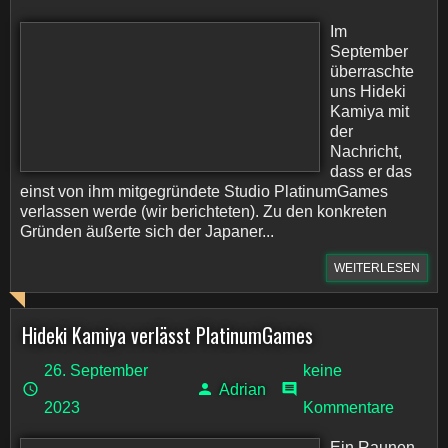
Im
September
überraschte
uns Hideki
Kamiya mit
der
Nachricht,
dass er das
einst von ihm mitgegründete Studio PlatinumGames
verlassen werde (wir berichteten). Zu den konkreten
Gründen äußerte sich der Japaner...
WEITERLESEN
Hideki Kamiya verlässt PlatinumGames
26. September
keine
Adrian
2023
Kommentare
Ein Raunen