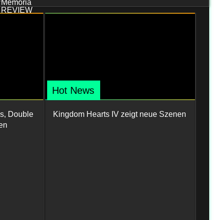
Hot News
s, Double
Kingdom Hearts IV zeigt neue Szenen
en