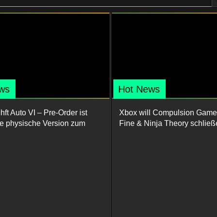
ws
Hot News
ft Auto VI – Pre-Order ist
Xbox will Compulsion Game
ine physische Version zum
Fine & Ninja Theory schließ