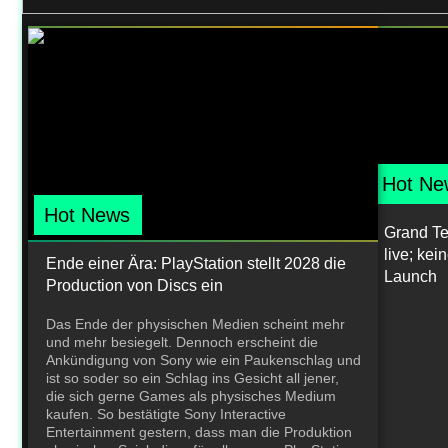
Hot Ne
Hot News
Grand Teh
live; ke
Ende einer Ära: PlayStation stellt 2028 die
Launch
Production von Discs ein
Das Ende der physischen Medien scheint mehr
und mehr besiegelt. Dennoch erscheint die
Ankündigung von Sony wie ein Paukenschlag und
ist so soder so ein Schlag ins Gesicht all jener,
die sich gerne Games als physisches Medium
kaufen. So bestätigte Sony Interactive
Entertainment gestern, dass man die Produktion