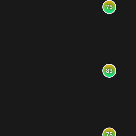
75
83
75