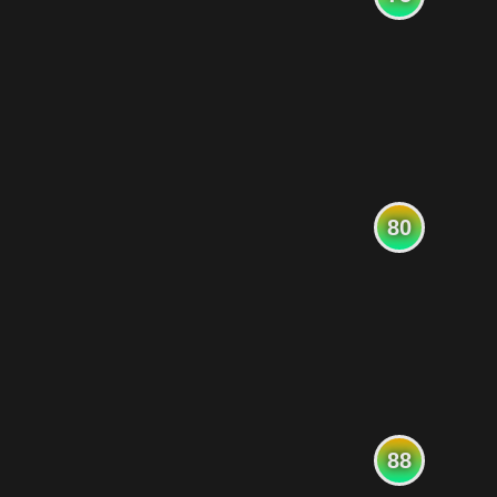
80
88