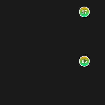
97
85