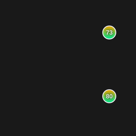
73
80