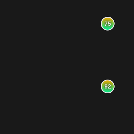
75
92