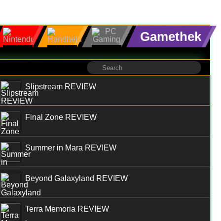
Gamethek
Slipstream REVIEW
Final Zone REVIEW
Summer in Mara REVIEW
Beyond Galaxyland REVIEW
Terra Memoria REVIEW