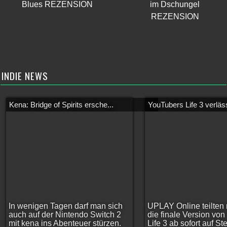
Blues REZENSION
im Dschungel
REZENSION
INDIE NEWS
Kena: Bridge of Spirits ersche...
YouTubers Life 3 verläss
In wenigen Tagen darf man sich
UPLAY Online teilten 
auch auf der Nintendo Switch 2
die finale Version vo
mit kena ins Abenteuer stürzen.
Life 3 ab sofort auf S