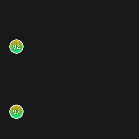
92
97