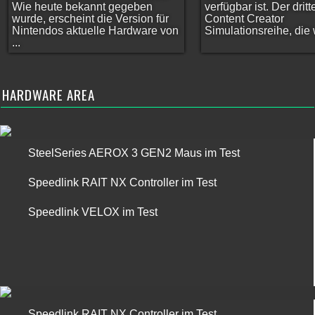
Wie heute bekannt gegeben
verfügbar ist. Der dritt
wurde, erscheint die Version für
Content Creator
Nintendos aktuelle Hardware von
Simulationsreihe, die w
...
HARDWARE AREA
SteelSeries AEROX 3 GEN2 Maus im Test
Speedlink RAIT NX Controller im Test
Speedlink VELOX im Test
Speedlink RAIT NX Controller im Test