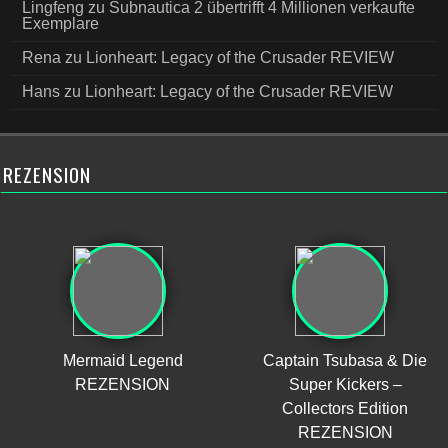
Lingfeng
zu
Subnautica 2 übertrifft 4 Millionen verkaufte
Exemplare
Rena
zu
Lionheart: Legacy of the Crusader REVIEW
Hans
zu
Lionheart: Legacy of the Crusader REVIEW
REZENSION
Mermaid Legend
Captain Tsubasa & Die
REZENSION
Super Kickers –
Collectors Edition
REZENSION