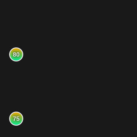
80
75