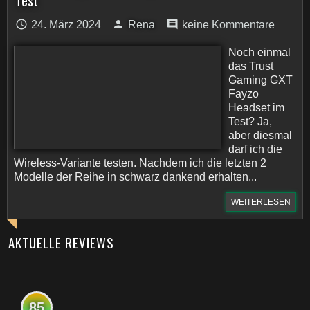
Test
24. März 2024
Rena
keine Kommentare
Noch einmal
das Trust
Gaming GXT
Fayzo
Headset im
Test? Ja,
aber diesmal
darf ich die
Wireless-Variante testen. Nachdem ich die letzten 2
Modelle der Reihe in schwarz dankend erhalten...
WEITERLESEN
AKTUELLE REVIEWS
85