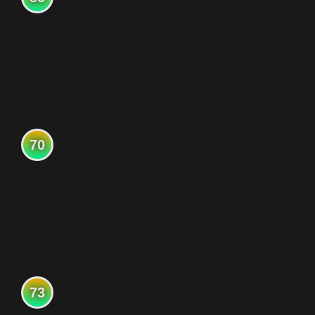
70
73