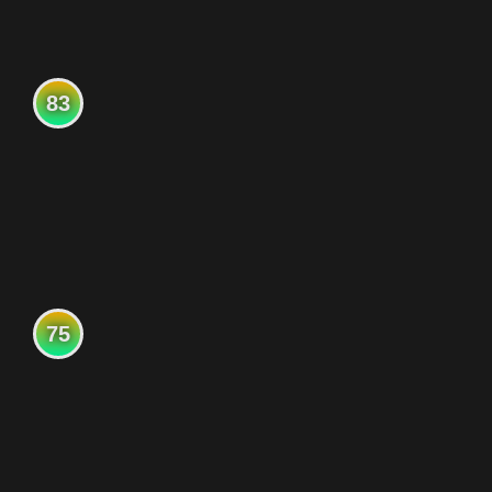
83
75