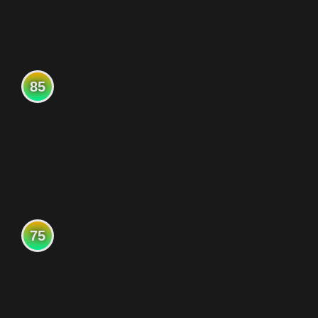
85
75