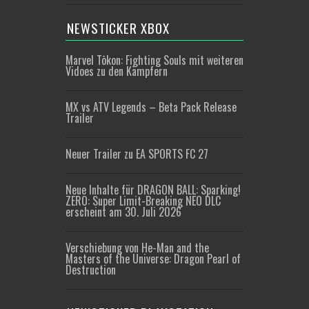
NEWSTICKER XBOX
Marvel Tōkon: Fighting Souls mit weiteren
Vidoes zu den Kämpfern
MX vs ATV Legends – Beta Pack Release
Trailer
Neuer Trailer zu EA SPORTS FC 27
Neue Inhalte für DRAGON BALL: Sparking!
ZERO: Super Limit-Breaking NEO DLC
erscheint am 30. Juli 2026
Verschiebung von He-Man and the
Masters of the Universe: Dragon Pearl of
Destruction