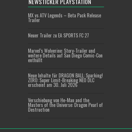
NEWSTICKER PLAYSTATION
MX vs ATV Legends – Beta Pack Release
Trailer
Neuer Trailer zu EA SPORTS FC 27
Marvel’s Wolverine: Story-Trailer und
weitere Details auf San Diego Comic-Con
enthüllt
Neue Inhalte für DRAGON BALL: Sparking!
ZERO: Super Limit-Breaking NEO DLC
erscheint am 30. Juli 2026
Verschiebung von He-Man and the
Masters of the Universe: Dragon Pearl of
Destruction