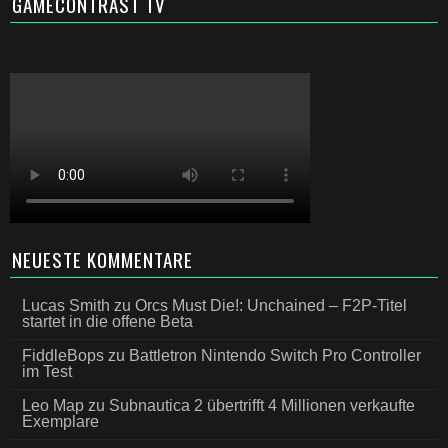
GAMECONTRAST TV
NEUESTE KOMMENTARE
Lucas Smith
zu
Orcs Must Die!: Unchained – F2P-Titel
startet in die offene Beta
FiddleBops
zu
Battletron Nintendo Switch Pro Controller
im Test
Leo Map
zu
Subnautica 2 übertrifft 4 Millionen verkaufte
Exemplare