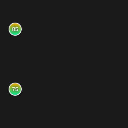
85
75