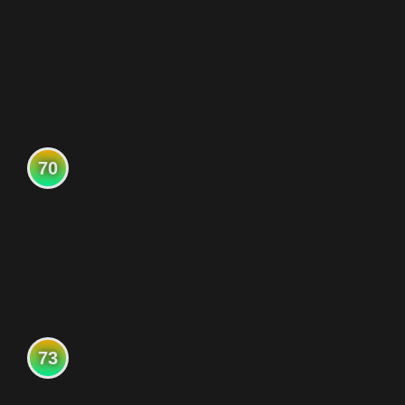
70
73