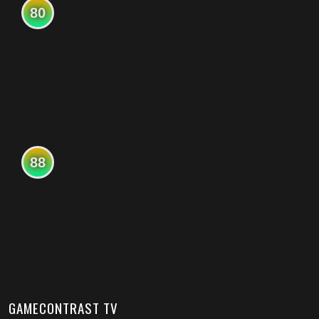
80
88
GAMECONTRAST TV