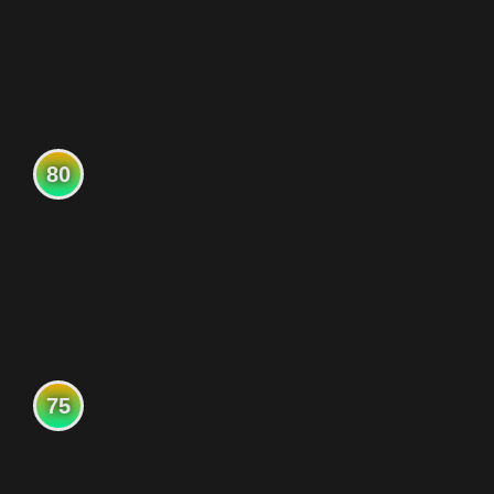
80
75