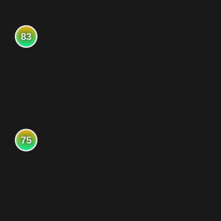
83
75