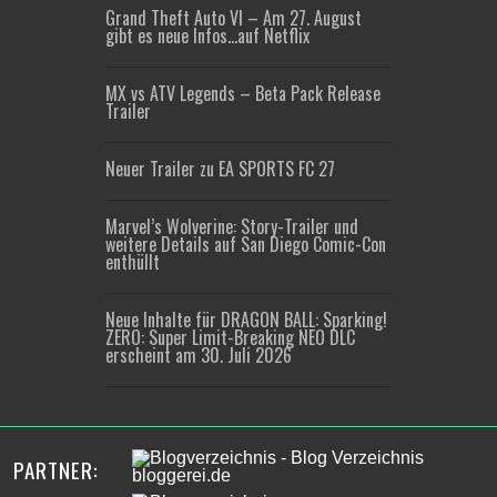
Grand Theft Auto VI – Am 27. August
gibt es neue Infos…auf Netflix
MX vs ATV Legends – Beta Pack Release
Trailer
Neuer Trailer zu EA SPORTS FC 27
Marvel’s Wolverine: Story-Trailer und
weitere Details auf San Diego Comic-Con
enthüllt
Neue Inhalte für DRAGON BALL: Sparking!
ZERO: Super Limit-Breaking NEO DLC
erscheint am 30. Juli 2026
PARTNER: