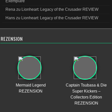
Exemplare
Rena
zu
Lionheart: Legacy of the Crusader REVIEW
Hans
zu
Lionheart: Legacy of the Crusader REVIEW
REZENSION
Mermaid Legend
Captain Tsubasa & Die
REZENSION
Super Kickers –
Collectors Edition
REZENSION