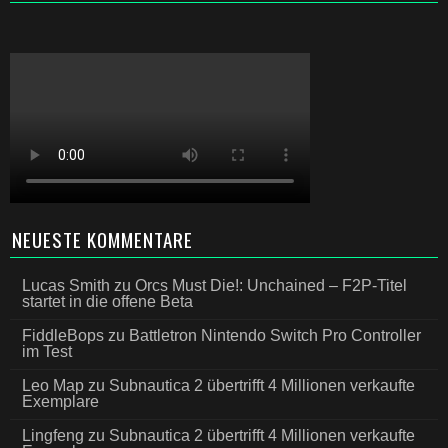
NEUESTE KOMMENTARE
Lucas Smith
zu
Orcs Must Die!: Unchained – F2P-Titel
startet in die offene Beta
FiddleBops
zu
Battletron Nintendo Switch Pro Controller
im Test
Leo Map
zu
Subnautica 2 übertrifft 4 Millionen verkaufte
Exemplare
Lingfeng
zu
Subnautica 2 übertrifft 4 Millionen verkaufte