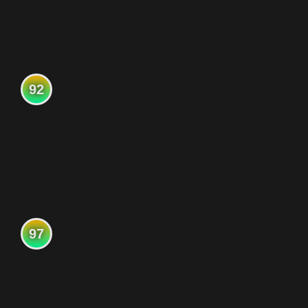
92
97