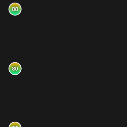
88
80