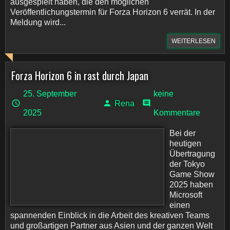
ausgespielt haben, die den möglichen
Veröffentlichungstermin für Forza Horizon 6 verrät. In der
Meldung wird...
WEITERLESEN
Forza Horizon 6 in rast durch Japan
25. September
keine
Rena
2025
Kommentare
Bei der
heutigen
Übertragung
der Tokyo
Game Show
2025 haben
Microsoft
einen
spannenden Einblick in die Arbeit des kreativen Teams
und großartigen Partner aus Asien und der ganzen Welt