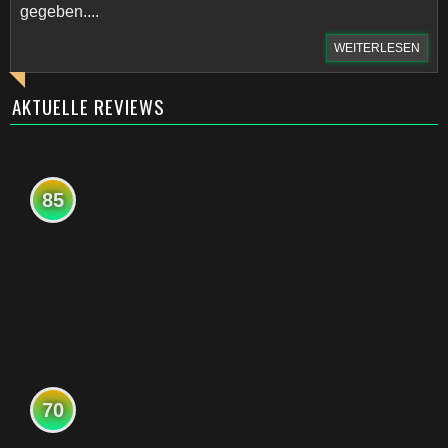
gegeben....
WEITERLESEN
AKTUELLE REVIEWS
85
70