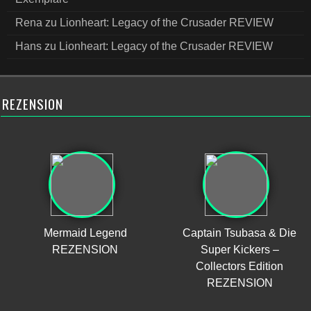
Rena
zu
Lionheart: Legacy of the Crusader REVIEW
Hans
zu
Lionheart: Legacy of the Crusader REVIEW
REZENSION
Mermaid Legend
Captain Tsubasa & Die
REZENSION
Super Kickers –
Collectors Edition
REZENSION