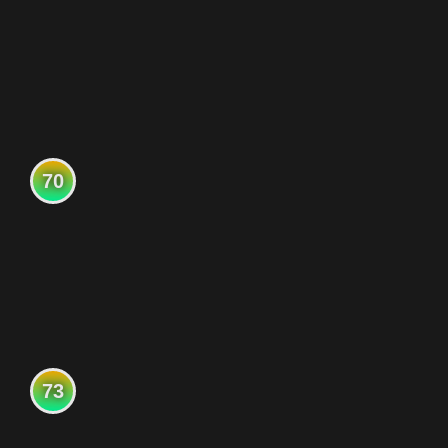
70
73