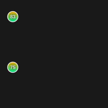
83
75