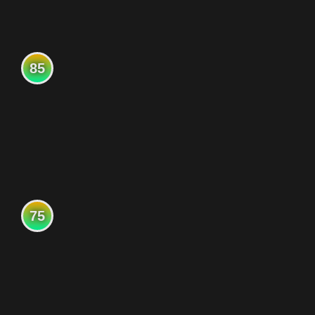
85
75