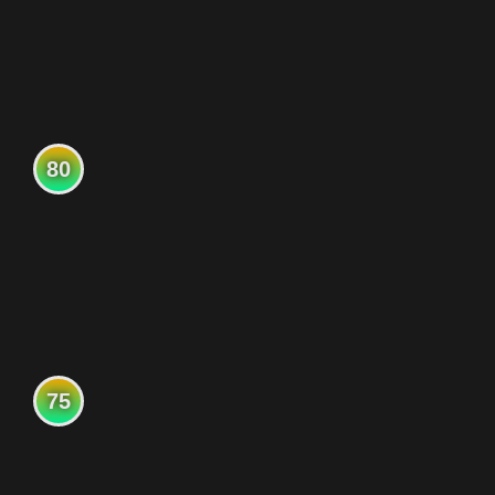
80
75