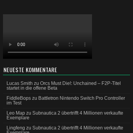
NEUESTE KOMMENTARE
Lucas Smith
zu
Orcs Must Die!: Unchained – F2P-Titel
startet in die offene Beta
FiddleBops
zu
Battletron Nintendo Switch Pro Controller
im Test
Leo Map
zu
Subnautica 2 übertrifft 4 Millionen verkaufte
Exemplare
Lingfeng
zu
Subnautica 2 übertrifft 4 Millionen verkaufte
Exemplare