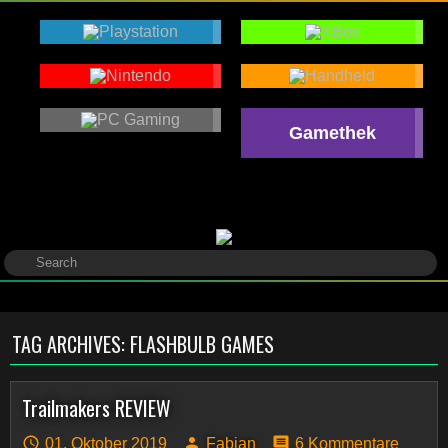
Gamethek
TAG ARCHIVES:
FLASHBULB GAMES
Trailmakers REVIEW
01. Oktober 2019
Fabian
6 Kommentare