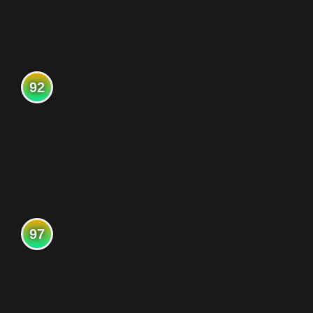
92
97