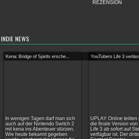
REZENSION
INDIE NEWS
Kena: Bridge of Spirits ersche...
YouTubers Life 3 verläss
In wenigen Tagen darf man sich
UPLAY Online teilten 
auch auf der Nintendo Switch 2
die finale Version vo
mit kena ins Abenteuer stürzen.
Life 3 ab sofort auf S
Wie heute bekannt gegeben
verfügbar ist. Der dritt