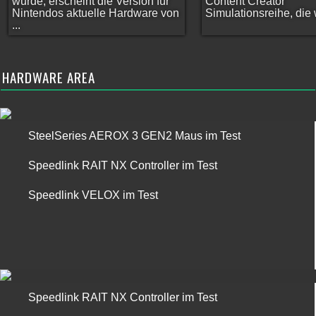
wurde, erscheint die Version für
Content Creator
Nintendos aktuelle Hardware von
Simulationsreihe, die w
...
HARDWARE AREA
SteelSeries AEROX 3 GEN2 Maus im Test
Speedlink RAIT NX Controller im Test
Speedlink VELOX im Test
Speedlink RAIT NX Controller im Test