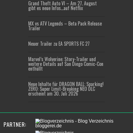
Grand Theft Auto VI – Am 27. August
gibt es neue Infos…auf Netflix
MX vs ATV Legends – Beta Pack Release
Trailer
Neuer Trailer zu EA SPORTS FC 27
Marvel’s Wolverine: Story-Trailer und
weitere Details auf San Diego Comic-Con
enthüllt
Neue Inhalte für DRAGON BALL: Sparking!
ZERO: Super Limit-Breaking NEO DLC
erscheint am 30. Juli 2026
PARTNER: