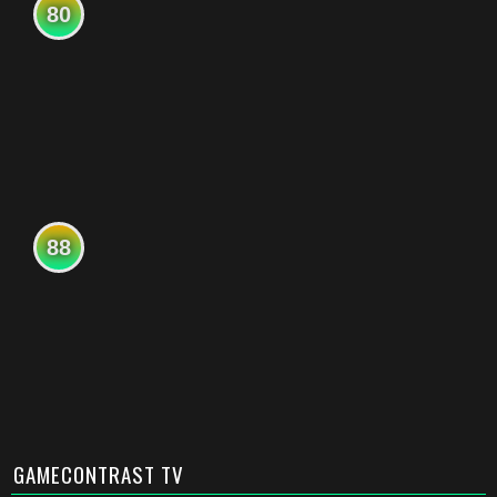
80
88
GAMECONTRAST TV