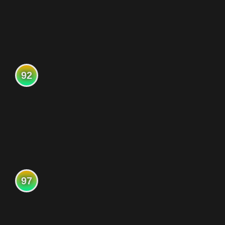
92
97