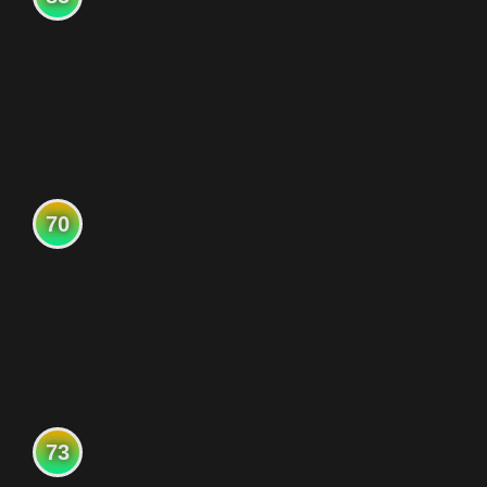
70
73