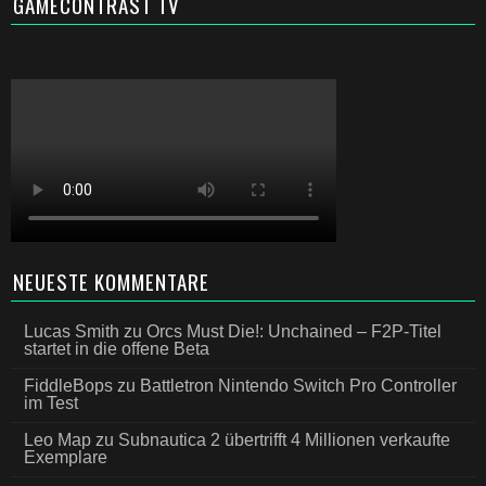
GAMECONTRAST TV
NEUESTE KOMMENTARE
Lucas Smith
zu
Orcs Must Die!: Unchained – F2P-Titel
startet in die offene Beta
FiddleBops
zu
Battletron Nintendo Switch Pro Controller
im Test
Leo Map
zu
Subnautica 2 übertrifft 4 Millionen verkaufte
Exemplare