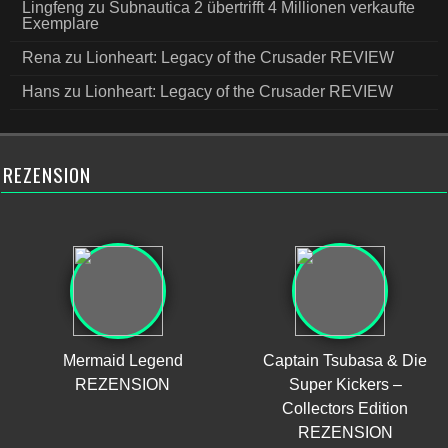
Lingfeng
zu
Subnautica 2 übertrifft 4 Millionen verkaufte
Exemplare
Rena
zu
Lionheart: Legacy of the Crusader REVIEW
Hans
zu
Lionheart: Legacy of the Crusader REVIEW
REZENSION
Mermaid Legend
Captain Tsubasa & Die
REZENSION
Super Kickers –
Collectors Edition
REZENSION