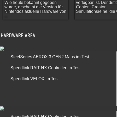
Wie heute bekannt gegeben
verfügbar ist. Der dritt
wurde, erscheint die Version für
Content Creator
Nintendos aktuelle Hardware von
Simulationsreihe, die w
...
HARDWARE AREA
SteelSeries AEROX 3 GEN2 Maus im Test
Speedlink RAIT NX Controller im Test
Speedlink VELOX im Test
Speedlink RAIT NX Controller im Test