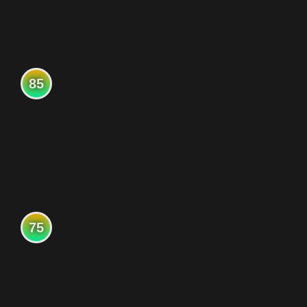
85
75