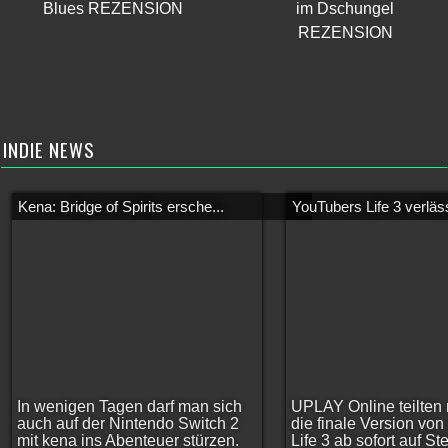
Blues REZENSION
im Dschungel
REZENSION
INDIE NEWS
Kena: Bridge of Spirits ersche...
YouTubers Life 3 verläss
In wenigen Tagen darf man sich
UPLAY Online teilten 
auch auf der Nintendo Switch 2
die finale Version vo
mit kena ins Abenteuer stürzen.
Life 3 ab sofort auf S