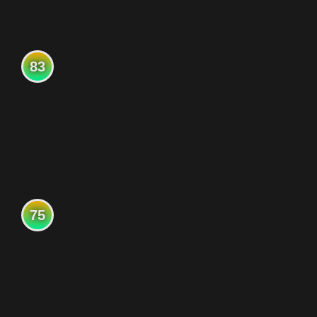
83
75