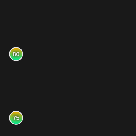
80
75