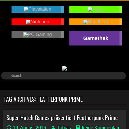
Gamethek
TAG ARCHIVES:
FEATHERPUNK PRIME
Super Hatch Games präsentiert Featherpunk Prime
19. August 2016
Tobias
keine Kommentare