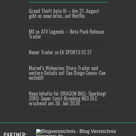
Grand Theft Auto VI – Am 27. August
gibt es neue Infos…auf Netflix
MX vs ATV Legends – Beta Pack Release
Trailer
Neuer Trailer zu EA SPORTS FC 27
Marvel’s Wolverine: Story-Trailer und
weitere Details auf San Diego Comic-Con
enthüllt
Neue Inhalte für DRAGON BALL: Sparking!
ZERO: Super Limit-Breaking NEO DLC
erscheint am 30. Juli 2026
PARTNER: