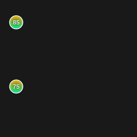
85
75