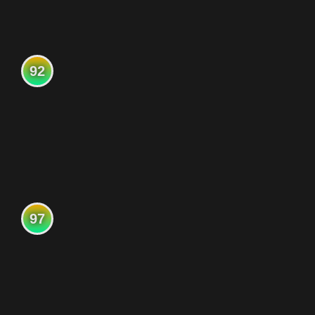
92
97