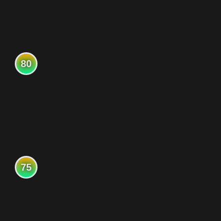
80
75