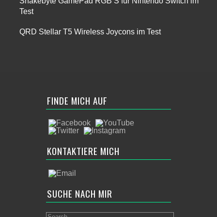
Snakebyte GamePad RGB S für Nintendo Switch im
Test
QRD Stellar T5 Wireless Joycons im Test
FINDE MICH AUF
KONTAKTIERE MICH
SUCHE NACH MIR