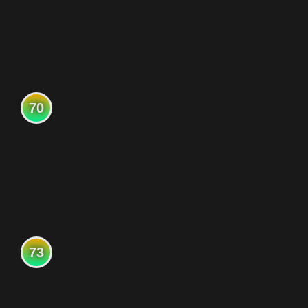
70
73