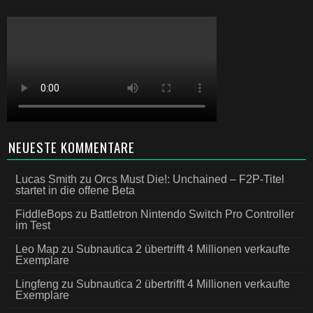
NEUESTE KOMMENTARE
Lucas Smith
zu
Orcs Must Die!: Unchained – F2P-Titel
startet in die offene Beta
FiddleBops
zu
Battletron Nintendo Switch Pro Controller
im Test
Leo Map
zu
Subnautica 2 übertrifft 4 Millionen verkaufte
Exemplare
Lingfeng
zu
Subnautica 2 übertrifft 4 Millionen verkaufte
Exemplare