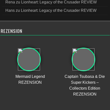
Rena
zu
Lionheart: Legacy of the Crusader REVIEW
Hans
zu
Lionheart: Legacy of the Crusader REVIEW
REZENSION
Mermaid Legend
Captain Tsubasa & Die
REZENSION
Super Kickers –
Collectors Edition
REZENSION