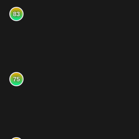
83
75