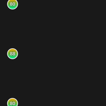
80
88
80