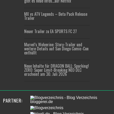
gibt es neue Infos…auf Netflix
MX vs ATV Legends – Beta Pack Release
Trailer
Neuer Trailer zu EA SPORTS FC 27
Marvel’s Wolverine: Story-Trailer und
weitere Details auf San Diego Comic-Con
enthüllt
Neue Inhalte für DRAGON BALL: Sparking!
ZERO: Super Limit-Breaking NEO DLC
erscheint am 30. Juli 2026
PARTNER: