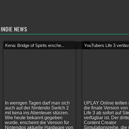
INDIE NEWS
Kena: Bridge of Spirits ersche...
YouTubers Life 3 verläss
In wenigen Tagen darf man sich
UPLAY Online teilten 
auch auf der Nintendo Switch 2
die finale Version vo
mit kena ins Abenteuer stürzen.
Life 3 ab sofort auf S
Wie heute bekannt gegeben
verfügbar ist. Der dritt
wurde, erscheint die Version für
Content Creator
Nintendos aktuelle Hardware von
Simulationsreihe, die w