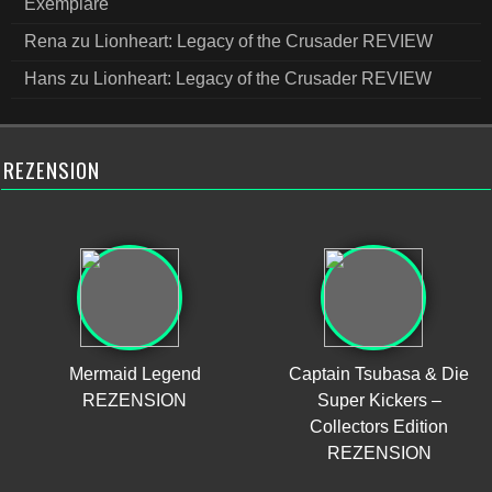
Exemplare
Rena
zu
Lionheart: Legacy of the Crusader REVIEW
Hans
zu
Lionheart: Legacy of the Crusader REVIEW
REZENSION
Mermaid Legend
Captain Tsubasa & Die
REZENSION
Super Kickers –
Collectors Edition
REZENSION