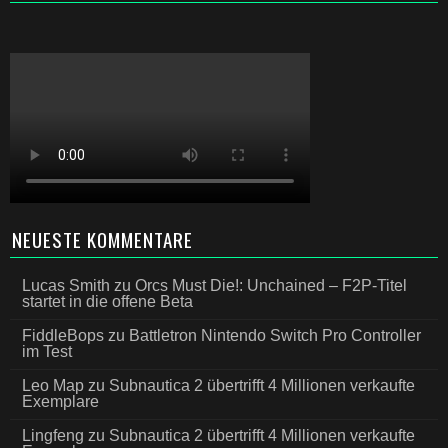
NEUESTE KOMMENTARE
Lucas Smith
zu
Orcs Must Die!: Unchained – F2P-Titel
startet in die offene Beta
FiddleBops
zu
Battletron Nintendo Switch Pro Controller
im Test
Leo Map
zu
Subnautica 2 übertrifft 4 Millionen verkaufte
Exemplare
Lingfeng
zu
Subnautica 2 übertrifft 4 Millionen verkaufte