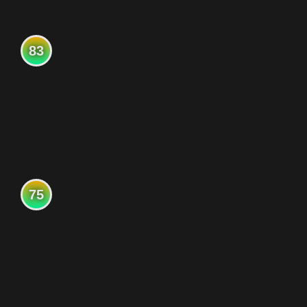
83
75