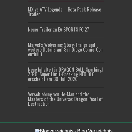
MX vs ATV Legends – Beta Pack Release
Trailer
Neuer Trailer zu EA SPORTS FC 27
Marvel’s Wolverine: Story-Trailer und
weitere Details auf San Diego Comic-Con
enthüllt
Neue Inhalte für DRAGON BALL: Sparking!
ZERO: Super Limit-Breaking NEO DLC
erscheint am 30. Juli 2026
Verschiebung von He-Man and the
Masters of the Universe: Dragon Pearl of
Destruction