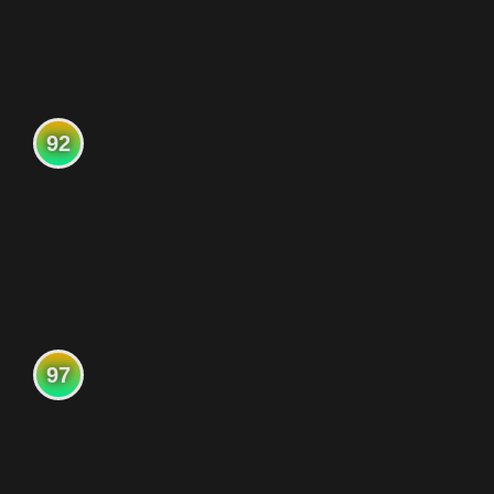
92
97