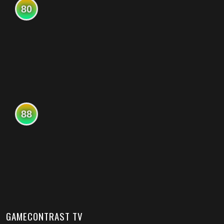
80
88
GAMECONTRAST TV