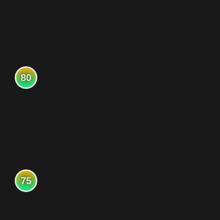
80
75