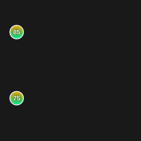
85
75