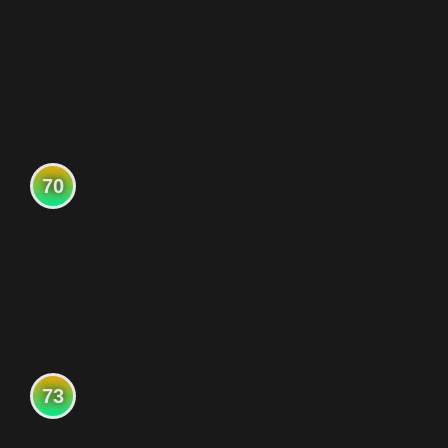
70
73