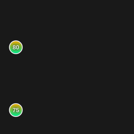
80
75