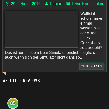
29. Februar 2016
Fabian
keine Kommentare
Wolltet ihr
schon immer
einmal
wissen, wie
der Alltag
eines
Grizzlybärs
so aussieht?
Das ist nun mit dem Bear Simulator endlich möglich,
auch wenn sich der Simulator nicht ganz so...
WEITERLESEN
AKTUELLE REVIEWS
85