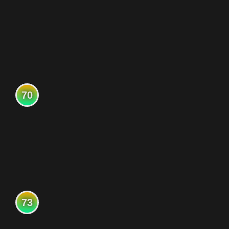
70
73