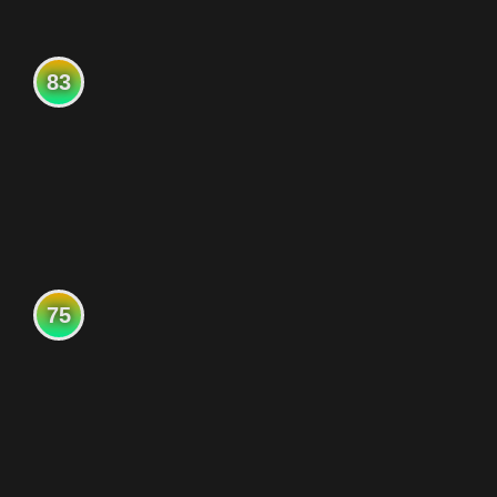
83
75