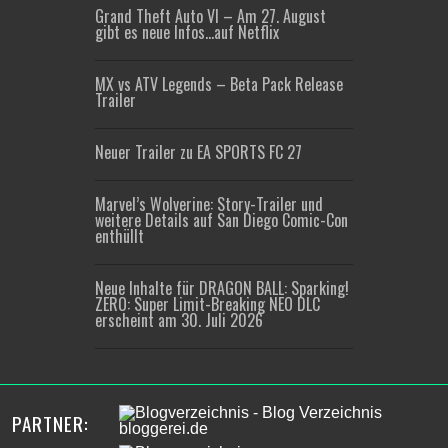
Grand Theft Auto VI – Am 27. August
gibt es neue Infos…auf Netflix
MX vs ATV Legends – Beta Pack Release
Trailer
Neuer Trailer zu EA SPORTS FC 27
Marvel’s Wolverine: Story-Trailer und
weitere Details auf San Diego Comic-Con
enthüllt
Neue Inhalte für DRAGON BALL: Sparking!
ZERO: Super Limit-Breaking NEO DLC
erscheint am 30. Juli 2026
PARTNER: