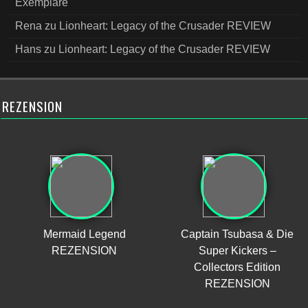
Exemplare
Rena
zu
Lionheart: Legacy of the Crusader REVIEW
Hans
zu
Lionheart: Legacy of the Crusader REVIEW
REZENSION
Mermaid Legend
Captain Tsubasa & Die
REZENSION
Super Kickers –
Collectors Edition
REZENSION