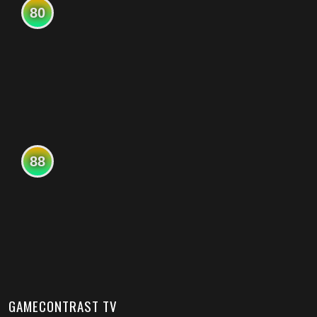
80
88
GAMECONTRAST TV