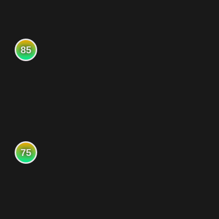
85
75