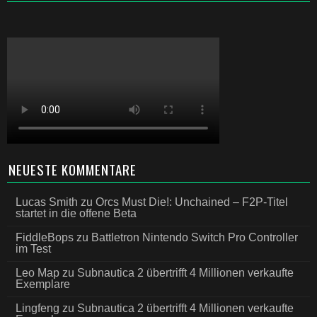
NEUESTE KOMMENTARE
Lucas Smith
zu
Orcs Must Die!: Unchained – F2P-Titel
startet in die offene Beta
FiddleBops
zu
Battletron Nintendo Switch Pro Controller
im Test
Leo Map
zu
Subnautica 2 übertrifft 4 Millionen verkaufte
Exemplare
Lingfeng
zu
Subnautica 2 übertrifft 4 Millionen verkaufte