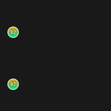
92
97