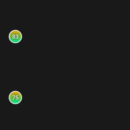
83
75