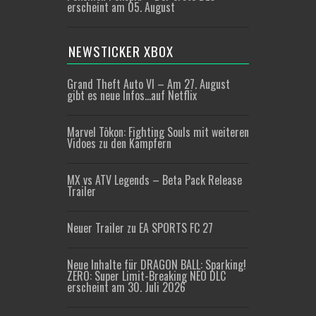
erscheint am 05. August
NEWSTICKER XBOX
Grand Theft Auto VI – Am 27. August
gibt es neue Infos…auf Netflix
Marvel Tōkon: Fighting Souls mit weiteren
Vidoes zu den Kämpfern
MX vs ATV Legends – Beta Pack Release
Trailer
Neuer Trailer zu EA SPORTS FC 27
Neue Inhalte für DRAGON BALL: Sparking!
ZERO: Super Limit-Breaking NEO DLC
erscheint am 30. Juli 2026