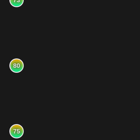
73
80
75