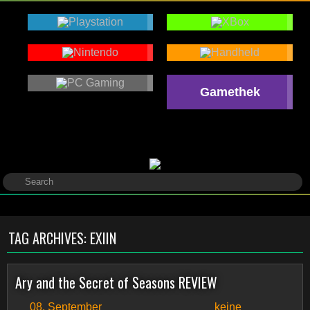
Gamethek
TAG ARCHIVES:
EXIIN
Ary and the Secret of Seasons REVIEW
08. September
keine