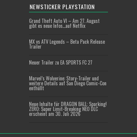
NEWSTICKER PLAYSTATION
Grand Theft Auto VI – Am 27. August
gibt es neue Infos…auf Netflix
MX vs ATV Legends – Beta Pack Release
Trailer
Neuer Trailer zu EA SPORTS FC 27
Marvel’s Wolverine: Story-Trailer und
weitere Details auf San Diego Comic-Con
enthüllt
Neue Inhalte für DRAGON BALL: Sparking!
ZERO: Super Limit-Breaking NEO DLC
erscheint am 30. Juli 2026