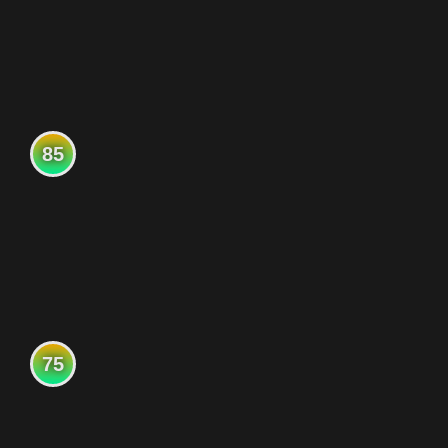
85
75