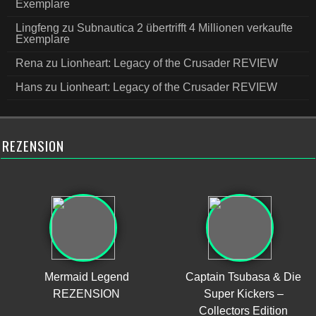
Exemplare
Lingfeng
zu
Subnautica 2 übertrifft 4 Millionen verkaufte
Exemplare
Rena
zu
Lionheart: Legacy of the Crusader REVIEW
Hans
zu
Lionheart: Legacy of the Crusader REVIEW
REZENSION
Mermaid Legend
Captain Tsubasa & Die
REZENSION
Super Kickers –
Collectors Edition