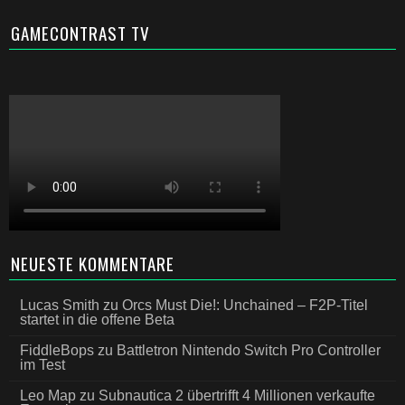
GAMECONTRAST TV
NEUESTE KOMMENTARE
Lucas Smith
zu
Orcs Must Die!: Unchained – F2P-Titel
startet in die offene Beta
FiddleBops
zu
Battletron Nintendo Switch Pro Controller
im Test
Leo Map
zu
Subnautica 2 übertrifft 4 Millionen verkaufte