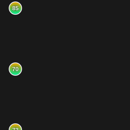
85
70