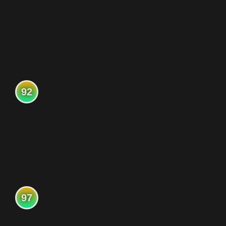
92
97