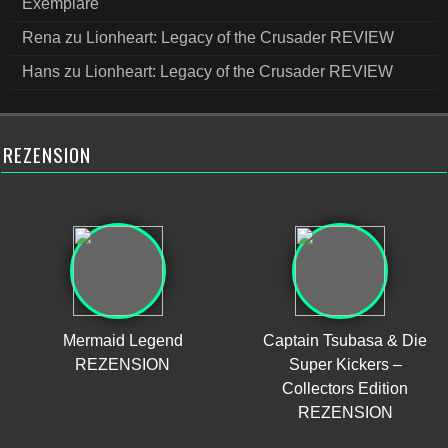
Exemplare
Rena
zu
Lionheart: Legacy of the Crusader REVIEW
Hans
zu
Lionheart: Legacy of the Crusader REVIEW
REZENSION
Mermaid Legend
Captain Tsubasa & Die
REZENSION
Super Kickers –
Collectors Edition
REZENSION