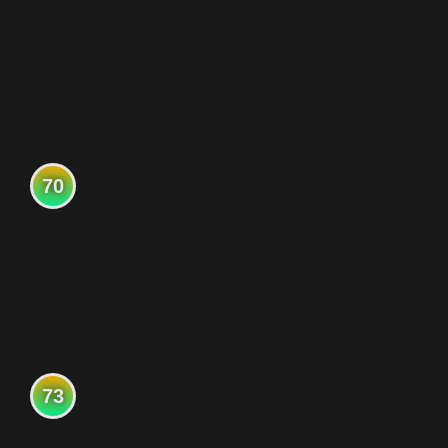
70
73