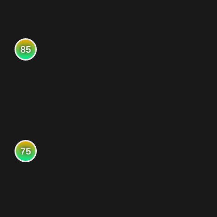
85
75