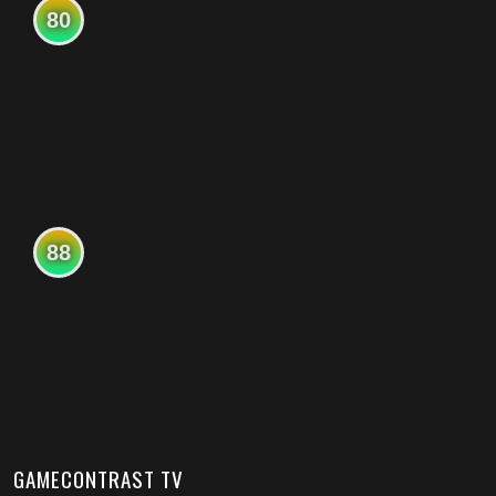
80
88
GAMECONTRAST TV