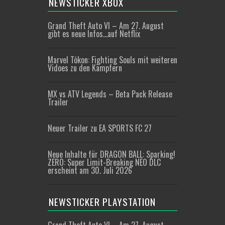
NEWSTICKER XBOX
Grand Theft Auto VI – Am 27. August
gibt es neue Infos…auf Netflix
Marvel Tōkon: Fighting Souls mit weiteren
Vidoes zu den Kämpfern
MX vs ATV Legends – Beta Pack Release
Trailer
Neuer Trailer zu EA SPORTS FC 27
Neue Inhalte für DRAGON BALL: Sparking!
ZERO: Super Limit-Breaking NEO DLC
erscheint am 30. Juli 2026
NEWSTICKER PLAYSTATION