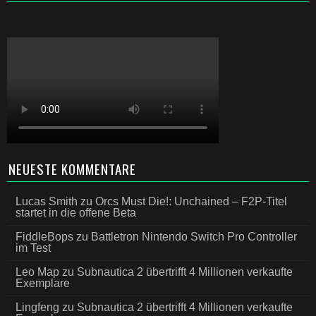
NEUESTE KOMMENTARE
Lucas Smith
zu
Orcs Must Die!: Unchained – F2P-Titel
startet in die offene Beta
FiddleBops
zu
Battletron Nintendo Switch Pro Controller
im Test
Leo Map
zu
Subnautica 2 übertrifft 4 Millionen verkaufte
Exemplare
Lingfeng
zu
Subnautica 2 übertrifft 4 Millionen verkaufte