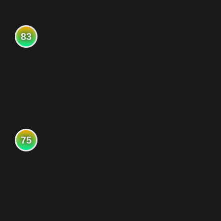
83
75