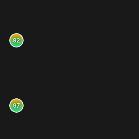
92
97