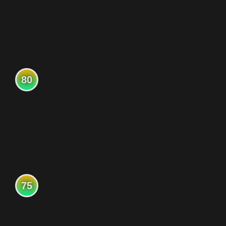
80
75