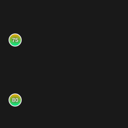
75
80