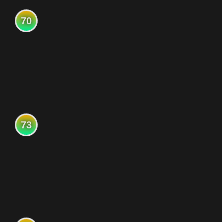
70
73