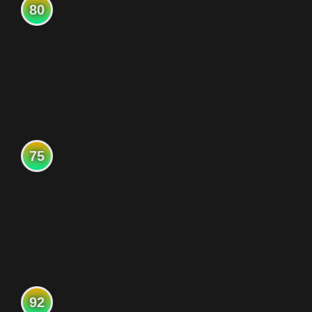
80
75
92