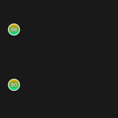
88
80