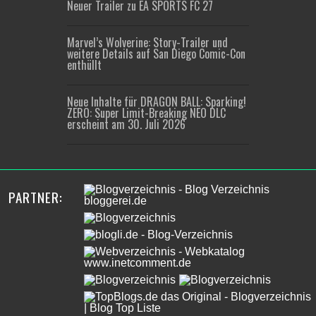
Neuer Trailer zu EA SPORTS FC 27
Marvel’s Wolverine: Story-Trailer und
weitere Details auf San Diego Comic-Con
enthüllt
Neue Inhalte für DRAGON BALL: Sparking!
ZERO: Super Limit-Breaking NEO DLC
erscheint am 30. Juli 2026
PARTNER: