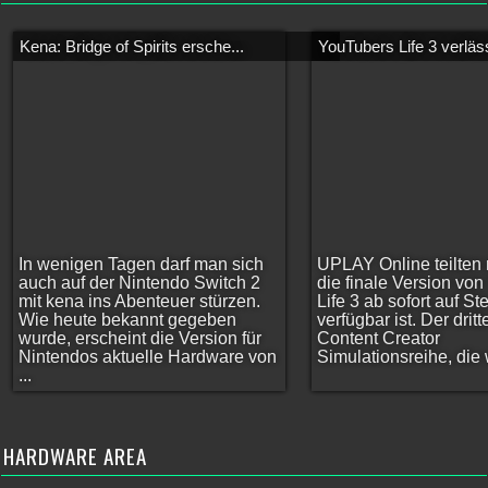
Kena: Bridge of Spirits ersche...
YouTubers Life 3 verläss
In wenigen Tagen darf man sich
UPLAY Online teilten 
auch auf der Nintendo Switch 2
die finale Version vo
mit kena ins Abenteuer stürzen.
Life 3 ab sofort auf S
Wie heute bekannt gegeben
verfügbar ist. Der dritt
wurde, erscheint die Version für
Content Creator
Nintendos aktuelle Hardware von
Simulationsreihe, die w
...
HARDWARE AREA