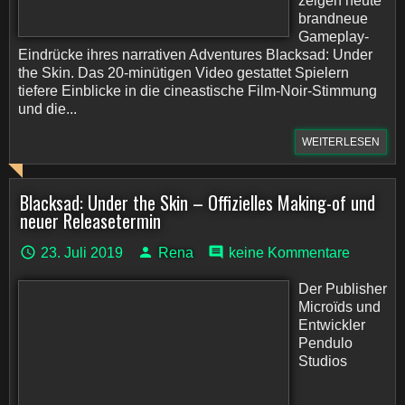
zeigen heute
brandneue
Gameplay-
Eindrücke ihres narrativen Adventures Blacksad: Under
the Skin. Das 20-minütigen Video gestattet Spielern
tiefere Einblicke in die cineastische Film-Noir-Stimmung
und die...
WEITERLESEN
Blacksad: Under the Skin – Offizielles Making-of und
neuer Releasetermin
23. Juli 2019
Rena
keine Kommentare
Der Publisher
Microïds und
Entwickler
Pendulo
Studios