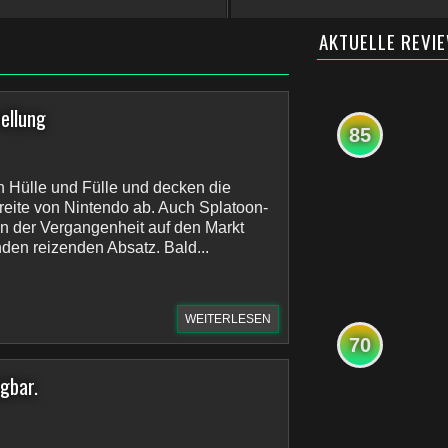
AKTUELLE REVI
ellung
85
in Hülle und Fülle und decken die
eite von Nintendo ab. Auch Splatoon-
n der Vergangenheit auf den Markt
den reizenden Absatz. Bald...
WEITERLESEN
70
ügbar.