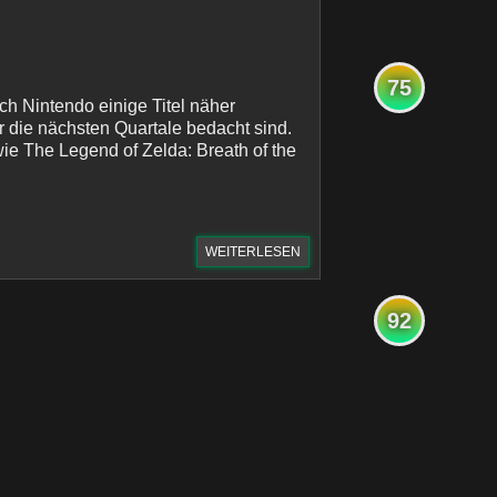
75
ch Nintendo einige Titel näher
für die nächsten Quartale bedacht sind.
ie The Legend of Zelda: Breath of the
WEITERLESEN
92