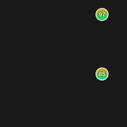
97
85