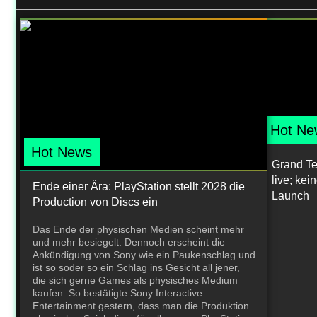
Hot Ne
Hot News
Grand Teh
live; ke
Ende einer Ära: PlayStation stellt 2028 die
Launch
Production von Discs ein
Das Ende der physischen Medien scheint mehr
und mehr besiegelt. Dennoch erscheint die
Ankündigung von Sony wie ein Paukenschlag und
ist so soder so ein Schlag ins Gesicht all jener,
die sich gerne Games als physisches Medium
kaufen. So bestätigte Sony Interactive
Entertainment gestern, dass man die Produktion