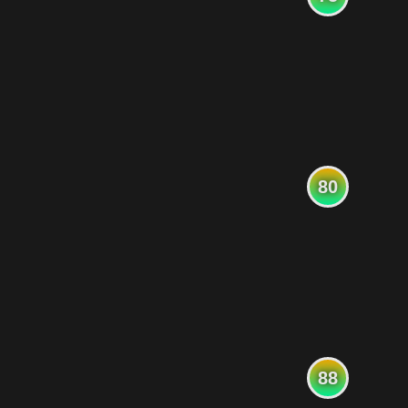
80
88