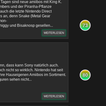
 Tagen sind neue amiibos mit King K.
imbers und der Piranha-Pflanze
auch die letzte Nintendo Direct
s an, denn Snake (Metal Gear
mon-
73
higgy und Bisaknosp gesellen...
WEITERLESEN
n, dass kann Sony natürlich auch.
och nicht so wirklich. Nintendo hat seit
80
ihre Hauseigenen Amiibos im Sortiment.
uren sehen nicht...
WEITERLESEN