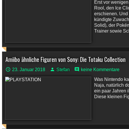
Erst vor wenigen
Rool, den Ice Cl
erschienen. Und 
kündigte Zuwach
Solid), der Poké
Trainer sowie Sc
Amiibo ähnliche Figuren von Sony: Die Totaku Collection
23. Januar 2018
Stefan
keine Kommentare
Was Nintendo kan
Naja, natürlich d
ein paar Jahren 
Diese kleinen Fig