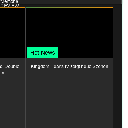
Hot News
s, Double
Kingdom Hearts IV zeigt neue Szenen
en