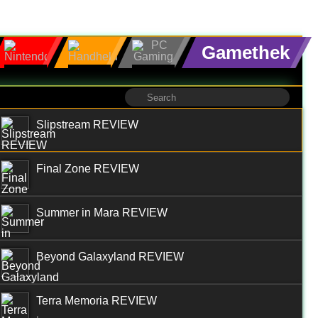
Gamethek
Slipstream REVIEW
Final Zone REVIEW
Summer in Mara REVIEW
Beyond Galaxyland REVIEW
Terra Memoria REVIEW