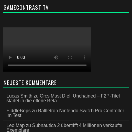
GAMECONTRAST TV
NEUESTE KOMMENTARE
Lucas Smith
zu
Orcs Must Die!: Unchained – F2P-Titel
startet in die offene Beta
FiddleBops
zu
Battletron Nintendo Switch Pro Controller
im Test
Leo Map
zu
Subnautica 2 übertrifft 4 Millionen verkaufte
Exemplare