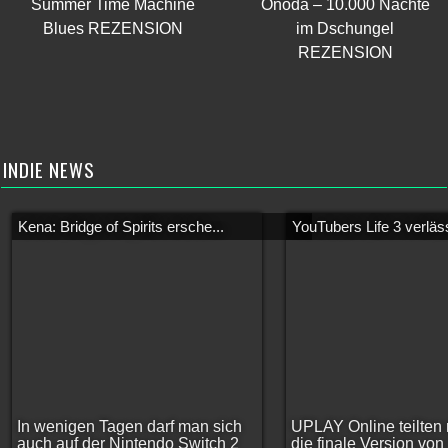
Summer Time Machine
Onoda – 10.000 Nächte
Blues REZENSION
im Dschungel
REZENSION
INDIE NEWS
Kena: Bridge of Spirits ersche...
YouTubers Life 3 verläss
In wenigen Tagen darf man sich
UPLAY Online teilten 
auch auf der Nintendo Switch 2
die finale Version vo