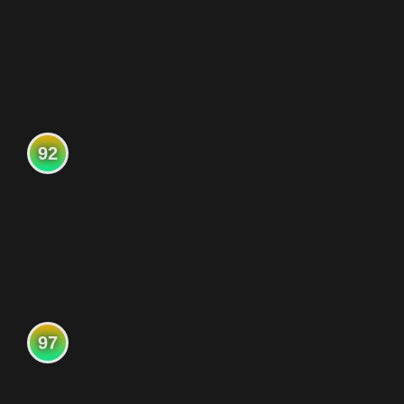
92
97