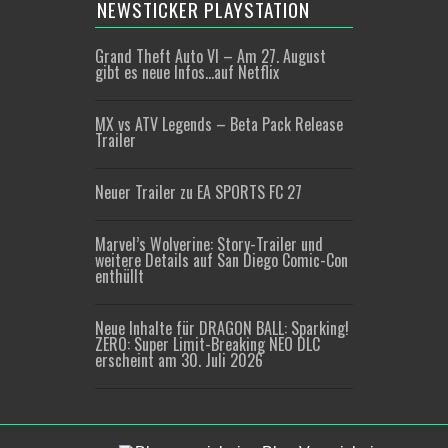
NEWSTICKER PLAYSTATION
Grand Theft Auto VI – Am 27. August
gibt es neue Infos…auf Netflix
MX vs ATV Legends – Beta Pack Release
Trailer
Neuer Trailer zu EA SPORTS FC 27
Marvel’s Wolverine: Story-Trailer und
weitere Details auf San Diego Comic-Con
enthüllt
Neue Inhalte für DRAGON BALL: Sparking!
ZERO: Super Limit-Breaking NEO DLC
erscheint am 30. Juli 2026