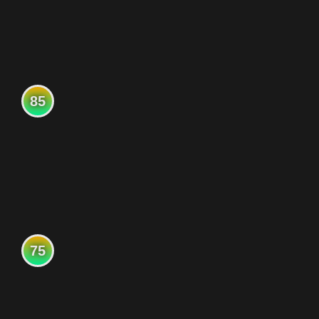
85
75