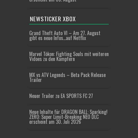
NEWSTICKER XBOX
Grand Theft Auto VI – Am 27. August
gibt es neue Infos…auf Netflix
Marvel Tōkon: Fighting Souls mit weiteren
Vidoes zu den Kämpfern
MX vs ATV Legends – Beta Pack Release
Trailer
Neuer Trailer zu EA SPORTS FC 27
Neue Inhalte für DRAGON BALL: Sparking!
ZERO: Super Limit-Breaking NEO DLC
erscheint am 30. Juli 2026