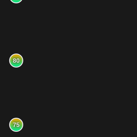
80
75