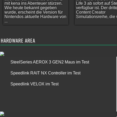
mit kena ins Abenteuer stürzen.
Life 3 ab sofort auf S
Wie heute bekannt gegeben
verfügbar ist. Der dritt
wurde, erscheint die Version für
Content Creator
Nintendos aktuelle Hardware von
Simulationsreihe, die w
...
HARDWARE AREA
SteelSeries AEROX 3 GEN2 Maus im Test
Speedlink RAIT NX Controller im Test
Speedlink VELOX im Test