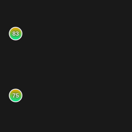
83
75