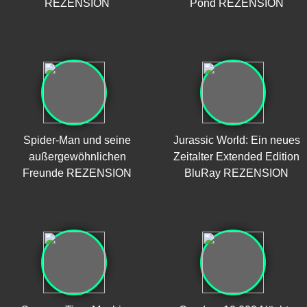
REZENSION
Pond REZENSION
Spider-Man und seine
Jurassic World: Ein neues
außergewöhnlichen
Zeitalter Extended Edition
Freunde REZENSION
BluRay REZENSION