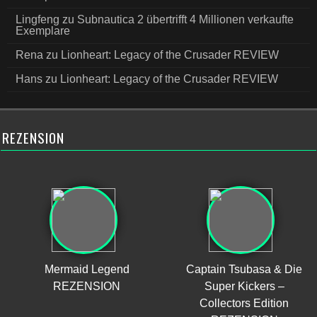
Lingfeng
zu
Subnautica 2 übertrifft 4 Millionen verkaufte
Exemplare
Rena
zu
Lionheart: Legacy of the Crusader REVIEW
Hans
zu
Lionheart: Legacy of the Crusader REVIEW
REZENSION
Mermaid Legend
Captain Tsubasa & Die
REZENSION
Super Kickers –
Collectors Edition