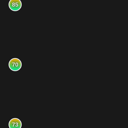
85
70
73