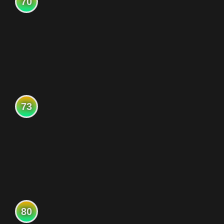
70
73
80