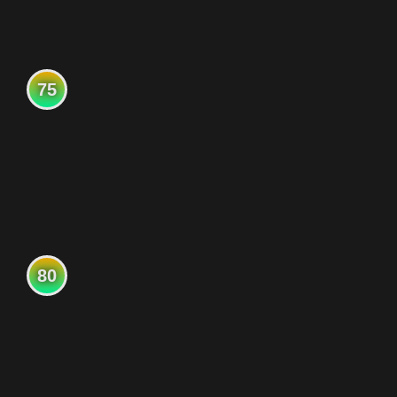
75
80