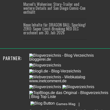
Marvel’s Wolverine: Story-Trailer und
weitere Details auf San Diego Comic-Con
enthüllt
Neue Inhalte für DRAGON BALL: Sparking!
ZERO: Super Limit-Breaking NEO DLC
erscheint am 30. Juli 2026
PARTNER:
Games-Mag
|