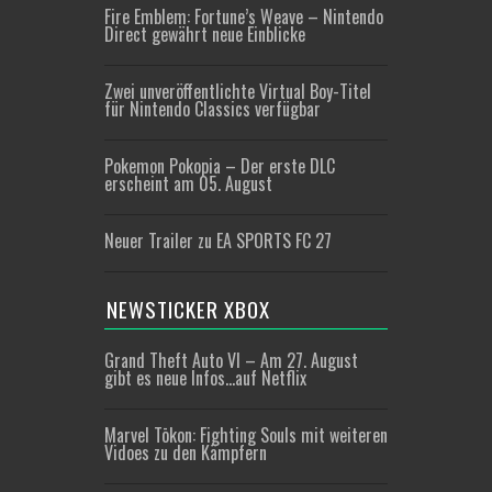
Fire Emblem: Fortune’s Weave – Nintendo
Direct gewährt neue Einblicke
Zwei unveröffentlichte Virtual Boy-Titel
für Nintendo Classics verfügbar
Pokemon Pokopia – Der erste DLC
erscheint am 05. August
Neuer Trailer zu EA SPORTS FC 27
NEWSTICKER XBOX
Grand Theft Auto VI – Am 27. August
gibt es neue Infos…auf Netflix
Marvel Tōkon: Fighting Souls mit weiteren
Vidoes zu den Kämpfern