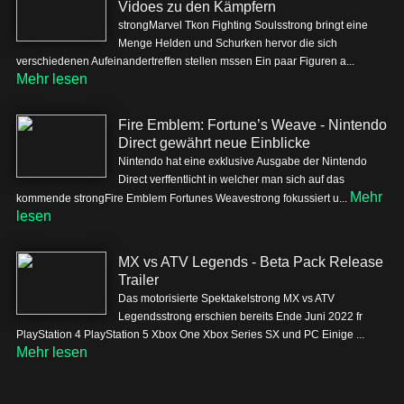
Vidoes zu den Kämpfern
strongMarvel Tkon Fighting Soulsstrong bringt eine
Menge Helden und Schurken hervor die sich
verschiedenen Aufeinandertreffen stellen mssen Ein paar Figuren a...
Mehr lesen
Fire Emblem: Fortune’s Weave - Nintendo
Direct gewährt neue Einblicke
Nintendo hat eine exklusive Ausgabe der Nintendo
Direct verffentlicht in welcher man sich auf das
Mehr
kommende strongFire Emblem Fortunes Weavestrong fokussiert u...
lesen
MX vs ATV Legends - Beta Pack Release
Trailer
Das motorisierte Spektakelstrong MX vs ATV
Legendsstrong erschien bereits Ende Juni 2022 fr
PlayStation 4 PlayStation 5 Xbox One Xbox Series SX und PC Einige ...
Mehr lesen