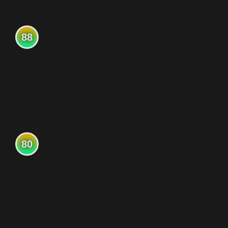
88
80