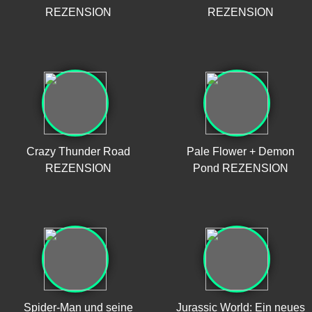
REZENSION
REZENSION
Crazy Thunder Road
Pale Flower + Demon
REZENSION
Pond REZENSION
Spider-Man und seine
Jurassic World: Ein neues