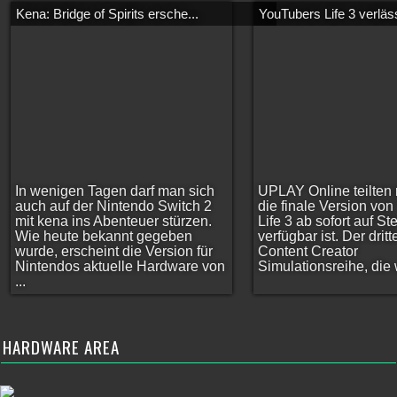
Kena: Bridge of Spirits ersche...
YouTubers Life 3 verläss
In wenigen Tagen darf man sich
UPLAY Online teilten 
auch auf der Nintendo Switch 2
die finale Version vo
mit kena ins Abenteuer stürzen.
Life 3 ab sofort auf S
Wie heute bekannt gegeben
verfügbar ist. Der dritt
wurde, erscheint die Version für
Content Creator
Nintendos aktuelle Hardware von
Simulationsreihe, die w
...
HARDWARE AREA