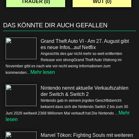
TRAUER (
0
)
WUT (
0
)
DAS KÖNNTE DIR AUCH GEFALLEN
Grand Theft Auto VI - Am 27. August gibt
es neue Infos...auf Netflix
Angesichts des gar nicht mehr so weit entfernten
Release von strongGrand Theft Auto VIstrong im
November gibt es nach wie vor recht wenig Informationen zum
Mehr lesen
kommenden...
Nintendo nennt aktuelle Verkaufszahlen
der Switch & Switch 2
Nintendo gab in seinem jngsten Geschftsbericht
bekannt dass sich die Nintendo Switch 2 bis zum 30
Mehr
Juni 2026 weltweit 2368 Millionen Mal verkauft hat Die Nintendo ...
lesen
Marvel Tōkon: Fighting Souls mit weiteren