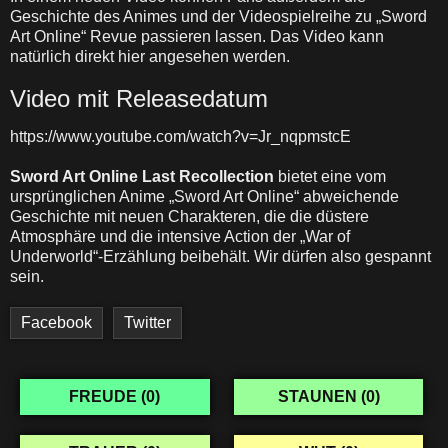
Geschichte des Animes und der Videospielreihe zu „Sword
Art Online“ Revue passieren lassen. Das Video kann
natürlich direkt hier angesehen werden.
Video mit Releasedatum
https://www.youtube.com/watch?v=Jr_nqpmstcE
Sword Art Online Last Recollection
bietet eine vom
ursprünglichen Anime „Sword Art Online“ abweichende
Geschichte mit neuen Charakteren, die die düstere
Atmosphäre und die intensive Action der „War of
Underworld“-Erzählung beibehält. Wir dürfen also gespannt
sein.
Facebook
Twitter
FREUDE (
0
)
STAUNEN (
0
)