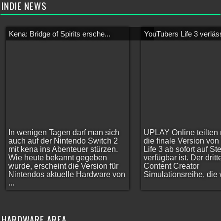
INDIE NEWS
Kena: Bridge of Spirits ersche...
YouTubers Life 3 verläss
In wenigen Tagen darf man sich
UPLAY Online teilten 
auch auf der Nintendo Switch 2
die finale Version vo
mit kena ins Abenteuer stürzen.
Life 3 ab sofort auf S
Wie heute bekannt gegeben
verfügbar ist. Der dritt
wurde, erscheint die Version für
Content Creator
Nintendos aktuelle Hardware von
Simulationsreihe, die w
...
HARDWARE AREA