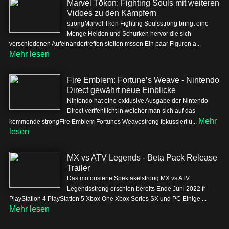
Marvel Tōkon: Fighting Souls mit weiteren
Vidoes zu den Kämpfern
strongMarvel Tkon Fighting Soulsstrong bringt eine
Menge Helden und Schurken hervor die sich
verschiedenen Aufeinandertreffen stellen mssen Ein paar Figuren a...
Mehr lesen
Fire Emblem: Fortune’s Weave - Nintendo
Direct gewährt neue Einblicke
Nintendo hat eine exklusive Ausgabe der Nintendo
Direct verffentlicht in welcher man sich auf das
Mehr
kommende strongFire Emblem Fortunes Weavestrong fokussiert u...
lesen
MX vs ATV Legends - Beta Pack Release
Trailer
Das motorisierte Spektakelstrong MX vs ATV
Legendsstrong erschien bereits Ende Juni 2022 fr
PlayStation 4 PlayStation 5 Xbox One Xbox Series SX und PC Einige ...
Mehr lesen