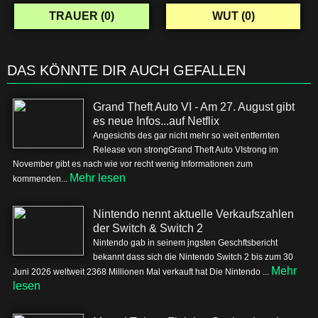
TRAUER (
0
)
WUT (
0
)
DAS KÖNNTE DIR AUCH GEFALLEN
Grand Theft Auto VI - Am 27. August gibt
es neue Infos...auf Netflix
Angesichts des gar nicht mehr so weit entfernten
Release von strongGrand Theft Auto VIstrong im
November gibt es nach wie vor recht wenig Informationen zum
Mehr lesen
kommenden...
Nintendo nennt aktuelle Verkaufszahlen
der Switch & Switch 2
Nintendo gab in seinem jngsten Geschftsbericht
bekannt dass sich die Nintendo Switch 2 bis zum 30
Mehr
Juni 2026 weltweit 2368 Millionen Mal verkauft hat Die Nintendo ...
lesen