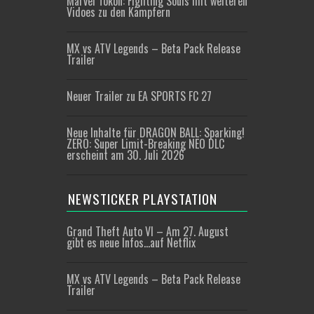
Marvel Tōkon: Fighting Souls mit weiteren
Vidoes zu den Kämpfern
MX vs ATV Legends – Beta Pack Release
Trailer
Neuer Trailer zu EA SPORTS FC 27
Neue Inhalte für DRAGON BALL: Sparking!
ZERO: Super Limit-Breaking NEO DLC
erscheint am 30. Juli 2026
NEWSTICKER PLAYSTATION
Grand Theft Auto VI – Am 27. August
gibt es neue Infos…auf Netflix
MX vs ATV Legends – Beta Pack Release
Trailer