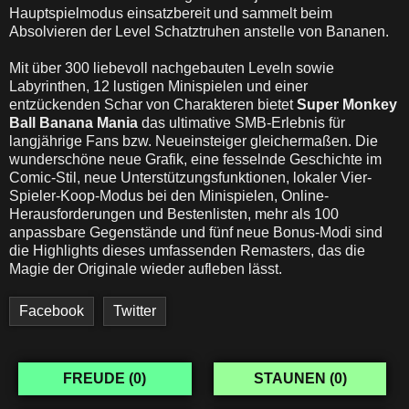
Hauptspielmodus einsatzbereit und sammelt beim
Absolvieren der Level Schatztruhen anstelle von Bananen.
Mit über 300 liebevoll nachgebauten Leveln sowie
Labyrinthen, 12 lustigen Minispielen und einer
entzückenden Schar von Charakteren bietet
Super Monkey
Ball Banana Mania
das ultimative SMB-Erlebnis für
langjährige Fans bzw. Neueinsteiger gleichermaßen. Die
wunderschöne neue Grafik, eine fesselnde Geschichte im
Comic-Stil, neue Unterstützungsfunktionen, lokaler Vier-
Spieler-Koop-Modus bei den Minispielen, Online-
Herausforderungen und Bestenlisten, mehr als 100
anpassbare Gegenstände und fünf neue Bonus-Modi sind
die Highlights dieses umfassenden Remasters, das die
Magie der Originale wieder aufleben lässt.
Facebook
Twitter
FREUDE (
0
)
STAUNEN (
0
)