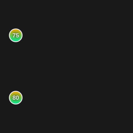
75
80