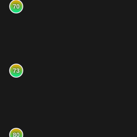
70
73
80