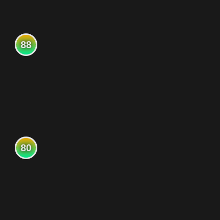
88
80