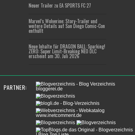
Neuer Trailer zu EA SPORTS FC 27
Marvel’s Wolverine: Story-Trailer und
weitere Details auf San Diego Comic-Con
enthüllt
Neue Inhalte für DRAGON BALL: Sparking!
ZERO: Super Limit-Breaking NEO DLC
erscheint am 30. Juli 2026
PARTNER: