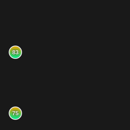
83
75