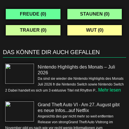
FREUDE (
0
)
STAUNEN (
0
)
TRAUER (
0
)
WUT (
0
)
DAS KÖNNTE DIR AUCH GEFALLEN
Nintendo Highlights des Monats – Juli
2026
Da sind sie wieder die Nintendo Highlights des Monats
Juli 2026 fr die Nintendo Switch sowie Nintendo Switch
Mehr lesen
2 Dabei handelt es sich um 3 exklusive Titel mit Rhythm P...
Grand Theft Auto VI - Am 27. August gibt
es neue Infos...auf Netflix
Angesichts des gar nicht mehr so weit entfernten
Release von strongGrand Theft Auto VIstrong im
November gibt es nach wie vor recht wenig Informationen zum