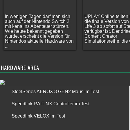
In wenigen Tagen darf man sich
UPLAY Online teilten 
auch auf der Nintendo Switch 2
die finale Version vo
mit kena ins Abenteuer stürzen.
Life 3 ab sofort auf S
Wie heute bekannt gegeben
verfügbar ist. Der dritt
wurde, erscheint die Version für
Content Creator
Nintendos aktuelle Hardware von
Simulationsreihe, die w
...
HARDWARE AREA
SteelSeries AEROX 3 GEN2 Maus im Test
Speedlink RAIT NX Controller im Test
Speedlink VELOX im Test