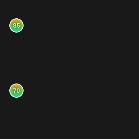
85
70