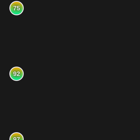
75
92
97