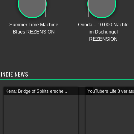
Summer Time Machine
Onoda – 10.000 Nächte
Blues REZENSION
im Dschungel
REZENSION
INDIE NEWS
Kena: Bridge of Spirits ersche...
YouTubers Life 3 verläss