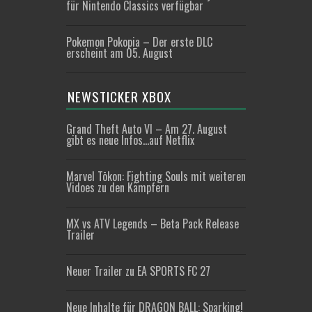
für Nintendo Classics verfügbar
Pokemon Pokopia – Der erste DLC
erscheint am 05. August
NEWSTICKER XBOX
Grand Theft Auto VI – Am 27. August
gibt es neue Infos…auf Netflix
Marvel Tōkon: Fighting Souls mit weiteren
Vidoes zu den Kämpfern
MX vs ATV Legends – Beta Pack Release
Trailer
Neuer Trailer zu EA SPORTS FC 27
Neue Inhalte für DRAGON BALL: Sparking!