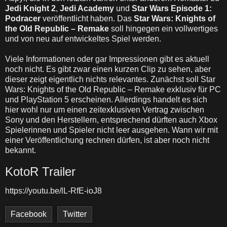
Jedi Knight 2
,
Jedi Academy
und
Star Wars Episode 1:
Podracer
veröffentlicht haben. Das
Star Wars: Knights of
the Old Republic – Remake
soll hingegen ein vollwertiges
und von neu auf entwickeltes Spiel werden.
Viele Informationen oder gar Impressionen gibt es aktuell
noch nicht. Es gibt zwar einen kurzen Clip zu sehen, aber
dieser zeigt eigentlich nichts relevantes. Zunächst soll Star
Wars: Knights of the Old Republic – Remake exklusiv für PC
und PlayStation 5 erscheinen. Allerdings handelt es sich
hier wohl nur um einen zeitexklusiven Vertrag zwischen
Sony und den Herstellern, entsprechend dürften auch Xbox
Spielerinnen und Spieler nicht leer ausgehen. Wann wir mit
einer Veröffentlichung rechnen dürfen, ist aber noch nicht
bekannt.
KotoR Trailer
https://youtu.be/lL-RfE-ioJ8
Facebook
Twitter