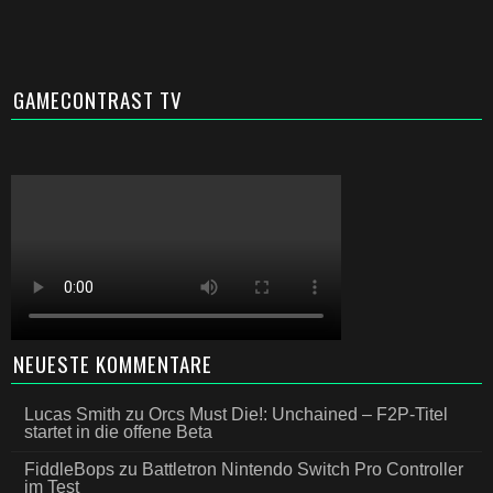
GAMECONTRAST TV
NEUESTE KOMMENTARE
Lucas Smith
zu
Orcs Must Die!: Unchained – F2P-Titel
startet in die offene Beta
FiddleBops
zu
Battletron Nintendo Switch Pro Controller
im Test