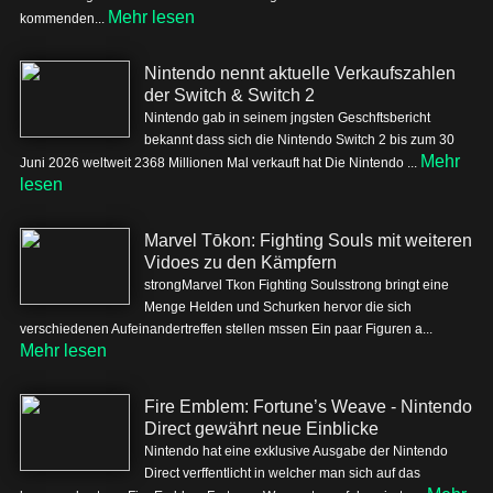
Mehr lesen
kommenden...
Nintendo nennt aktuelle Verkaufszahlen
der Switch & Switch 2
Nintendo gab in seinem jngsten Geschftsbericht
bekannt dass sich die Nintendo Switch 2 bis zum 30
Mehr
Juni 2026 weltweit 2368 Millionen Mal verkauft hat Die Nintendo ...
lesen
Marvel Tōkon: Fighting Souls mit weiteren
Vidoes zu den Kämpfern
strongMarvel Tkon Fighting Soulsstrong bringt eine
Menge Helden und Schurken hervor die sich
verschiedenen Aufeinandertreffen stellen mssen Ein paar Figuren a...
Mehr lesen
Fire Emblem: Fortune’s Weave - Nintendo
Direct gewährt neue Einblicke
Nintendo hat eine exklusive Ausgabe der Nintendo
Direct verffentlicht in welcher man sich auf das