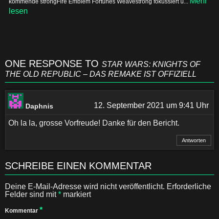
Mehr
kommende strongFire Emblem Fortunes Weavestrong fokussiert u...
lesen
ONE RESPONSE TO
STAR WARS: KNIGHTS OF
THE OLD REPUBLIC – DAS REMAKE IST OFFIZIELL
12. September 2021 um 9:41 Uhr
Daphnis
Oh la la, grosse Vorfreude! Danke für den Bericht.
Antworten
SCHREIBE EINEN KOMMENTAR
Deine E-Mail-Adresse wird nicht veröffentlicht.
Erforderliche
Felder sind mit
*
markiert
*
Kommentar