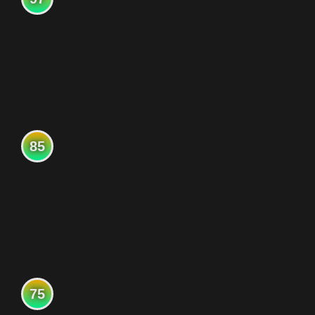
85
75