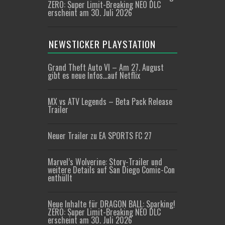
ZERO: Super Limit-Breaking NEO DLC
erscheint am 30. Juli 2026
NEWSTICKER PLAYSTATION
Grand Theft Auto VI – Am 27. August
gibt es neue Infos…auf Netflix
MX vs ATV Legends – Beta Pack Release
Trailer
Neuer Trailer zu EA SPORTS FC 27
Marvel’s Wolverine: Story-Trailer und
weitere Details auf San Diego Comic-Con
enthüllt
Neue Inhalte für DRAGON BALL: Sparking!
ZERO: Super Limit-Breaking NEO DLC
erscheint am 30. Juli 2026