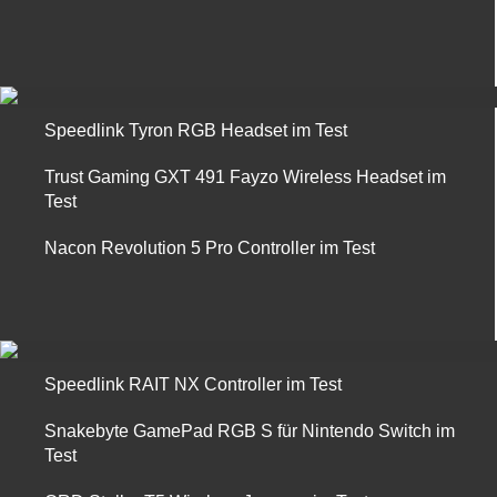
Speedlink Tyron RGB Headset im Test
Trust Gaming GXT 491 Fayzo Wireless Headset im
Test
Nacon Revolution 5 Pro Controller im Test
Speedlink RAIT NX Controller im Test
Snakebyte GamePad RGB S für Nintendo Switch im
Test