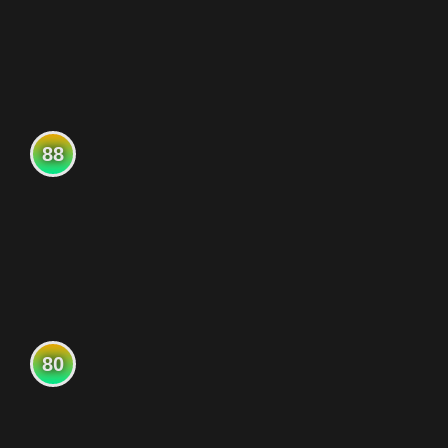
88
80