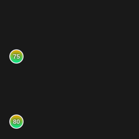
75
80