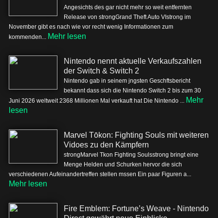
Angesichts des gar nicht mehr so weit entfernten
Release von strongGrand Theft Auto VIstrong im
November gibt es nach wie vor recht wenig Informationen zum
Mehr lesen
kommenden...
Nintendo nennt aktuelle Verkaufszahlen
der Switch & Switch 2
Nintendo gab in seinem jngsten Geschftsbericht
bekannt dass sich die Nintendo Switch 2 bis zum 30
Mehr
Juni 2026 weltweit 2368 Millionen Mal verkauft hat Die Nintendo ...
lesen
Marvel Tōkon: Fighting Souls mit weiteren
Vidoes zu den Kämpfern
strongMarvel Tkon Fighting Soulsstrong bringt eine
Menge Helden und Schurken hervor die sich
verschiedenen Aufeinandertreffen stellen mssen Ein paar Figuren a...
Mehr lesen
Fire Emblem: Fortune’s Weave - Nintendo