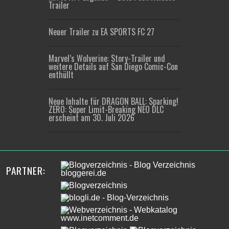
Trailer
Neuer Trailer zu EA SPORTS FC 27
Marvel’s Wolverine: Story-Trailer und
weitere Details auf San Diego Comic-Con
enthüllt
Neue Inhalte für DRAGON BALL: Sparking!
ZERO: Super Limit-Breaking NEO DLC
erscheint am 30. Juli 2026
PARTNER: