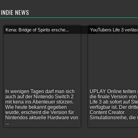
INDIE NEWS
Kena: Bridge of Spirits ersche...
YouTubers Life 3 verläss
In wenigen Tagen darf man sich
UPLAY Online teilten 
auch auf der Nintendo Switch 2
die finale Version vo
mit kena ins Abenteuer stürzen.
Life 3 ab sofort auf S
Wie heute bekannt gegeben
verfügbar ist. Der dritt
wurde, erscheint die Version für
Content Creator
Nintendos aktuelle Hardware von
Simulationsreihe, die w
...