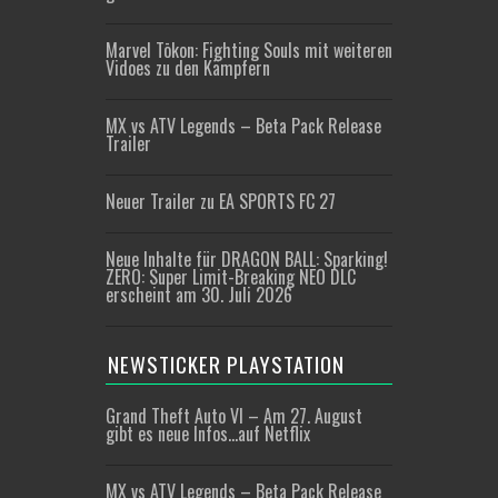
Marvel Tōkon: Fighting Souls mit weiteren
Vidoes zu den Kämpfern
MX vs ATV Legends – Beta Pack Release
Trailer
Neuer Trailer zu EA SPORTS FC 27
Neue Inhalte für DRAGON BALL: Sparking!
ZERO: Super Limit-Breaking NEO DLC
erscheint am 30. Juli 2026
NEWSTICKER PLAYSTATION
Grand Theft Auto VI – Am 27. August
gibt es neue Infos…auf Netflix
MX vs ATV Legends – Beta Pack Release