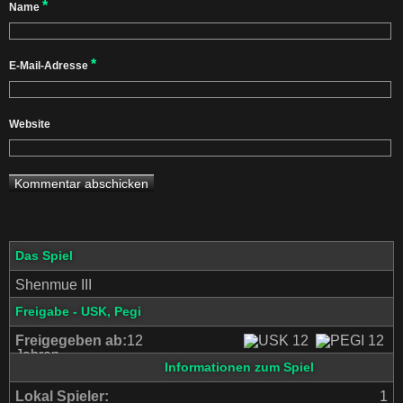
*
Name
*
E-Mail-Adresse
Website
Das Spiel
Shenmue III
Freigabe - USK, Pegi
Freigegeben ab:
12
Jahren
Informationen zum Spiel
Lokal Spieler:
1