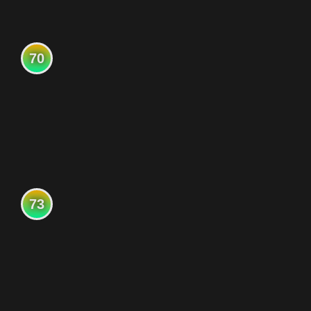
70
73