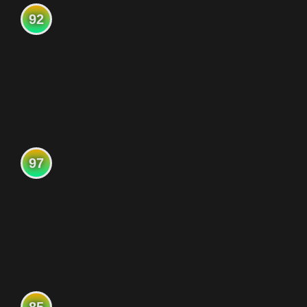
92
97