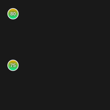
80
75