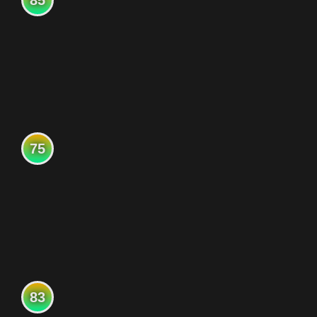
85
75
83