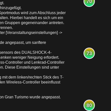
70
gt.
hinzugefügt.
 Sportmodus wird zum Abschluss jeder
ten. Hierbei handelt es sich um ein
ten Gruppen gegeneinander antreten.
rennen.
ter [Veranstaltungseinstellungen] ->
rde angepasst, um sanftere
ngssensors des DUALSHOCK-4-
73
Lenken weniger Neigung erfordert.
ss-Controller und Lenkrad-Controller
n. Diese Einstellungen sind unter
mit dem linken/rechten Stick des T-
den Wireless-Controller beeinflusst
ion Gran Turismo wurde angepasst.
80