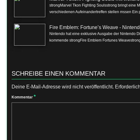
strongMarvel Tkon Fighting Soulsstrong bringt eine 
verschiedenen Aufeinandertreffen stellen mssen Ein p
Fire Emblem: Fortune’s Weave - Nintend
Nintendo hat eine exklusive Ausgabe der Nintendo Dire
kommende strongFire Emblem Fortunes Weavestrong f
SCHREIBE EINEN KOMMENTAR
Deine E-Mail-Adresse wird nicht veröffentlicht.
Erforderlic
*
Kommentar