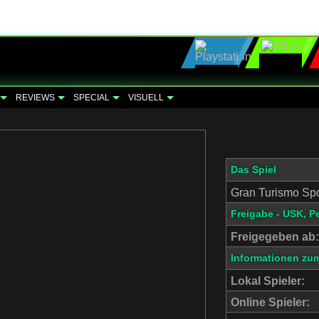
REVIEWS
SPECIAL
VISUELL
Das Spiel
Gran Turismo Spo
Freigabe - USK, P
Freigegeben ab:
Informationen zum
Lokal Spieler:
Online Spieler: