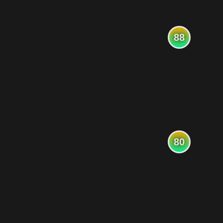
88
80