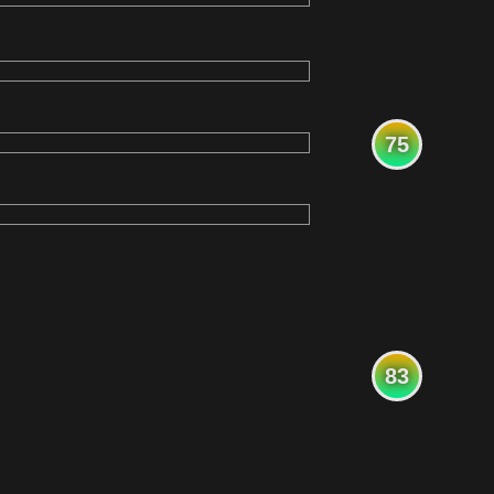
75
83