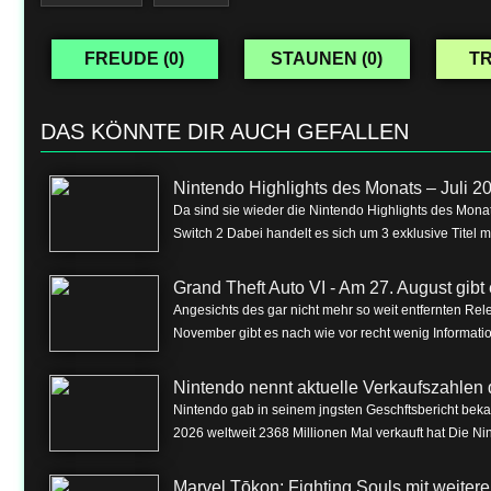
FREUDE (
0
)
STAUNEN (
0
)
TR
DAS KÖNNTE DIR AUCH GEFALLEN
Nintendo Highlights des Monats – Juli 2
Da sind sie wieder die Nintendo Highlights des Monat
Switch 2 Dabei handelt es sich um 3 exklusive Titel m
Grand Theft Auto VI - Am 27. August gibt e
Angesichts des gar nicht mehr so weit entfernten Rel
November gibt es nach wie vor recht wenig Informa
Nintendo nennt aktuelle Verkaufszahlen 
Nintendo gab in seinem jngsten Geschftsbericht beka
2026 weltweit 2368 Millionen Mal verkauft hat Die Nin
Marvel Tōkon: Fighting Souls mit weite