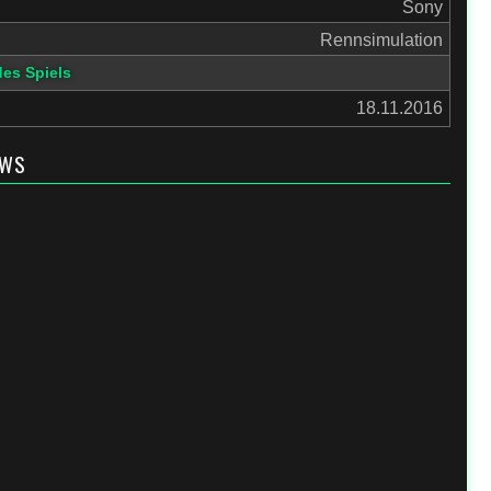
Sony
Rennsimulation
des Spiels
18.11.2016
EWS