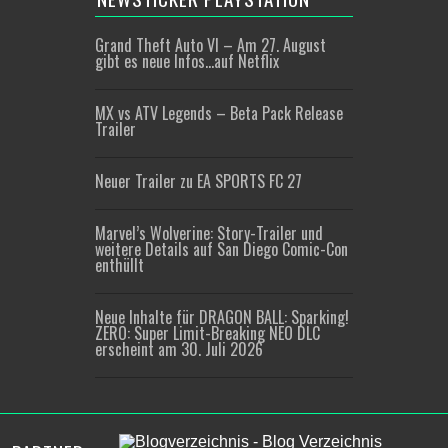
Grand Theft Auto VI – Am 27. August
gibt es neue Infos…auf Netflix
MX vs ATV Legends – Beta Pack Release
Trailer
Neuer Trailer zu EA SPORTS FC 27
Marvel’s Wolverine: Story-Trailer und
weitere Details auf San Diego Comic-Con
enthüllt
Neue Inhalte für DRAGON BALL: Sparking!
ZERO: Super Limit-Breaking NEO DLC
erscheint am 30. Juli 2026