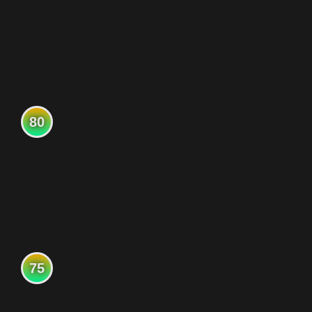
80
75