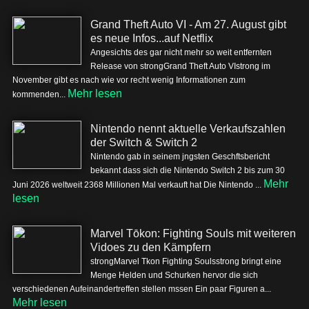
Grand Theft Auto VI - Am 27. August gibt
es neue Infos...auf Netflix
Angesichts des gar nicht mehr so weit entfernten
Release von strongGrand Theft Auto VIstrong im
November gibt es nach wie vor recht wenig Informationen zum
Mehr lesen
kommenden...
Nintendo nennt aktuelle Verkaufszahlen
der Switch & Switch 2
Nintendo gab in seinem jngsten Geschftsbericht
bekannt dass sich die Nintendo Switch 2 bis zum 30
Mehr
Juni 2026 weltweit 2368 Millionen Mal verkauft hat Die Nintendo ...
lesen
Marvel Tōkon: Fighting Souls mit weiteren
Vidoes zu den Kämpfern
strongMarvel Tkon Fighting Soulsstrong bringt eine
Menge Helden und Schurken hervor die sich
verschiedenen Aufeinandertreffen stellen mssen Ein paar Figuren a...
Mehr lesen