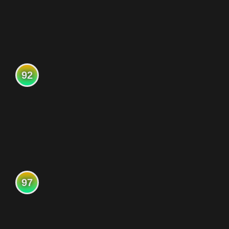
92
97