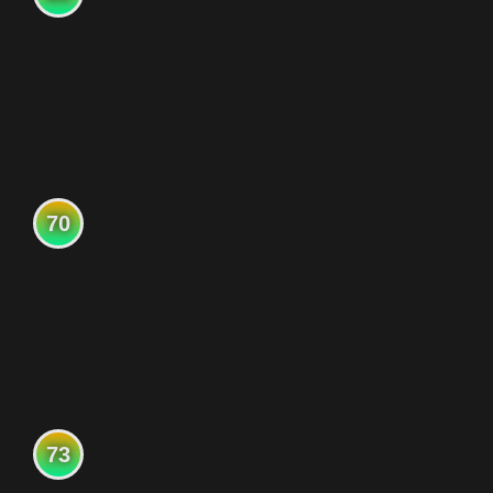
70
73