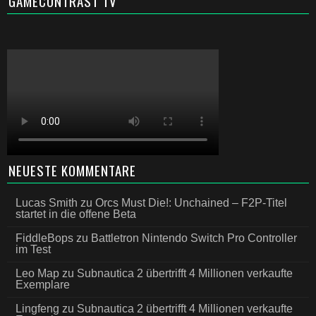
GAMECONTRAST TV
NEUESTE KOMMENTARE
Lucas Smith
zu
Orcs Must Die!: Unchained – F2P-Titel
startet in die offene Beta
FiddleBops
zu
Battletron Nintendo Switch Pro Controller
im Test
Leo Map
zu
Subnautica 2 übertrifft 4 Millionen verkaufte
Exemplare
Lingfeng
zu
Subnautica 2 übertrifft 4 Millionen verkaufte