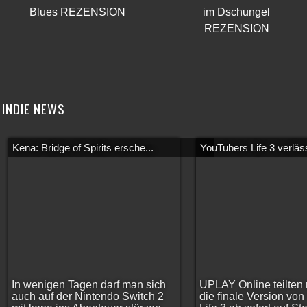
Blues REZENSION
im Dschungel
REZENSION
INDIE NEWS
Kena: Bridge of Spirits ersche...
YouTubers Life 3 verläss
In wenigen Tagen darf man sich
UPLAY Online teilten 
auch auf der Nintendo Switch 2
die finale Version vo