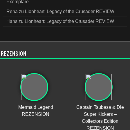
Exemplare
Rena
zu
Lionheart: Legacy of the Crusader REVIEW
Hans
zu
Lionheart: Legacy of the Crusader REVIEW
REZENSION
Mermaid Legend
Captain Tsubasa & Die
REZENSION
Super Kickers –
Collectors Edition
REZENSION