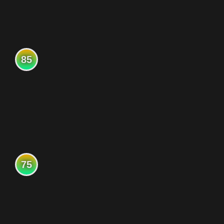
85
75