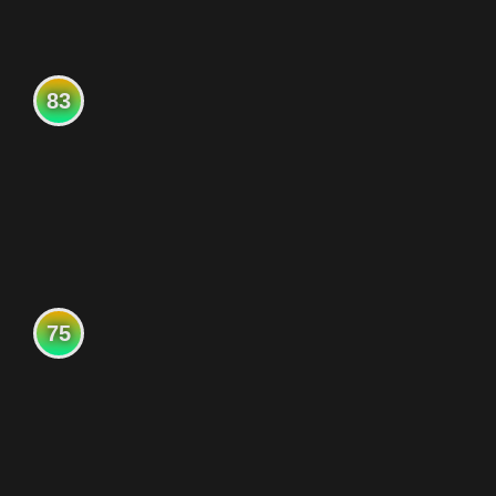
83
75