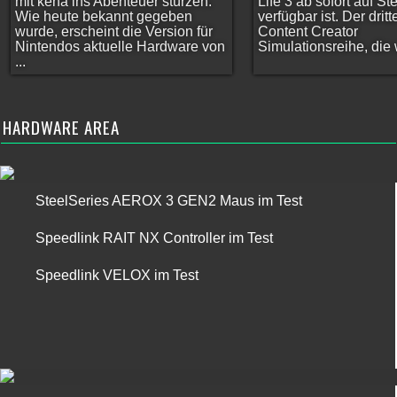
mit kena ins Abenteuer stürzen.
Life 3 ab sofort auf S
Wie heute bekannt gegeben
verfügbar ist. Der dritt
wurde, erscheint die Version für
Content Creator
Nintendos aktuelle Hardware von
Simulationsreihe, die w
...
HARDWARE AREA
SteelSeries AEROX 3 GEN2 Maus im Test
Speedlink RAIT NX Controller im Test
Speedlink VELOX im Test