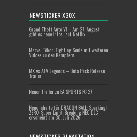
NEWSTICKER XBOX
Grand Theft Auto VI – Am 27. August
gibt es neue Infos…auf Netflix
Marvel Tōkon: Fighting Souls mit weiteren
Vidoes zu den Kämpfern
MX vs ATV Legends – Beta Pack Release
Trailer
Neuer Trailer zu EA SPORTS FC 27
Neue Inhalte für DRAGON BALL: Sparking!
ZERO: Super Limit-Breaking NEO DLC
erscheint am 30. Juli 2026
NEWSTICKER PLAYSTATION