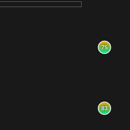
75
83