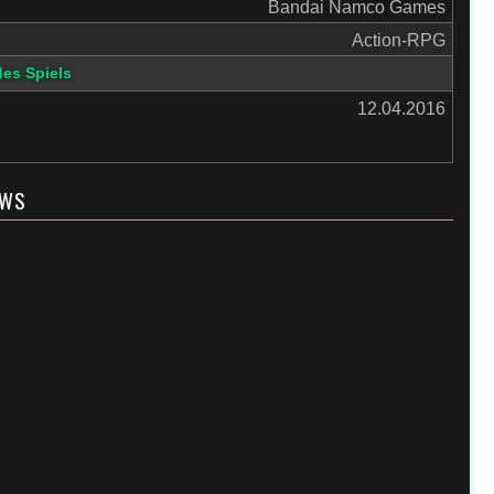
Bandai Namco Games
Action-RPG
des Spiels
12.04.2016
EWS