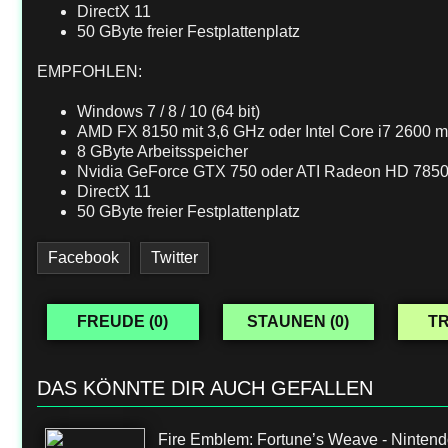
DirectX 11
50 GByte freier Festplattenplatz
EMPFOHLEN:
Windows 7 / 8 / 10 (64 bit)
AMD FX 8150 mit 3,6 GHz oder Intel Core i7 2600 m
8 GByte Arbeitsspeicher
Nvidia GeForce GTX 750 oder ATI Radeon HD 785
DirectX 11
50 GByte freier Festplattenplatz
Facebook
Twitter
FREUDE (
0
)
STAUNEN (
0
)
TR
DAS KÖNNTE DIR AUCH GEFALLEN
Fire Emblem: Fortune’s Weave - Nintend