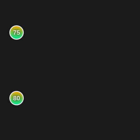
75
80