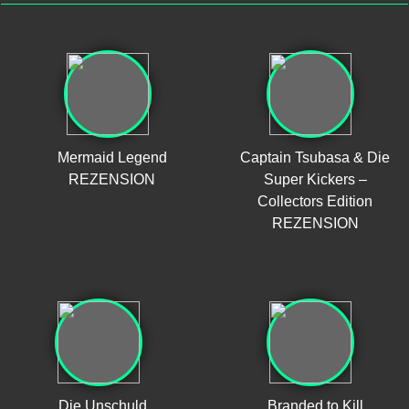
Mermaid Legend
Captain Tsubasa & Die
REZENSION
Super Kickers –
Collectors Edition
REZENSION
Die Unschuld
Branded to Kill