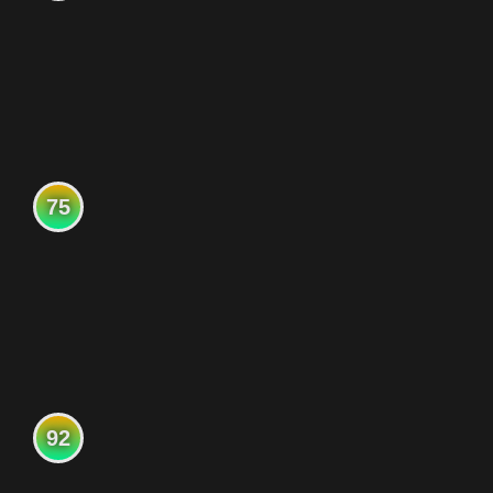
75
92