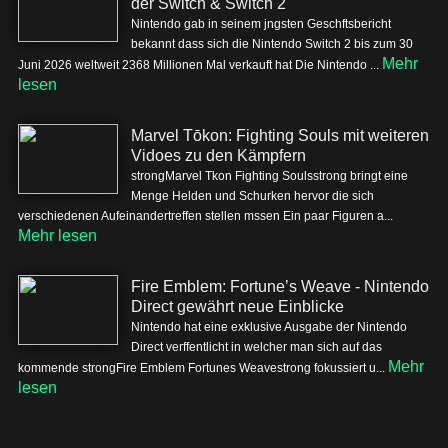
der Switch & Switch 2
Nintendo gab in seinem jngsten Geschftsbericht
bekannt dass sich die Nintendo Switch 2 bis zum 30
Mehr
Juni 2026 weltweit 2368 Millionen Mal verkauft hat Die Nintendo ...
lesen
Marvel Tōkon: Fighting Souls mit weiteren
Vidoes zu den Kämpfern
strongMarvel Tkon Fighting Soulsstrong bringt eine
Menge Helden und Schurken hervor die sich
verschiedenen Aufeinandertreffen stellen mssen Ein paar Figuren a...
Mehr lesen
Fire Emblem: Fortune’s Weave - Nintendo
Direct gewährt neue Einblicke
Nintendo hat eine exklusive Ausgabe der Nintendo
Direct verffentlicht in welcher man sich auf das
Mehr
kommende strongFire Emblem Fortunes Weavestrong fokussiert u...
lesen