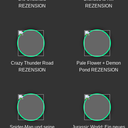
REZENSION
REZENSION
Crazy Thunder Road
Pale Flower + Demon
REZENSION
Pond REZENSION
Spider-Man und seine
Jurassic World: Ein neues