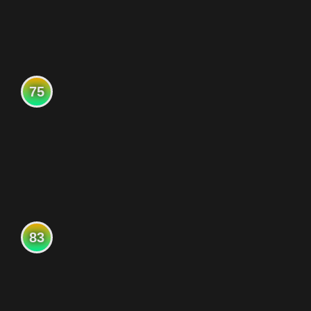
75
83