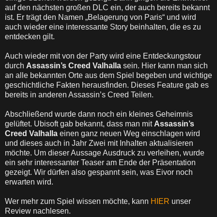
auf den nächsten großen DLC ein, der auch bereits bekannt
ist. Er trägt den Namen „Belagerung von Paris“ und wird
auch wieder eine interessante Story beinhalten, die es zu
entdecken gilt.
Auch wieder mit von der Party wird eine Entdeckungstour
durch
Assassin’s Creed Valhalla
sein. Hier kann man sich
an alle bekannten Orte aus dem Spiel begeben und wichtige
geschichtliche Fakten herausfinden. Dieses Feature gab es
bereits in anderen Assassin’s Creed Teilen.
Abschließend wurde dann noch ein kleines Geheimnis
gelüftet. Ubisoft gab bekannt, dass man mit
Assassin’s
Creed Valhalla
einen ganz neuen Weg einschlagen wird
und dieses auch in Jahr Zwei mit Inhalten aktualisieren
möchte. Um dieser Aussage Ausdruck zu verleihen, wurde
ein sehr interessanter Teaser am Ende der Präsentation
gezeigt. Wir dürfen also gespannt sein, was Eivor noch
erwarten wird.
Wer mehr zum Spiel wissen möchte, kann
HIER
unser
Review nachlesen.