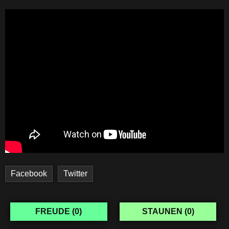
Facebook
Twitter
FREUDE (
0
)
STAUNEN (
0
)