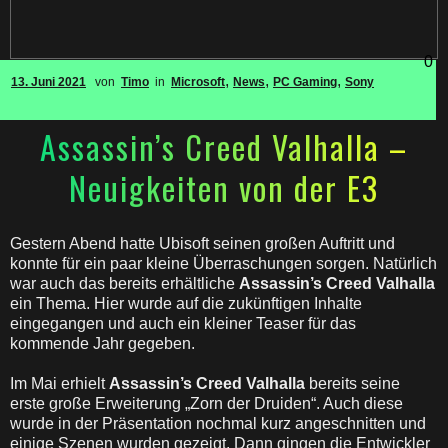
0
,
,
,
13. Juni 2021
von
Timo
in
Microsoft
News
PC Gaming
Sony
Assassin’s Creed Valhalla –
Neuigkeiten von der E3
Gestern Abend hatte Ubisoft seinen großen Auftritt und
konnte für ein paar kleine Überraschungen sorgen. Natürlich
war auch das bereits erhältliche
Assassin’s Creed Valhalla
ein Thema. Hier wurde auf die zukünftigen Inhalte
eingegangen und auch ein kleiner Teaser für das
kommende Jahr gegeben.
Im Mai erhielt
Assassin’s Creed Valhalla
bereits seine
erste große Erweiterung „Zorn der Druiden“. Auch diese
wurde in der Präsentation nochmal kurz angeschnitten und
einige Szenen wurden gezeigt. Dann gingen die Entwickler