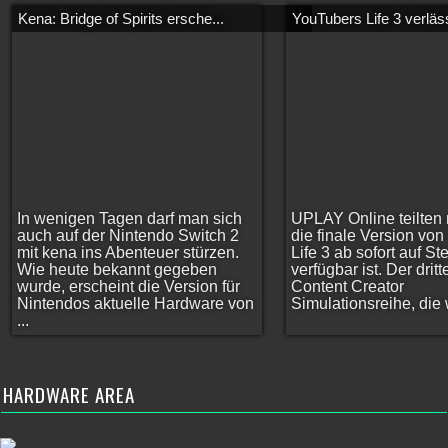
Kena: Bridge of Spirits ersche...
YouTubers Life 3 verläss
In wenigen Tagen darf man sich
UPLAY Online teilten 
auch auf der Nintendo Switch 2
die finale Version vo
mit kena ins Abenteuer stürzen.
Life 3 ab sofort auf S
Wie heute bekannt gegeben
verfügbar ist. Der dritt
wurde, erscheint die Version für
Content Creator
Nintendos aktuelle Hardware von
Simulationsreihe, die w
...
HARDWARE AREA