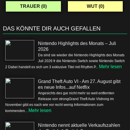
TRAUER (
0
)
WUT (
0
)
DAS KÖNNTE DIR AUCH GEFALLEN
Nintendo Highlights des Monats – Juli
2026
Da sind sie wieder die Nintendo Highlights des Monats
Juli 2026 fr die Nintendo Switch sowie Nintendo Switch
Mehr lesen
2 Dabei handelt es sich um 3 exklusive Titel mit Rhythm P...
Grand Theft Auto VI - Am 27. August gibt
es neue Infos...auf Netflix
Angesichts des gar nicht mehr so weit entfernten
Release von strongGrand Theft Auto VIstrong im
November gibt es nach wie vor recht wenig Informationen zum
Mehr lesen
kommenden...
Nintendo nennt aktuelle Verkaufszahlen