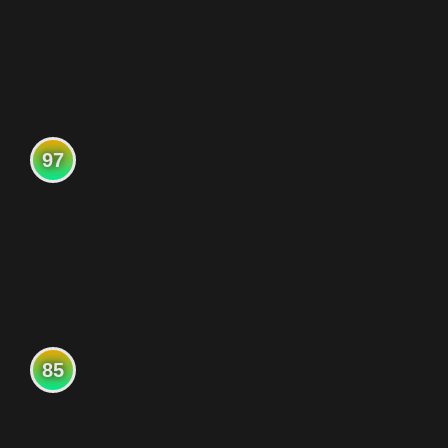
97
85