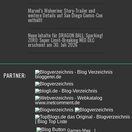
Marvel’s Wolverine: Story-Trailer und
weitere Details auf San Diego Comic-Con
enthüllt
Neue Inhalte für DRAGON BALL: Sparking!
ZERO: Super Limit-Breaking NEO DLC
erscheint am 30. Juli 2026
PARTNER:
Games-Mag
|