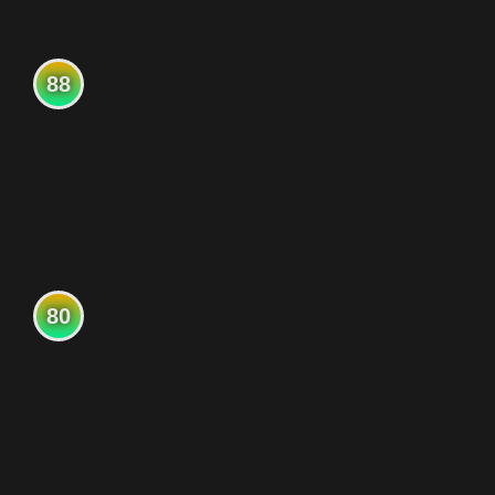
88
80