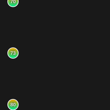
70
73
80