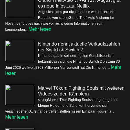
Grand Theft Auto VI - Am 27. August gibt
es neue Infos...auf Netflix
Angesichts des gar nicht mehr so weit entfernten
Release von strongGrand Theft Auto VIstrong im
November gibt es nach wie vor recht wenig Informationen zum
Mehr lesen
kommenden...
Nintendo nennt aktuelle Verkaufszahlen
der Switch & Switch 2
Nintendo gab in seinem jngsten Geschftsbericht
bekannt dass sich die Nintendo Switch 2 bis zum 30
Mehr
Juni 2026 weltweit 2368 Millionen Mal verkauft hat Die Nintendo ...
lesen
Marvel Tōkon: Fighting Souls mit weiteren
Vidoes zu den Kämpfern
strongMarvel Tkon Fighting Soulsstrong bringt eine
Menge Helden und Schurken hervor die sich
verschiedenen Aufeinandertreffen stellen mssen Ein paar Figuren a...
Mehr lesen