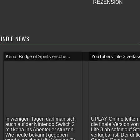
REZENSION
INDIE NEWS
Kena: Bridge of Spirits ersche...
YouTubers Life 3 verläss
In wenigen Tagen darf man sich
UPLAY Online teilten 
auch auf der Nintendo Switch 2
die finale Version vo
mit kena ins Abenteuer stürzen.
Life 3 ab sofort auf S
Wie heute bekannt gegeben
verfügbar ist. Der dritt