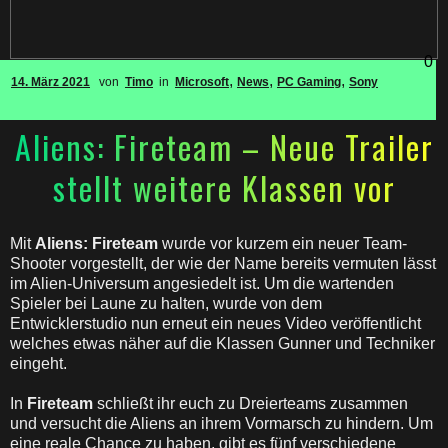
0
,
,
,
14. März 2021
von
Timo
in
Microsoft
News
PC Gaming
Sony
Aliens: Fireteam – Neue Trailer
stellt weitere Klassen vor
Mit
Aliens: Fireteam
wurde vor kurzem ein neuer Team-
Shooter vorgestellt, der wie der Name bereits vermuten lässt
im Alien-Universum angesiedelt ist. Um die wartenden
Spieler bei Laune zu halten, wurde von dem
Entwicklerstudio nun erneut ein neues Video veröffentlicht
welches etwas näher auf die Klassen Gunner und Techniker
eingeht.
In
Fireteam
schließt ihr euch zu Dreierteams zusammen
und versucht die Aliens an ihrem Vormarsch zu hindern. Um
eine reale Chance zu haben, gibt es fünf verschiedene