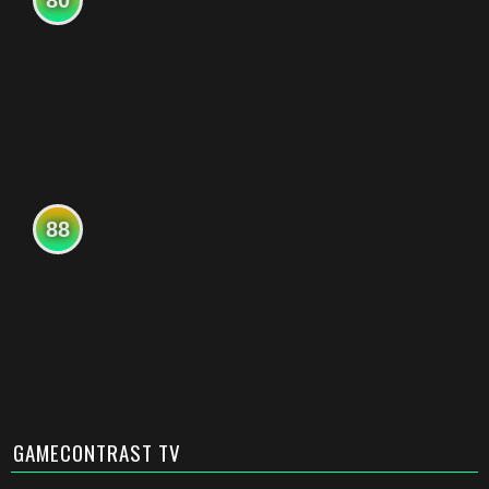
80
88
GAMECONTRAST TV