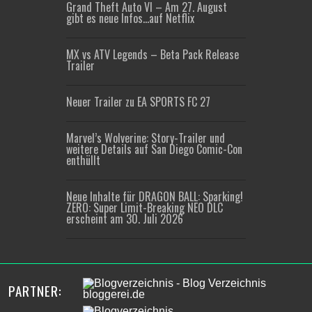
Grand Theft Auto VI – Am 27. August
gibt es neue Infos…auf Netflix
MX vs ATV Legends – Beta Pack Release
Trailer
Neuer Trailer zu EA SPORTS FC 27
Marvel’s Wolverine: Story-Trailer und
weitere Details auf San Diego Comic-Con
enthüllt
Neue Inhalte für DRAGON BALL: Sparking!
ZERO: Super Limit-Breaking NEO DLC
erscheint am 30. Juli 2026
PARTNER: