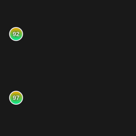
92
97