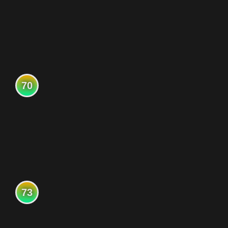
70
73