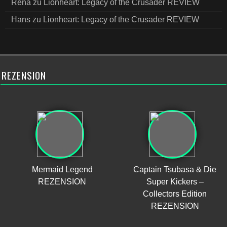
Rena
zu
Lionheart: Legacy of the Crusader REVIEW
Hans
zu
Lionheart: Legacy of the Crusader REVIEW
REZENSION
Mermaid Legend
Captain Tsubasa & Die
REZENSION
Super Kickers –
Collectors Edition
REZENSION