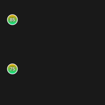
85
75