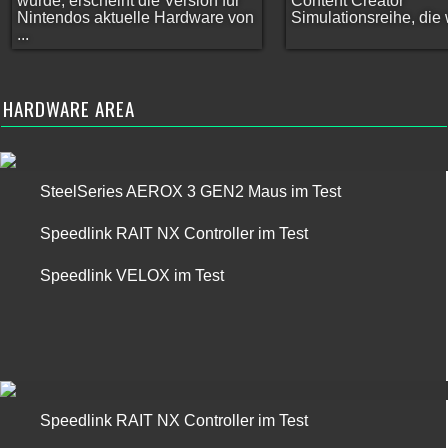
wurde, erscheint die Version für
Content Creator
Nintendos aktuelle Hardware von
Simulationsreihe, die w
...
HARDWARE AREA
SteelSeries AEROX 3 GEN2 Maus im Test
Speedlink RAIT NX Controller im Test
Speedlink VELOX im Test
Speedlink RAIT NX Controller im Test