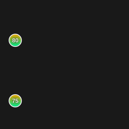
80
75