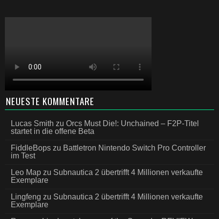
NEUESTE KOMMENTARE
Lucas Smith
zu
Orcs Must Die!: Unchained – F2P-Titel
startet in die offene Beta
FiddleBops
zu
Battletron Nintendo Switch Pro Controller
im Test
Leo Map
zu
Subnautica 2 übertrifft 4 Millionen verkaufte
Exemplare
Lingfeng
zu
Subnautica 2 übertrifft 4 Millionen verkaufte
Exemplare