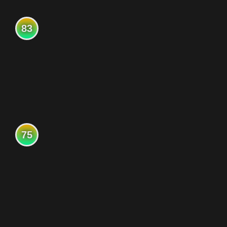
83
75