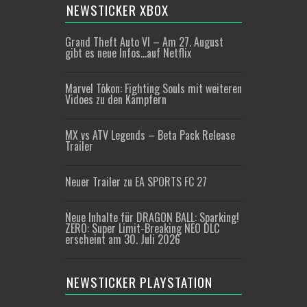
NEWSTICKER XBOX
Grand Theft Auto VI – Am 27. August
gibt es neue Infos…auf Netflix
Marvel Tōkon: Fighting Souls mit weiteren
Vidoes zu den Kämpfern
MX vs ATV Legends – Beta Pack Release
Trailer
Neuer Trailer zu EA SPORTS FC 27
Neue Inhalte für DRAGON BALL: Sparking!
ZERO: Super Limit-Breaking NEO DLC
erscheint am 30. Juli 2026
NEWSTICKER PLAYSTATION