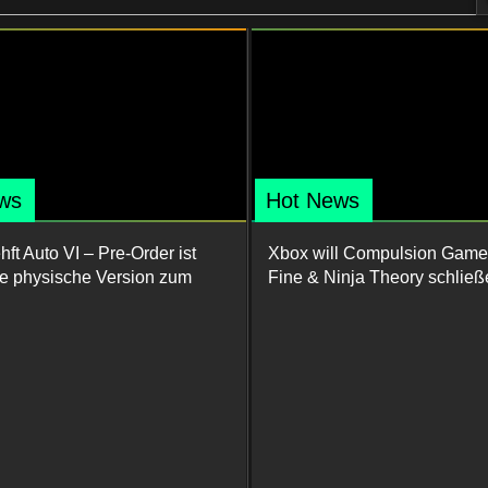
ws
Hot News
ft Auto VI – Pre-Order ist
Xbox will Compulsion Game
ine physische Version zum
Fine & Ninja Theory schließ