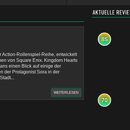
AKTUELLE REVI
85
r Action-Rollenspiel-Reihe, entwickelt
en von Square Enix. Kingdom Hearts
ans einen Blick auf einige der
n der Protagonist Sora in der
tadt...
WEITERLESEN
70