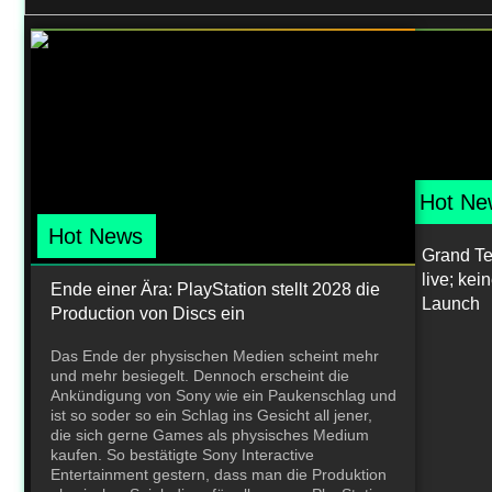
Hot Ne
Hot News
Grand Teh
live; ke
Ende einer Ära: PlayStation stellt 2028 die
Launch
Production von Discs ein
Das Ende der physischen Medien scheint mehr
und mehr besiegelt. Dennoch erscheint die
Ankündigung von Sony wie ein Paukenschlag und
ist so soder so ein Schlag ins Gesicht all jener,
die sich gerne Games als physisches Medium
kaufen. So bestätigte Sony Interactive
Entertainment gestern, dass man die Produktion