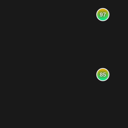
97
85