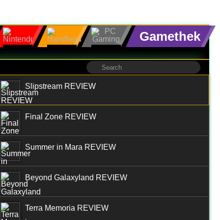
Gamethek
Slipstream REVIEW
Final Zone REVIEW
Summer in Mara REVIEW
Beyond Galaxyland REVIEW
Terra Memoria REVIEW