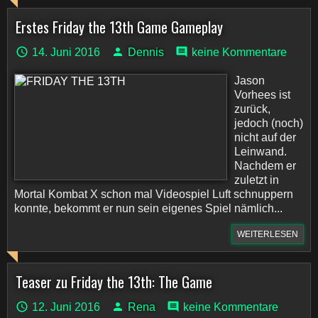
Erstes Friday the 13th Game Gameplay
14. Juni 2016
Dennis
keine Kommentare
Jason
Vorhees ist
zurück,
jedoch (noch)
nicht auf der
Leinwand.
Nachdem er
zuletzt in
Mortal Kombat X schon mal Videospiel Luft schnuppern
konnte, bekommt er nun sein eigenes Spiel nämlich...
WEITERLESEN
Teaser zu Friday the 13th: The Game
12. Juni 2016
Rena
keine Kommentare