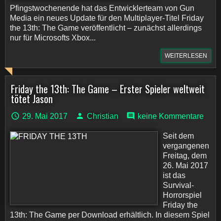
Pfingstwochenende hat das Entwicklerteam von Gun
Media ein neues Update für den Multiplayer-Titel Friday
the 13th: The Game veröffentlicht – zunächst allerdings
nur für Microsofts Xbox...
WEITERLESEN
Friday the 13th: The Game – Erster Spieler weltweit
tötet Jason
29. Mai 2017
Christian
keine Kommentare
Seit dem
vergangenen
Freitag, dem
26. Mai 2017
ist das
Survival-
Horrorspiel
Friday the
13th: The Game per Download erhältlich. In diesem Spiel