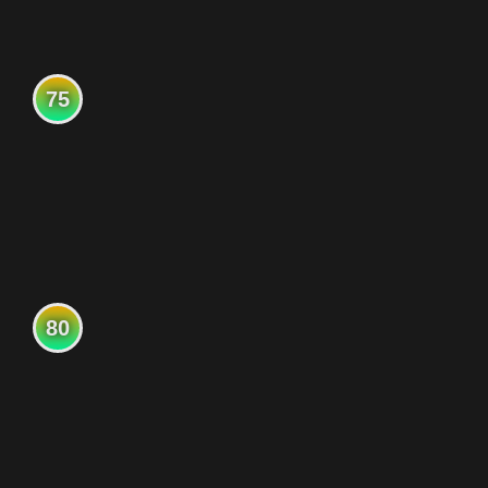
75
80