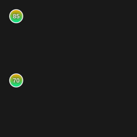
85
70