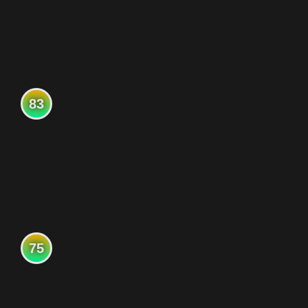
83
75