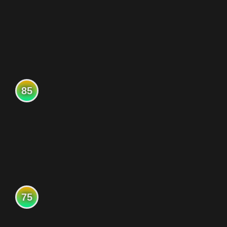
85
75