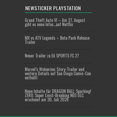
NEWSTICKER PLAYSTATION
Grand Theft Auto VI – Am 27. August
gibt es neue Infos…auf Netflix
MX vs ATV Legends – Beta Pack Release
Trailer
Neuer Trailer zu EA SPORTS FC 27
Marvel’s Wolverine: Story-Trailer und
weitere Details auf San Diego Comic-Con
enthüllt
Neue Inhalte für DRAGON BALL: Sparking!
ZERO: Super Limit-Breaking NEO DLC
erscheint am 30. Juli 2026