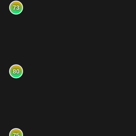
73
80
75