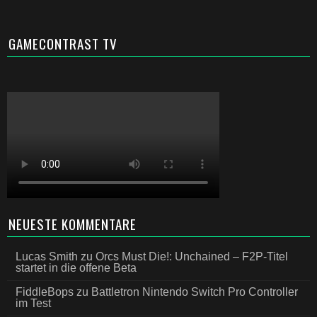
GAMECONTRAST TV
NEUESTE KOMMENTARE
Lucas Smith
zu
Orcs Must Die!: Unchained – F2P-Titel
startet in die offene Beta
FiddleBops
zu
Battletron Nintendo Switch Pro Controller
im Test