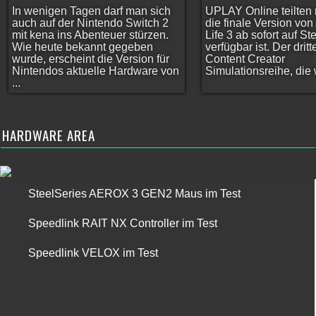
In wenigen Tagen darf man sich
UPLAY Online teilten 
auch auf der Nintendo Switch 2
die finale Version vo
mit kena ins Abenteuer stürzen.
Life 3 ab sofort auf S
Wie heute bekannt gegeben
verfügbar ist. Der dritt
wurde, erscheint die Version für
Content Creator
Nintendos aktuelle Hardware von
Simulationsreihe, die w
...
HARDWARE AREA
SteelSeries AEROX 3 GEN2 Maus im Test
Speedlink RAIT NX Controller im Test
Speedlink VELOX im Test