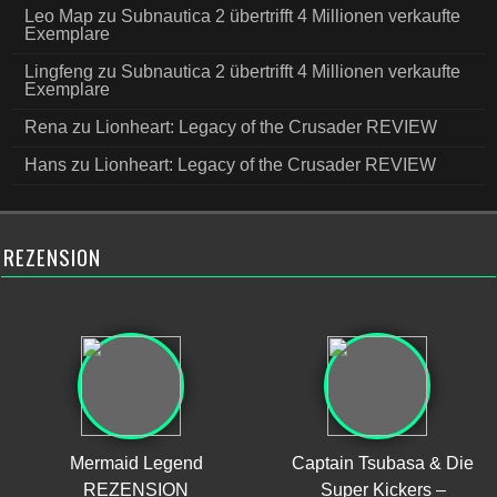
Leo Map
zu
Subnautica 2 übertrifft 4 Millionen verkaufte
Exemplare
Lingfeng
zu
Subnautica 2 übertrifft 4 Millionen verkaufte
Exemplare
Rena
zu
Lionheart: Legacy of the Crusader REVIEW
Hans
zu
Lionheart: Legacy of the Crusader REVIEW
REZENSION
Mermaid Legend
Captain Tsubasa & Die
REZENSION
Super Kickers –