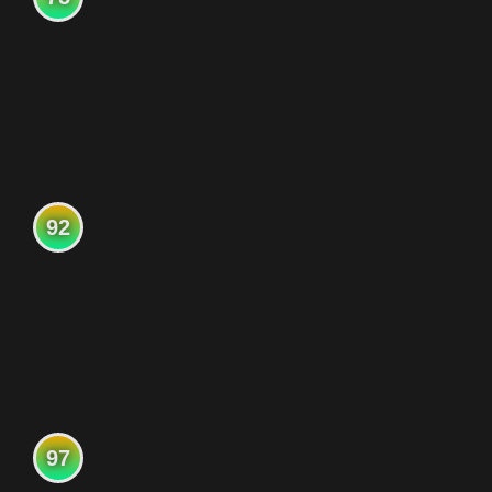
92
97