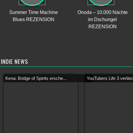
Summer Time Machine
Onoda – 10.000 Nächte
Blues REZENSION
im Dschungel
REZENSION
INDIE NEWS
Kena: Bridge of Spirits ersche...
YouTubers Life 3 verläss