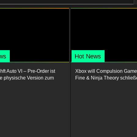
ws
Hot News
ft Auto VI – Pre-Order ist
Xbox will Compulsion Game
ine physische Version zum
Fine & Ninja Theory schließ