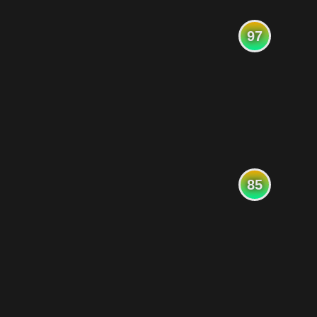
97
85