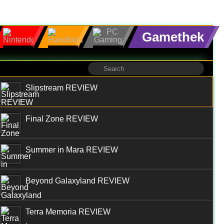
Gamethek
Slipstream REVIEW
Final Zone REVIEW
Summer in Mara REVIEW
Beyond Galaxyland REVIEW
Terra Memoria REVIEW