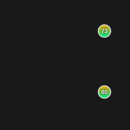
73
80