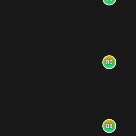
80
88