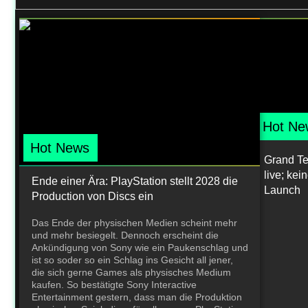
Hot Ne
Hot News
Grand Teh
live; ke
Ende einer Ära: PlayStation stellt 2028 die
Launch
Production von Discs ein
Das Ende der physischen Medien scheint mehr
und mehr besiegelt. Dennoch erscheint die
Ankündigung von Sony wie ein Paukenschlag und
ist so soder so ein Schlag ins Gesicht all jener,
die sich gerne Games als physisches Medium
kaufen. So bestätigte Sony Interactive
Entertainment gestern, dass man die Produktion