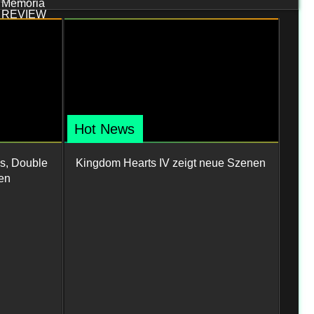
Hot News
s, Double
Kingdom Hearts IV zeigt neue Szenen
en