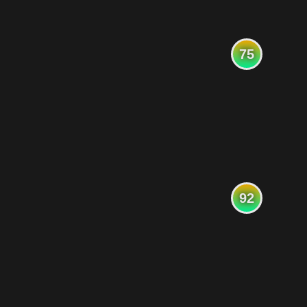
75
92