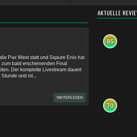
AKTUELLE REVI
85
 die Pax West statt und Sqaure Enix hat
m zum bald erscheinenden Final
ten. Der komplette Livestream dauert
 Stunde und ist...
WEITERLESEN
70