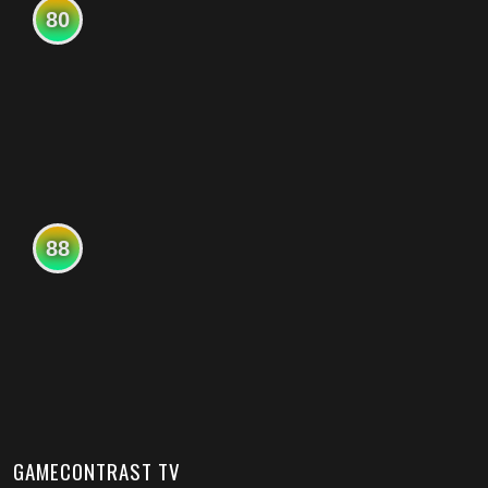
80
88
GAMECONTRAST TV