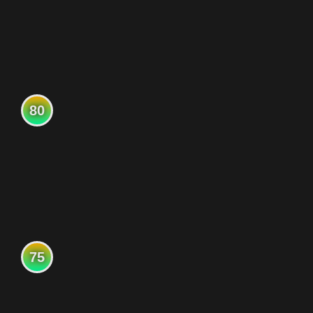
80
75