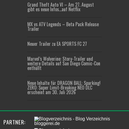
Grand Theft Auto VI – Am 27. August
gibt es neue Infos…auf Netflix
MX vs ATV Legends – Beta Pack Release
Trailer
Neuer Trailer zu EA SPORTS FC 27
Marvel’s Wolverine: Story-Trailer und
weitere Details auf San Diego Comic-Con
enthüllt
Neue Inhalte für DRAGON BALL: Sparking!
ZERO: Super Limit-Breaking NEO DLC
erscheint am 30. Juli 2026
PARTNER: