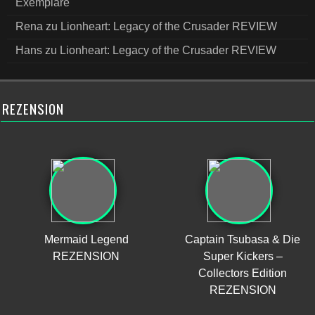
Exemplare
Rena
zu
Lionheart: Legacy of the Crusader REVIEW
Hans
zu
Lionheart: Legacy of the Crusader REVIEW
REZENSION
Mermaid Legend
Captain Tsubasa & Die
REZENSION
Super Kickers –
Collectors Edition
REZENSION