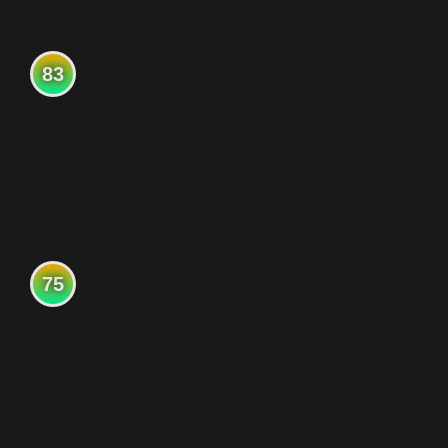
83
75