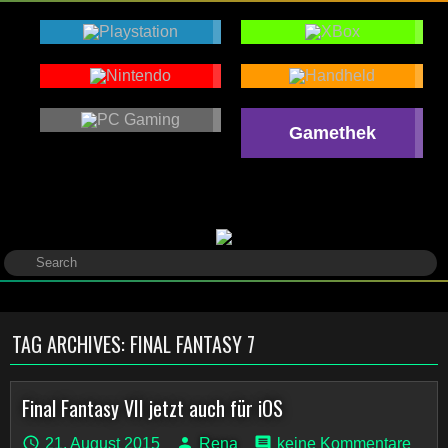
Gamethek
TAG ARCHIVES:
FINAL FANTASY 7
Final Fantasy VII jetzt auch für iOS
21. August 2015
Rena
keine Kommentare