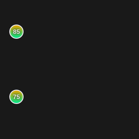
85
75