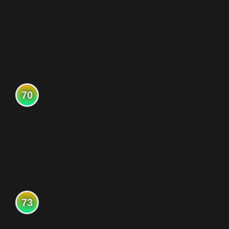
70
73