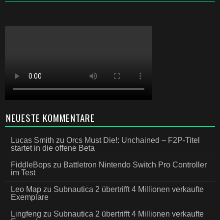
NEUESTE KOMMENTARE
Lucas Smith
zu
Orcs Must Die!: Unchained – F2P-Titel
startet in die offene Beta
FiddleBops
zu
Battletron Nintendo Switch Pro Controller
im Test
Leo Map
zu
Subnautica 2 übertrifft 4 Millionen verkaufte
Exemplare
Lingfeng
zu
Subnautica 2 übertrifft 4 Millionen verkaufte