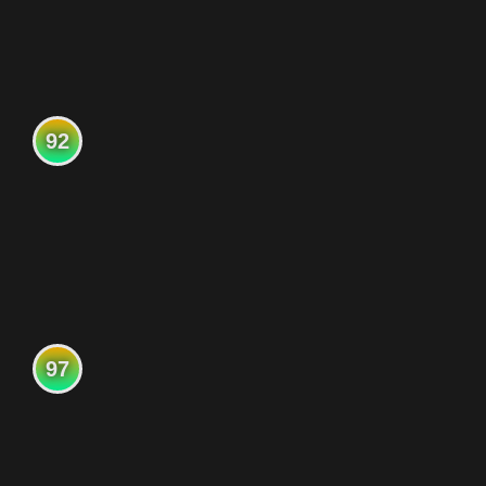
92
97