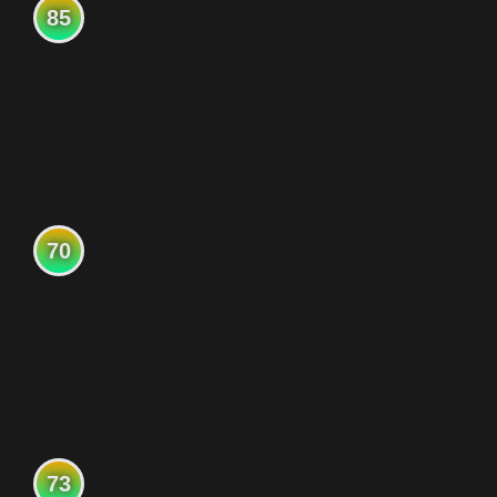
85
70
73