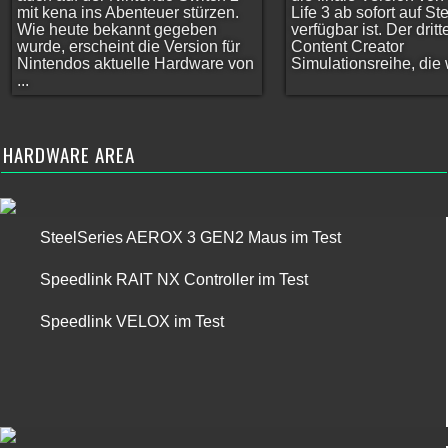
mit kena ins Abenteuer stürzen.
Life 3 ab sofort auf S
Wie heute bekannt gegeben
verfügbar ist. Der dritt
wurde, erscheint die Version für
Content Creator
Nintendos aktuelle Hardware von
Simulationsreihe, die w
...
HARDWARE AREA
SteelSeries AEROX 3 GEN2 Maus im Test
Speedlink RAIT NX Controller im Test
Speedlink VELOX im Test