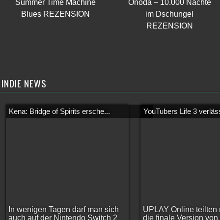
Summer Time Machine
Onoda – 10.000 Nächte
Blues REZENSION
im Dschungel
REZENSION
INDIE NEWS
Kena: Bridge of Spirits ersche...
YouTubers Life 3 verläss
In wenigen Tagen darf man sich
UPLAY Online teilten 
auch auf der Nintendo Switch 2
die finale Version vo