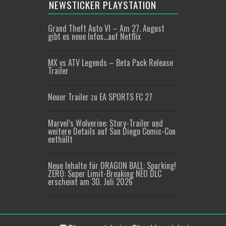
NEWSTICKER PLAYSTATION
Grand Theft Auto VI – Am 27. August
gibt es neue Infos…auf Netflix
MX vs ATV Legends – Beta Pack Release
Trailer
Neuer Trailer zu EA SPORTS FC 27
Marvel’s Wolverine: Story-Trailer und
weitere Details auf San Diego Comic-Con
enthüllt
Neue Inhalte für DRAGON BALL: Sparking!
ZERO: Super Limit-Breaking NEO DLC
erscheint am 30. Juli 2026