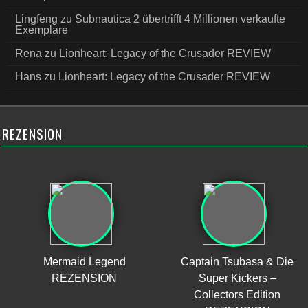
Lingfeng
zu
Subnautica 2 übertrifft 4 Millionen verkaufte
Exemplare
Rena
zu
Lionheart: Legacy of the Crusader REVIEW
Hans
zu
Lionheart: Legacy of the Crusader REVIEW
REZENSION
Mermaid Legend
Captain Tsubasa & Die
REZENSION
Super Kickers –
Collectors Edition