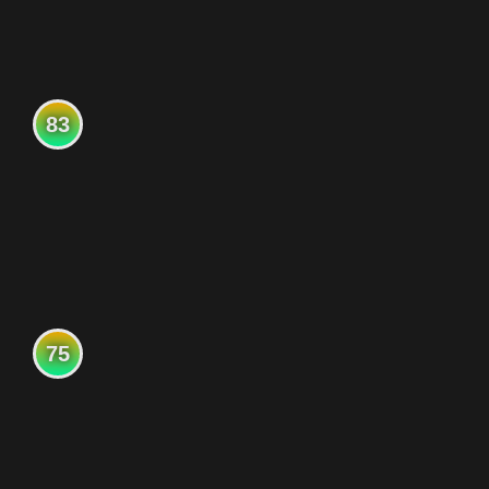
83
75