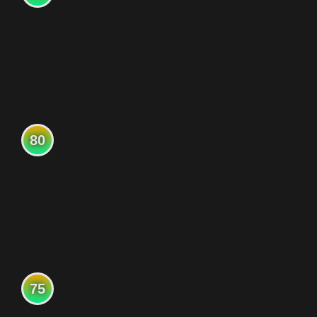
80
75