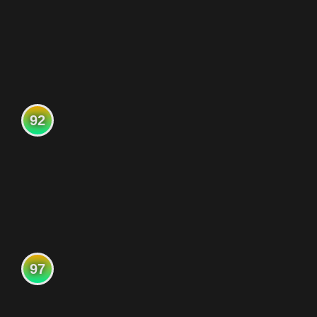
92
97