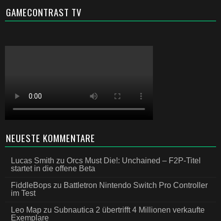
GAMECONTRAST TV
NEUESTE KOMMENTARE
Lucas Smith
zu
Orcs Must Die!: Unchained – F2P-Titel
startet in die offene Beta
FiddleBops
zu
Battletron Nintendo Switch Pro Controller
im Test
Leo Map
zu
Subnautica 2 übertrifft 4 Millionen verkaufte
Exemplare