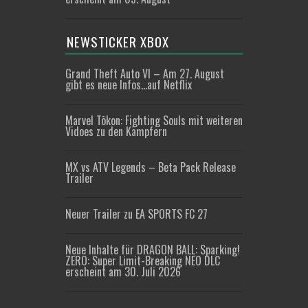
NEWSTICKER XBOX
Grand Theft Auto VI – Am 27. August
gibt es neue Infos…auf Netflix
Marvel Tōkon: Fighting Souls mit weiteren
Vidoes zu den Kämpfern
MX vs ATV Legends – Beta Pack Release
Trailer
Neuer Trailer zu EA SPORTS FC 27
Neue Inhalte für DRAGON BALL: Sparking!
ZERO: Super Limit-Breaking NEO DLC
erscheint am 30. Juli 2026