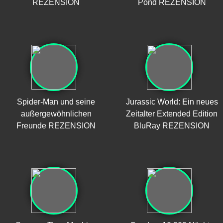
REZENSION
Pond REZENSION
Spider-Man und seine
Jurassic World: Ein neues
außergewöhnlichen
Zeitalter Extended Edition
Freunde REZENSION
BluRay REZENSION