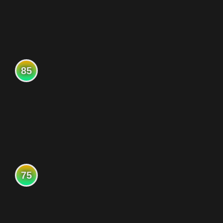
85
75