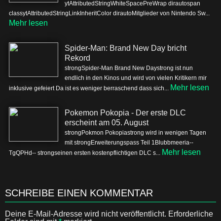
ytAttributedStringWhiteSpacePreWrap dirautospan
classytAttributedStringLinkInheritColor dirautoMitglieder von Nintendo Sw...
Mehr lesen
Spider-Man: Brand New Day bricht
Rekord
strongSpider-Man Brand New Daystrong ist nun
endlich in den Kinos und wird von vielen Kritikern mir
Mehr lesen
inklusive gefeiert Da ist es weniger berraschend dass sich...
Pokemon Pokopia - Der erste DLC
erscheint am 05. August
strongPokmon Pokopiastrong wird in wenigen Tagen
mit strongErweiterungspass Teil 1Blubbmeeria--
Mehr lesen
TgQPHd-- strongseinen ersten kostenpflichtigen DLC s...
SCHREIBE EINEN KOMMENTAR
Deine E-Mail-Adresse wird nicht veröffentlicht.
Erforderliche