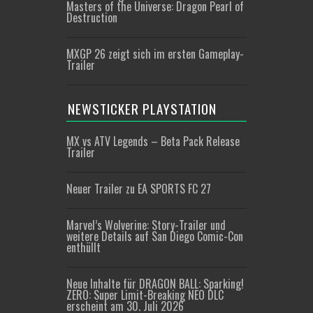
Masters of the Universe: Dragon Pearl of
Destruction
MXGP 26 zeigt sich im ersten Gameplay-
Trailer
NEWSTICKER PLAYSTATION
MX vs ATV Legends – Beta Pack Release
Trailer
Neuer Trailer zu EA SPORTS FC 27
Marvel’s Wolverine: Story-Trailer und
weitere Details auf San Diego Comic-Con
enthüllt
Neue Inhalte für DRAGON BALL: Sparking!
ZERO: Super Limit-Breaking NEO DLC
erscheint am 30. Juli 2026