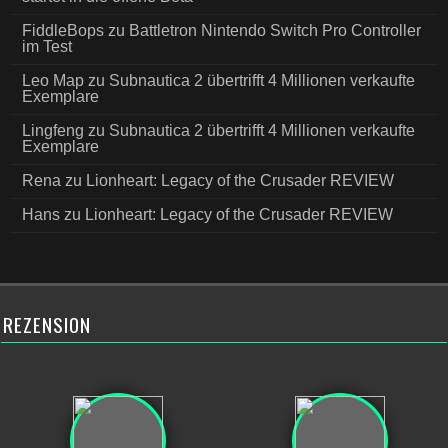
FiddleBops
zu
Battletron Nintendo Switch Pro Controller
im Test
Leo Map
zu
Subnautica 2 übertrifft 4 Millionen verkaufte
Exemplare
Lingfeng
zu
Subnautica 2 übertrifft 4 Millionen verkaufte
Exemplare
Rena
zu
Lionheart: Legacy of the Crusader REVIEW
Hans
zu
Lionheart: Legacy of the Crusader REVIEW
REZENSION