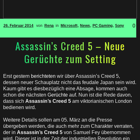
,
,
,
0
26. Februar 2014
von
Rena
in
Microsoft
News
PC Gaming
Sony
Assassin’s Creed 5 – Neue
Gerüchte zum Setting
Erst gestern
berichteten
wir über Assassin’s Creed 5,
dessen neuer Schauplatz nicht das feudale Japan sein wird.
Kaum gibt es diesbezüglich eine Absage, kommen auch
schon die nächsten
Gerüchte
auf. Nun ist die Rede davon,
dass sich
Assassin’s Creed 5
am viktorianischen London
bedienen wird.
Weitere Details sollen am 05. März an die Presse
übergeben werden, die auch mehr zum Charakter verraten,
der in
Assassin’s Creed 5
von Samuel Fey übernommen
wird. Dieser ist in der Zeit der industriellen Revolution ein