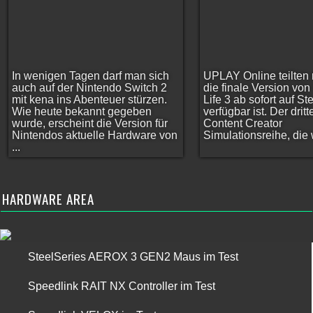
In wenigen Tagen darf man sich
UPLAY Online teilten 
auch auf der Nintendo Switch 2
die finale Version vo
mit kena ins Abenteuer stürzen.
Life 3 ab sofort auf S
Wie heute bekannt gegeben
verfügbar ist. Der dritt
wurde, erscheint die Version für
Content Creator
Nintendos aktuelle Hardware von
Simulationsreihe, die w
...
HARDWARE AREA
SteelSeries AEROX 3 GEN2 Maus im Test
Speedlink RAIT NX Controller im Test