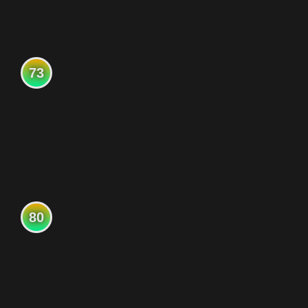
73
80