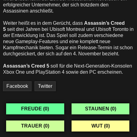
erfolgreicher Unternehmer, der sich trotzdem den
Assassinen anschließt.
Weiter heißt es in dem Gerücht, dass
Assassin’s Creed
5
seit drei Jahren bei Ubisoft Montreal und Ubisoft Toronto in
der Entwicklung ist. Das Spiel soll zudem verschiedene
neue Gameplay-Features und eine komplett neue
Kampfmechanik bieten. Sogar ein Release-Termin ist schon
durchgesickert, der sich auf den 4. November bezieht.
Assassan’s Creed 5
soll für die Next-Generation-Konsolen
Xbox One und PlayStation 4 sowie den PC erscheinen.
Facebook
Twitter
FREUDE (
0
)
STAUNEN (
0
)
TRAUER (
0
)
WUT (
0
)