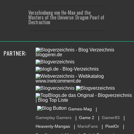
Verschiebung von He-Man and the
Masters of the Universe: Dragon Pearl of
Destruction
PARTNER:
Games-Mag
|
Gameplay Gamers
Game 2
Gamer83
|
|
|
Heavenly-Mangas
MarioFans
PixelOr
|
|
|