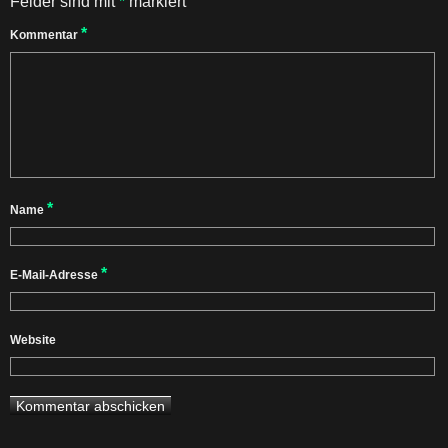
Felder sind mit
*
markiert
*
Kommentar
*
Name
*
E-Mail-Adresse
Website