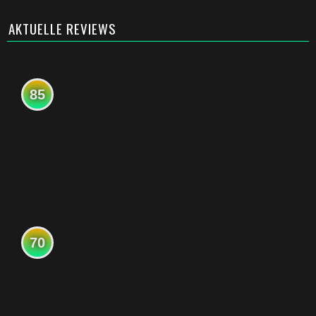
AKTUELLE REVIEWS
85
70