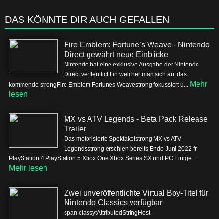
DAS KÖNNTE DIR AUCH GEFALLEN
Fire Emblem: Fortune’s Weave - Nintendo
Direct gewährt neue Einblicke
Nintendo hat eine exklusive Ausgabe der Nintendo
Direct verffentlicht in welcher man sich auf das
Mehr
kommende strongFire Emblem Fortunes Weavestrong fokussiert u...
lesen
MX vs ATV Legends - Beta Pack Release
Trailer
Das motorisierte Spektakelstrong MX vs ATV
Legendsstrong erschien bereits Ende Juni 2022 fr
PlayStation 4 PlayStation 5 Xbox One Xbox Series SX und PC Einige ...
Mehr lesen
Zwei unveröffentlichte Virtual Boy-Titel für
Nintendo Classics verfügbar
span classytAttributedStringHost