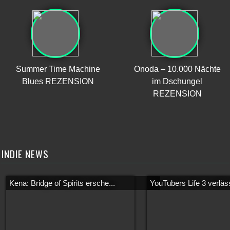
Summer Time Machine
Onoda – 10.000 Nächte
Blues REZENSION
im Dschungel
REZENSION
INDIE NEWS
Kena: Bridge of Spirits ersche...
YouTubers Life 3 verläss