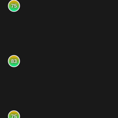
75
83
75