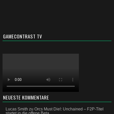
GAMECONTRAST TV
NEUESTE KOMMENTARE
Lucas Smith
zu
Orcs Must Die!: Unchained – F2P-Titel
startet in die offene Beta