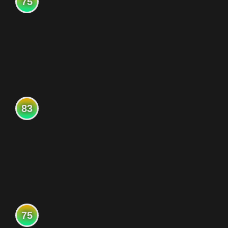
75
83
75