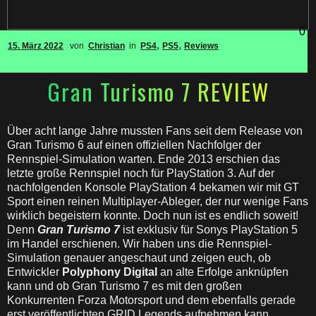
0
,
,
15. März 2022
von
Christian
in
PS4
PS5
Reviews
Gran Turismo 7 REVIEW
Über acht lange Jahre mussten Fans seit dem Release von
Gran Turismo 6 auf einen offiziellen Nachfolger der
Rennspiel-Simulation warten. Ende 2013 erschien das
letzte große Rennspiel noch für PlayStation 3. Auf der
nachfolgenden Konsole PlayStation 4 bekamen wir mit GT
Sport einen reinen Multiplayer-Ableger, der nur wenige Fans
wirklich begeistern konnte. Doch nun ist es endlich soweit!
Denn
Gran Turismo 7
ist exklusiv für Sonys PlayStation 5
im Handel erschienen. Wir haben uns die Rennspiel-
Simulation genauer angeschaut und zeigen euch, ob
Entwickler
Polyphony Digital
an alte Erfolge anknüpfen
kann und ob Gran Turismo 7 es mit den großen
Konkurrenten Forza Motorsport und dem ebenfalls gerade
erst veröffentlichten GRID Legends aufnehmen kann.