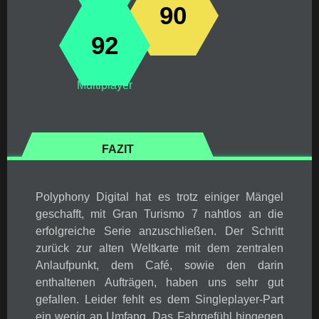
90
92
Multiplayer
FAZIT
Polyphony Digital hat es trotz einiger Mängel
geschafft, mit Gran Turismo 7 nahtlos an die
erfolgreiche Serie anzuschließen. Der Schritt
zurück zur alten Weltkarte mit dem zentralen
Anlaufpunkt, dem Café, sowie den darin
enthaltenen Aufträgen, haben uns sehr gut
gefallen. Leider fehlt es dem Singleplayer-Part
ein wenig an Umfang. Das Fahrgefühl hingegen