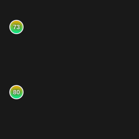
73
80