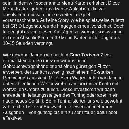
sein, in dem wir sogenannte Menü-Karten erhalten. Diese
Menü-Karten geben uns diverse Aufgaben, die wir
absolvieren müssen, um so weiter im Spiel
voranzuschreiten. Auf eine Story, wie beispielsweise zuletzt
bei GRID Legends, wurde hingegen erneut verzichtet. Doch
leider gibt es von diesen Aufträgen zu wenige, sodass man
mit dem Abschließen der 39 Menü-Karten nicht länger als
10-15 Stunden verbringt.
Wie gewohnt fangen wir auch in
Gran Turismo 7
erst
einmal klein an. So müssen wir uns beim
Gebrauchtwagenhändler erst einen günstigen Flitzer
erwerben, der zunächst wenig nach einem PS-starken
Rennwagen aussieht. Mit diesem Wagen treten wir dann in
unterschiedlichen Wettbewerben an, um unser Konto mit
wertvollen Credits zu füllen. Diese investieren wir dann
entweder in leistungssteigerndes Tuning oder aber in ein
nagelneues Gefährt. Beim Tuning stehen uns wie gewohnt
zahlreiche Teile zur Auswahl, alle jeweils in mehreren
Ausgaben – von günstig bis hin zu sehr teuer, dafür aber
effektiver.