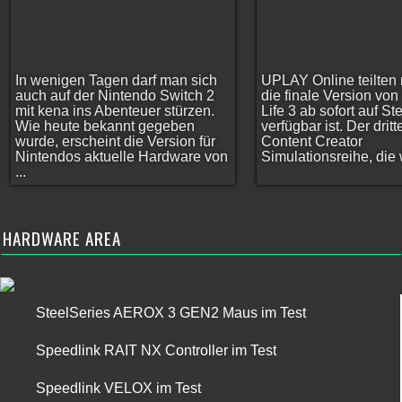
In wenigen Tagen darf man sich
UPLAY Online teilten 
auch auf der Nintendo Switch 2
die finale Version vo
mit kena ins Abenteuer stürzen.
Life 3 ab sofort auf S
Wie heute bekannt gegeben
verfügbar ist. Der dritt
wurde, erscheint die Version für
Content Creator
Nintendos aktuelle Hardware von
Simulationsreihe, die w
...
HARDWARE AREA
SteelSeries AEROX 3 GEN2 Maus im Test
Speedlink RAIT NX Controller im Test
Speedlink VELOX im Test