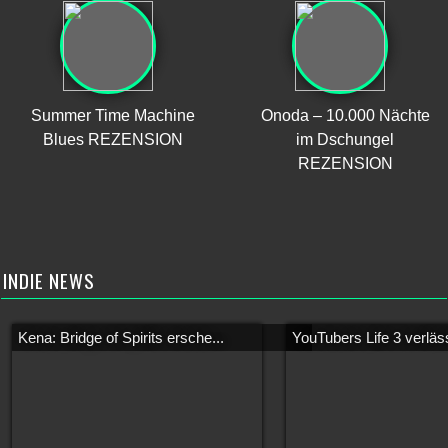
Summer Time Machine
Onoda – 10.000 Nächte
Blues REZENSION
im Dschungel
REZENSION
INDIE NEWS
Kena: Bridge of Spirits ersche...
YouTubers Life 3 verläss