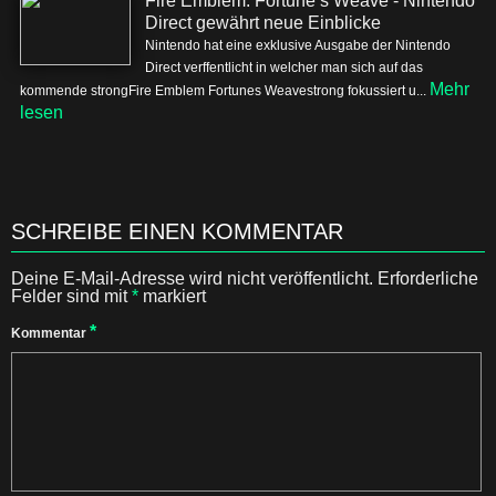
Fire Emblem: Fortune’s Weave - Nintendo
Direct gewährt neue Einblicke
Nintendo hat eine exklusive Ausgabe der Nintendo
Direct verffentlicht in welcher man sich auf das
Mehr
kommende strongFire Emblem Fortunes Weavestrong fokussiert u...
lesen
SCHREIBE EINEN KOMMENTAR
Deine E-Mail-Adresse wird nicht veröffentlicht.
Erforderliche
Felder sind mit
*
markiert
*
Kommentar