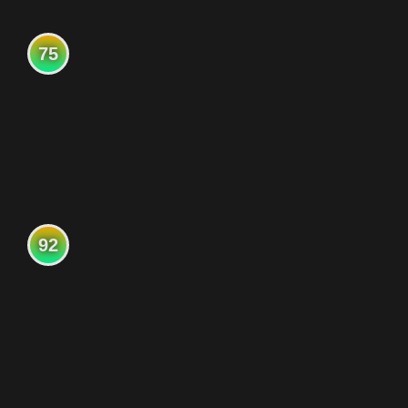
75
92