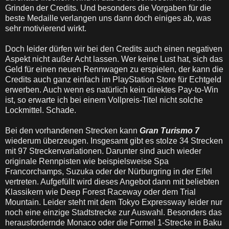
Grinden der Credits. Und besonders die Vorgaben für die
beste Medaille verlangen uns dann doch einiges ab, was
sehr motivierend wirkt.
Doch leider dürfen wir bei den Credits auch einen negativen
Aspekt nicht außer Acht lassen. Wer keine Lust hat, sich das
Geld für einen neuen Rennwagen zu erspielen, der kann die
Credits auch ganz einfach im PlayStation Store für Echtgeld
erwerben. Auch wenn es natürlich kein direktes Pay-to-Win
ist, so erwarte ich bei einem Vollpreis-Titel nicht solche
Lockmittel. Schade.
Bei den vorhandenen Strecken kann
Gran Turismo 7
wiederum überzeugen. Insgesamt gibt es stolze 34 Strecken
mit 97 Streckenvariationen. Darunter sind auch wieder
originale Rennpisten wie beispielsweise Spa
Francorchamps, Suzuka oder der Nürburgring in der Eifel
vertreten. Aufgefüllt wird dieses Angebot dann mit beliebten
Klassikern wie Deep Forest Raceway oder dem Trial
Mountain. Leider steht mit dem Tokyo Expressway leider nur
noch eine einzige Stadtstrecke zur Auswahl. Besonders das
herausfordernde Monaco oder die Formel 1-Strecke in Baku