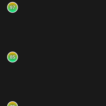
97
85