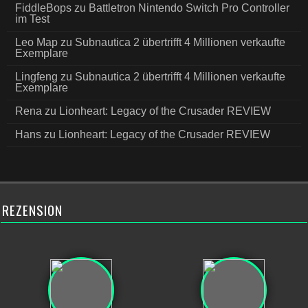
FiddleBops
zu
Battletron Nintendo Switch Pro Controller
im Test
Leo Map
zu
Subnautica 2 übertrifft 4 Millionen verkaufte
Exemplare
Lingfeng
zu
Subnautica 2 übertrifft 4 Millionen verkaufte
Exemplare
Rena
zu
Lionheart: Legacy of the Crusader REVIEW
Hans
zu
Lionheart: Legacy of the Crusader REVIEW
REZENSION