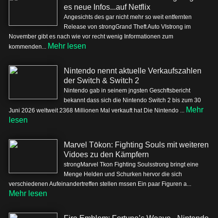
es neue Infos...auf Netflix
Angesichts des gar nicht mehr so weit entfernten
Release von strongGrand Theft Auto VIstrong im
November gibt es nach wie vor recht wenig Informationen zum
Mehr lesen
kommenden...
Nintendo nennt aktuelle Verkaufszahlen
der Switch & Switch 2
Nintendo gab in seinem jngsten Geschftsbericht
bekannt dass sich die Nintendo Switch 2 bis zum 30
Mehr
Juni 2026 weltweit 2368 Millionen Mal verkauft hat Die Nintendo ...
lesen
Marvel Tōkon: Fighting Souls mit weiteren
Vidoes zu den Kämpfern
strongMarvel Tkon Fighting Soulsstrong bringt eine
Menge Helden und Schurken hervor die sich
verschiedenen Aufeinandertreffen stellen mssen Ein paar Figuren a...
Mehr lesen