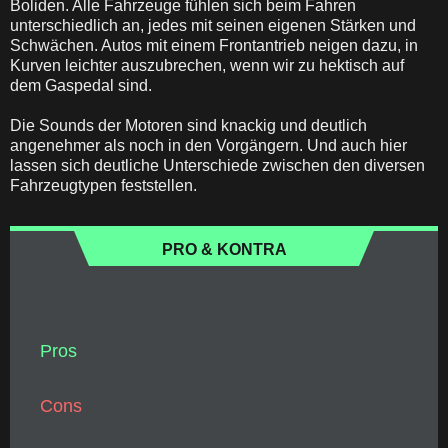
Boliden. Alle Fahrzeuge fühlen sich beim Fahren
unterschiedlich an, jedes mit seinen eigenen Stärken und
Schwächen. Autos mit einem Frontantrieb neigen dazu, in
Kurven leichter auszubrechen, wenn wir zu hektisch auf
dem Gaspedal sind.
Die Sounds der Motoren sind knackig und deutlich
angenehmer als noch in den Vorgängern. Und auch hier
lassen sich deutliche Unterschiede zwischen den diversen
Fahrzeugtypen feststellen.
PRO & KONTRA
Pros
Cons