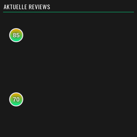
AKTUELLE REVIEWS
85
70