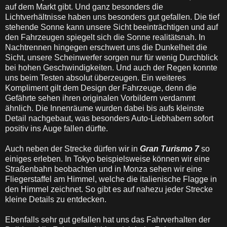
auf dem Markt gibt. Und ganz besonders die
Lichtverhältnisse haben uns besonders gut gefallen. Die tief
stehende Sonne kann unsere Sicht beeinträchtigen und auf
den Fahrzeugen spiegelt sich die Sonne realitätsnah. In
Nachtrennen hingegen erschwert uns die Dunkelheit die
Sicht, unsere Scheinwerfer sorgen nur für wenig Durchblick
bei hohen Geschwindigkeiten. Und auch der Regen konnte
uns beim Testen absolut überzeugen. Ein weiteres
Kompliment gilt dem Design der Fahrzeuge, denn die
Gefährte sehen ihren originalen Vorbildern verdammt
ähnlich. Die Innenräume wurden dabei bis aufs kleinste
Detail nachgebaut, was besonders Auto-Liebhabern sofort
positiv ins Auge fallen dürfte.
Auch neben der Strecke dürfen wir in
Gran Turismo 7
so
einiges erleben. In Tokyo beispielsweise können wir eine
Straßenbahn beobachten und in Monza sehen wir eine
Fliegerstaffel am Himmel, welche die italienische Flagge in
den Himmel zeichnet. So gibt es auf nahezu jeder Strecke
kleine Details zu entdecken.
Ebenfalls sehr gut gefallen hat uns das Fahrverhalten der