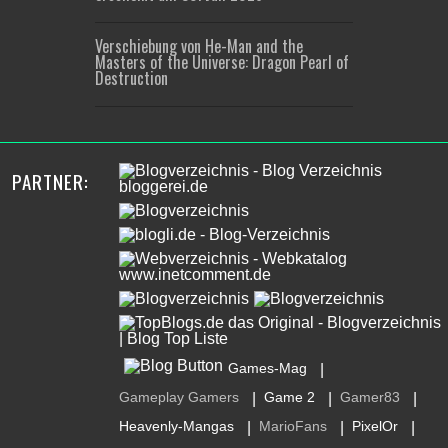
Verschiebung von He-Man and the
Masters of the Universe: Dragon Pearl of
Destruction
PARTNER:
Games-Mag
|
Gameplay Gamers
Game 2
Gamer83
|
|
|
Heavenly-Mangas
MarioFans
PixelOr
|
|
|