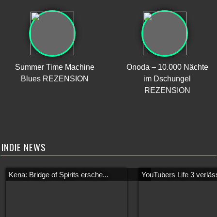
Summer Time Machine
Onoda – 10.000 Nächte
Blues REZENSION
im Dschungel
REZENSION
INDIE NEWS
Kena: Bridge of Spirits ersche...
YouTubers Life 3 verläss