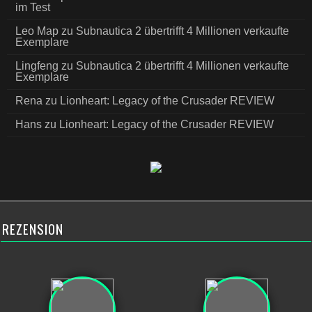
im Test
Leo Map
zu
Subnautica 2 übertrifft 4 Millionen verkaufte
Exemplare
Lingfeng
zu
Subnautica 2 übertrifft 4 Millionen verkaufte
Exemplare
Rena
zu
Lionheart: Legacy of the Crusader REVIEW
Hans
zu
Lionheart: Legacy of the Crusader REVIEW
REZENSION