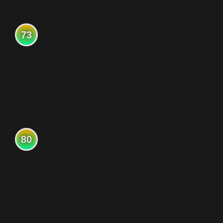
73
80