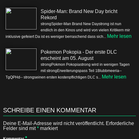
Spider-Man: Brand New Day bricht
Rekord
strongSpider-Man Brand New Daystrong ist nun
endlich in den Kinos und wird von vielen Kritikern mir
Mehr lesen
inklusive gefeiert Da ist es weniger berraschend dass sich...
Pokemon Pokopia - Der erste DLC
erscheint am 05. August
strongPokmon Pokopiastrong wird in wenigen Tagen
mit strongErweiterungspass Teil 1Blubbmeeria--
Mehr lesen
TgQPHd-- strongseinen ersten kostenpflichtigen DLC s...
SCHREIBE EINEN KOMMENTAR
Deine E-Mail-Adresse wird nicht veröffentlicht.
Erforderliche
Felder sind mit
*
markiert
*
Kommentar