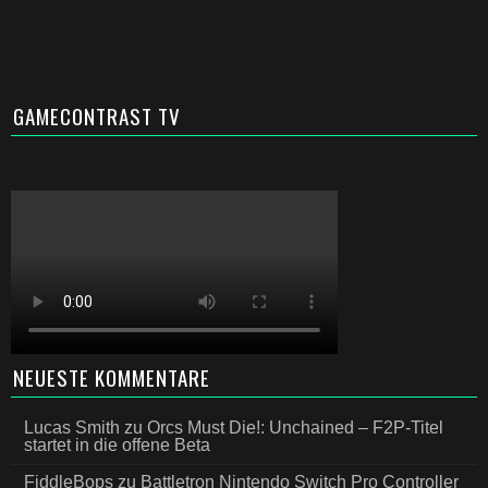
GAMECONTRAST TV
NEUESTE KOMMENTARE
Lucas Smith
zu
Orcs Must Die!: Unchained – F2P-Titel
startet in die offene Beta
FiddleBops
zu
Battletron Nintendo Switch Pro Controller