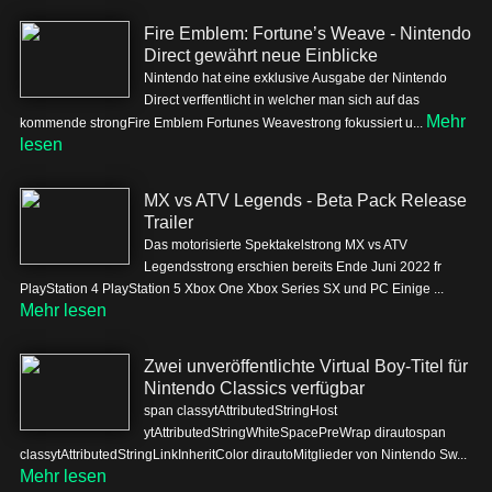
Fire Emblem: Fortune’s Weave - Nintendo
Direct gewährt neue Einblicke
Nintendo hat eine exklusive Ausgabe der Nintendo
Direct verffentlicht in welcher man sich auf das
Mehr
kommende strongFire Emblem Fortunes Weavestrong fokussiert u...
lesen
MX vs ATV Legends - Beta Pack Release
Trailer
Das motorisierte Spektakelstrong MX vs ATV
Legendsstrong erschien bereits Ende Juni 2022 fr
PlayStation 4 PlayStation 5 Xbox One Xbox Series SX und PC Einige ...
Mehr lesen
Zwei unveröffentlichte Virtual Boy-Titel für
Nintendo Classics verfügbar
span classytAttributedStringHost
ytAttributedStringWhiteSpacePreWrap dirautospan
classytAttributedStringLinkInheritColor dirautoMitglieder von Nintendo Sw...
Mehr lesen