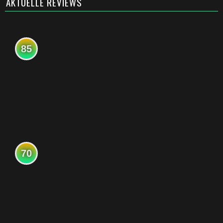
AKTUELLE REVIEWS
85
70