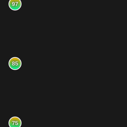
97
85
75