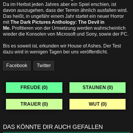
Da im Herbst jeden Jahres aber ein Spiel erschien, ist
davon auszugehen, dass der Termin ähnlich ausfallen wird.
Das heißt, in ungefähr einem Jahr startet ein neuer Horror
mit
The Dark Pictures Anthology: The Devil in
Me.
Profitieren von der Umsetzung werden wahrscheinlich
wieder die Konsolen von Microsoft und Sony, sowie der PC.
Bis es soweit ist, erkunden wir House of Ashes. Der Test
dazu wird in wenigen Tagen bei uns veröffentlicht.
Facebook
Twitter
FREUDE (
0
)
STAUNEN (
0
)
TRAUER (
0
)
WUT (
0
)
DAS KÖNNTE DIR AUCH GEFALLEN