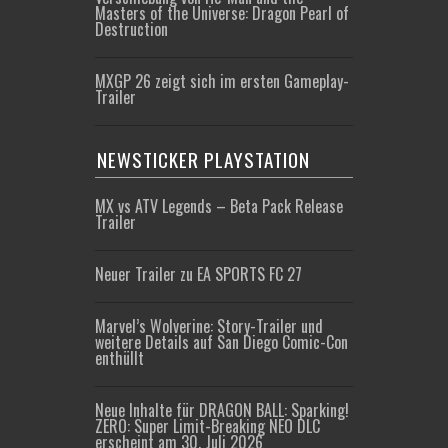
Masters of the Universe: Dragon Pearl of
Destruction
MXGP 26 zeigt sich im ersten Gameplay-
Trailer
NEWSTICKER PLAYSTATION
MX vs ATV Legends – Beta Pack Release
Trailer
Neuer Trailer zu EA SPORTS FC 27
Marvel’s Wolverine: Story-Trailer und
weitere Details auf San Diego Comic-Con
enthüllt
Neue Inhalte für DRAGON BALL: Sparking!
ZERO: Super Limit-Breaking NEO DLC
erscheint am 30. Juli 2026