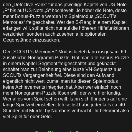
den „Detective Rank“ für das jeweilige Kapitel von US-Note
„F“ bis auf US-Note „S“ hochlevelt. Je höher die Note, desto
mehr Bonus-Puzzle werden im Spielmodus „SCOUT’s
Memories“ freigeschaltet. Wer den S-Rang in einem Kapitel
erlangen will, sollte nicht nur auf die höheren Hilfefunktionen
verzichten, sondern auch zusehen alle optionalen
Gegenstände einzusacken.
Der „SCOUT’s Memories“-Modus bietet dann insgesamt 69
zusätzliche Nonogramm-Puzzle. Hat man alle Bonus-Puzzle
in einem Kapitel-Segment freigeschaltet und geknackt,
schaltet man zur Belohnung eine kurze VN-Sequenz aus
SCOUTs Vergangenheit frei. Diese sind den Aufwand
eigentlich nicht wert, zumal man für diesen Spielmodus
keine Achievements integriert hat. Aber wer einfach noch
mehr Nonogramm-Puzzle lösen will, der wird hier fündig.
Wer alles vom Spiel sehen will, kann sich übrigens auf eine
lange Spielzeit einstellen. Ich selbst habe jedenfalls ca. 40
Stunden mit Murder by Numbers verbracht. Ihr bekommt also
viel Spiel für euer Geld.