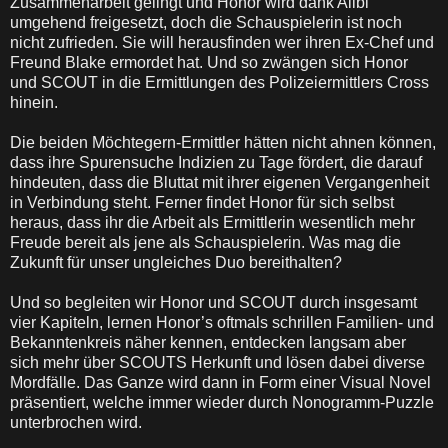
Zusammenarbeit gelingt und Honor wird dank Alibi
umgehend freigesetzt, doch die Schauspielerin ist noch
nicht zufrieden. Sie will herausfinden wer ihren Ex-Chef und
Freund Blake ermordet hat. Und so zwängen sich Honor
und SCOUT in die Ermittlungen des Polizeiermittlers Cross
hinein.
Die beiden Möchtegern-Ermittler hätten nicht ahnen können,
dass ihre Spurensuche Indizien zu Tage fördert, die darauf
hindeuten, dass die Bluttat mit ihrer eigenen Vergangenheit
in Verbindung steht. Ferner findet Honor für sich selbst
heraus, dass ihr die Arbeit als Ermittlerin wesentlich mehr
Freude bereit als jene als Schauspielerin. Was mag die
Zukunft für unser ungleiches Duo bereithalten?
Und so begleiten wir Honor und SCOUT durch insgesamt
vier Kapiteln, lernen Honor’s oftmals schrillen Familien- und
Bekanntenkreis näher kennen, entdecken langsam aber
sich mehr über SCOUTS Herkunft und lösen dabei diverse
Mordfälle. Das Ganze wird dann in Form einer Visual Novel
präsentiert, welche immer wieder durch Nonogramm-Puzzle
unterbrochen wird.