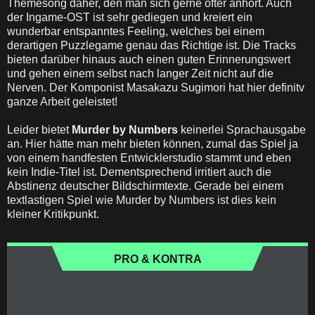
Themesong daher, den man sich gerne öfter anhört. Auch
der Ingame-OST ist sehr gediegen und kreiert ein
wunderbar entspanntes Feeling, welches bei einem
derartigen Puzzlegame genau das Richtige ist. Die Tracks
bieten darüber hinaus auch einen guten Erinnerungswert
und gehen einem selbst nach langer Zeit nicht auf die
Nerven. Der Komponist Masakazu Sugimori hat hier definitv
ganze Arbeit geleistet!
Leider bietet
Murder by Numbers
keinerlei Sprachausgabe
an. Hier hätte man mehr bieten können, zumal das Spiel ja
von einem handfesten Entwicklerstudio stammt und eben
kein Indie-Titel ist. Dementsprechend irritiert auch die
Abstinenz deutscher Bildschirmtexte. Gerade bei einem
textlastigen Spiel wie Murder by Numbers ist dies kein
kleiner Kritikpunkt.
PRO & KONTRA