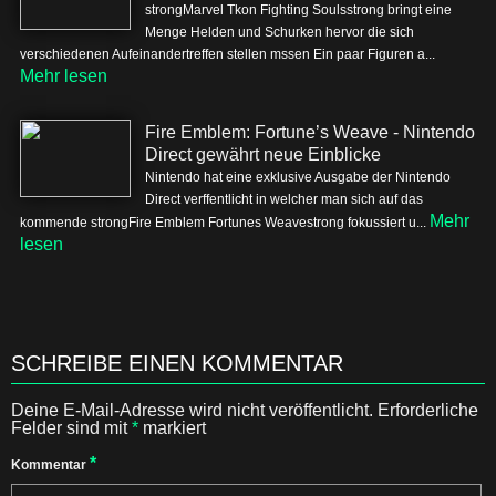
strongMarvel Tkon Fighting Soulsstrong bringt eine
Menge Helden und Schurken hervor die sich
verschiedenen Aufeinandertreffen stellen mssen Ein paar Figuren a...
Mehr lesen
Fire Emblem: Fortune’s Weave - Nintendo
Direct gewährt neue Einblicke
Nintendo hat eine exklusive Ausgabe der Nintendo
Direct verffentlicht in welcher man sich auf das
Mehr
kommende strongFire Emblem Fortunes Weavestrong fokussiert u...
lesen
SCHREIBE EINEN KOMMENTAR
Deine E-Mail-Adresse wird nicht veröffentlicht.
Erforderliche
Felder sind mit
*
markiert
*
Kommentar