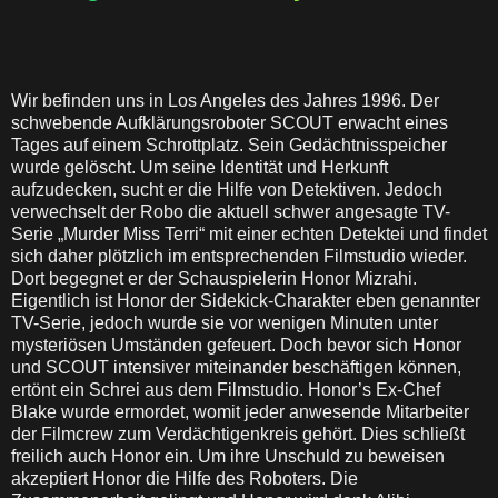
Wir befinden uns in Los Angeles des Jahres 1996. Der
schwebende Aufklärungsroboter SCOUT erwacht eines
Tages auf einem Schrottplatz. Sein Gedächtnisspeicher
wurde gelöscht. Um seine Identität und Herkunft
aufzudecken, sucht er die Hilfe von Detektiven. Jedoch
verwechselt der Robo die aktuell schwer angesagte TV-
Serie „Murder Miss Terri“ mit einer echten Detektei und findet
sich daher plötzlich im entsprechenden Filmstudio wieder.
Dort begegnet er der Schauspielerin Honor Mizrahi.
Eigentlich ist Honor der Sidekick-Charakter eben genannter
TV-Serie, jedoch wurde sie vor wenigen Minuten unter
mysteriösen Umständen gefeuert. Doch bevor sich Honor
und SCOUT intensiver miteinander beschäftigen können,
ertönt ein Schrei aus dem Filmstudio. Honor’s Ex-Chef
Blake wurde ermordet, womit jeder anwesende Mitarbeiter
der Filmcrew zum Verdächtigenkreis gehört. Dies schließt
freilich auch Honor ein. Um ihre Unschuld zu beweisen
akzeptiert Honor die Hilfe des Roboters. Die