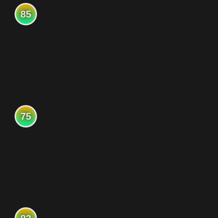
85
75