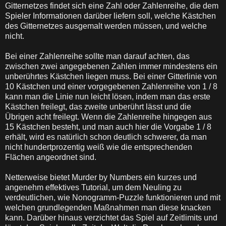
Gitternetzes findet sich eine Zahl oder Zahlenreihe, die dem
Spieler Informationen darüber liefern soll, welche Kästchen
des Gitternetzes ausgemalt werden müssen, und welche
nicht.
Bei einer Zahlenreihe sollte man darauf achten, das
zwischen zwei angegebenen Zahlen immer mindestens ein
unberührtes Kästchen liegen muss. Bei einer Gitterlinie von
10 Kästchen und einer vorgegebenen Zahlenreihe von 1 / 8
kann man die Linie nun leicht lösen, indem man das erste
Kästchen freilegt, das zweite unberührt lässt und die
Übrigen acht freilegt. Wenn die Zahlenreihe hingegen aus
15 Kästchen besteht, und man auch hier die Vorgabe 1 / 8
erhält, wird es natürlich schon deutlich schwerer, da man
nicht hundertprozentig weiß wie die entsprechenden
Flächen angeordnet sind.
Netterweise bietet Murder by Numbers ein kurzes und
angenehm effektives Tutorial, um dem Neuling zu
verdeutlichen, wie Nonogramm-Puzzle funktionieren und mit
welchen grundlegenden Maßnahmen man diese knacken
kann. Darüber hinaus verzichtet das Spiel auf Zeitlimits und