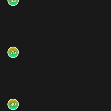
83
75
80