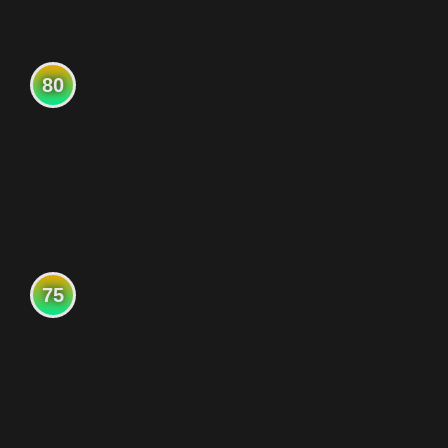
80
75