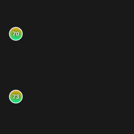
70
73