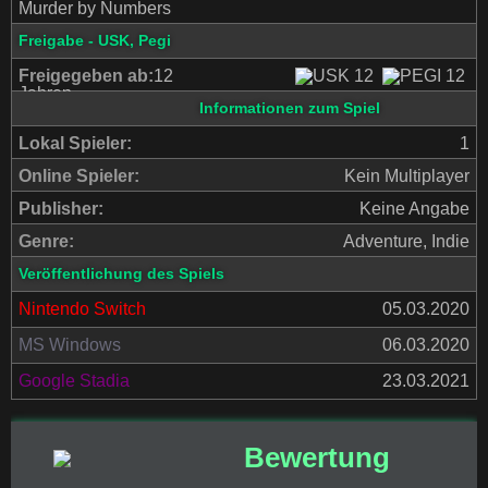
Murder by Numbers
Freigabe - USK, Pegi
Freigegeben ab:
12
Jahren
Informationen zum Spiel
Lokal Spieler:
1
Online Spieler:
Kein Multiplayer
Publisher:
Keine Angabe
Genre:
Adventure, Indie
Veröffentlichung des Spiels
Nintendo Switch
05.03.2020
MS Windows
06.03.2020
Google Stadia
23.03.2021
Bewertung