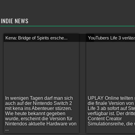
INDIE NEWS
Kena: Bridge of Spirits ersche...
YouTubers Life 3 verläss
In wenigen Tagen darf man sich
UPLAY Online teilten 
auch auf der Nintendo Switch 2
die finale Version vo
mit kena ins Abenteuer stürzen.
Life 3 ab sofort auf S
Wie heute bekannt gegeben
verfügbar ist. Der dritt
wurde, erscheint die Version für
Content Creator
Nintendos aktuelle Hardware von
Simulationsreihe, die w
...