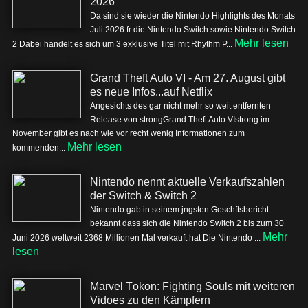
2026
Da sind sie wieder die Nintendo Highlights des Monats
Juli 2026 fr die Nintendo Switch sowie Nintendo Switch
Mehr lesen
2 Dabei handelt es sich um 3 exklusive Titel mit Rhythm P...
Grand Theft Auto VI - Am 27. August gibt
es neue Infos...auf Netflix
Angesichts des gar nicht mehr so weit entfernten
Release von strongGrand Theft Auto VIstrong im
November gibt es nach wie vor recht wenig Informationen zum
Mehr lesen
kommenden...
Nintendo nennt aktuelle Verkaufszahlen
der Switch & Switch 2
Nintendo gab in seinem jngsten Geschftsbericht
bekannt dass sich die Nintendo Switch 2 bis zum 30
Mehr
Juni 2026 weltweit 2368 Millionen Mal verkauft hat Die Nintendo ...
lesen
Marvel Tōkon: Fighting Souls mit weiteren
Vidoes zu den Kämpfern