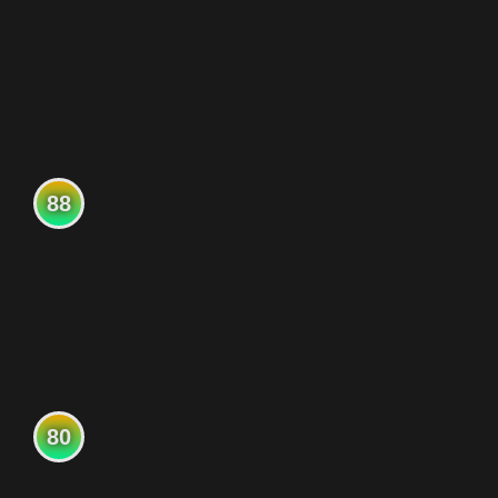
88
80