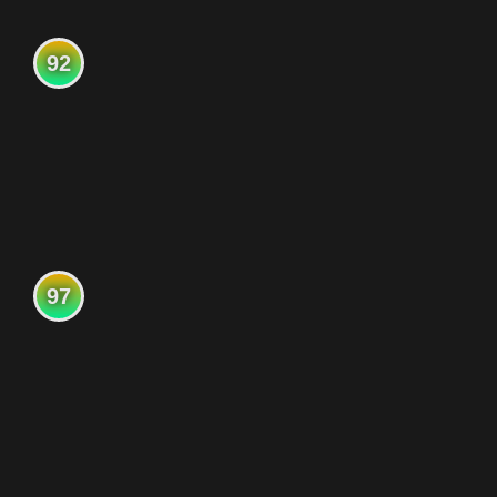
92
97