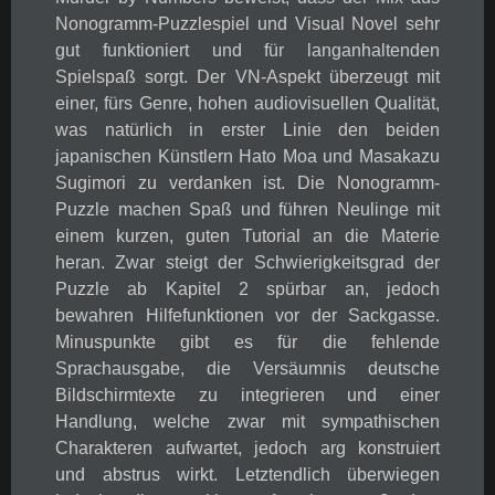
Nonogramm-Puzzlespiel und Visual Novel sehr
gut funktioniert und für langanhaltenden
Spielspaß sorgt. Der VN-Aspekt überzeugt mit
einer, fürs Genre, hohen audiovisuellen Qualität,
was natürlich in erster Linie den beiden
japanischen Künstlern Hato Moa und Masakazu
Sugimori zu verdanken ist. Die Nonogramm-
Puzzle machen Spaß und führen Neulinge mit
einem kurzen, guten Tutorial an die Materie
heran. Zwar steigt der Schwierigkeitsgrad der
Puzzle ab Kapitel 2 spürbar an, jedoch
bewahren Hilfefunktionen vor der Sackgasse.
Minuspunkte gibt es für die fehlende
Sprachausgabe, die Versäumnis deutsche
Bildschirmtexte zu integrieren und einer
Handlung, welche zwar mit sympathischen
Charakteren aufwartet, jedoch arg konstruiert
und abstrus wirkt. Letztendlich überwiegen