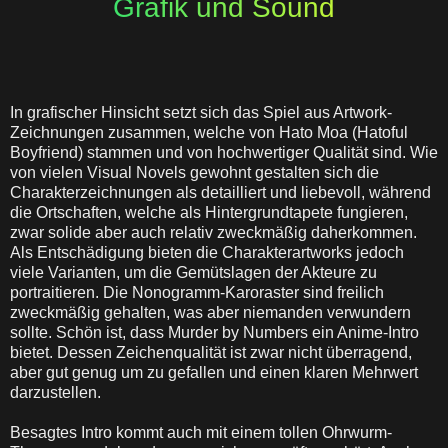
Grafik und Sound
In grafischer Hinsicht setzt sich das Spiel aus Artwork-
Zeichnungen zusammen, welche von Hato Moa (Hatoful
Boyfriend) stammen und von hochwertiger Qualität sind. Wie
von vielen Visual Novels gewohnt gestalten sich die
Charakterzeichnungen als detailliert und liebevoll, während
die Ortschaften, welche als Hintergrundtapete fungieren,
zwar solide aber auch relativ zweckmäßig daherkommen.
Als Entschädigung bieten die Charakterartworks jedoch
viele Varianten, um die Gemütslagen der Akteure zu
portraitieren. Die Nonogramm-Karoraster sind freilich
zweckmäßig gehalten, was aber niemanden verwundern
sollte. Schön ist, dass Murder by Numbers ein Anime-Intro
bietet. Dessen Zeichenqualität ist zwar nicht überragend,
aber gut genug um zu gefallen und einen klaren Mehrwert
darzustellen.
Besagtes Intro kommt auch mit einem tollen Ohrwurm-