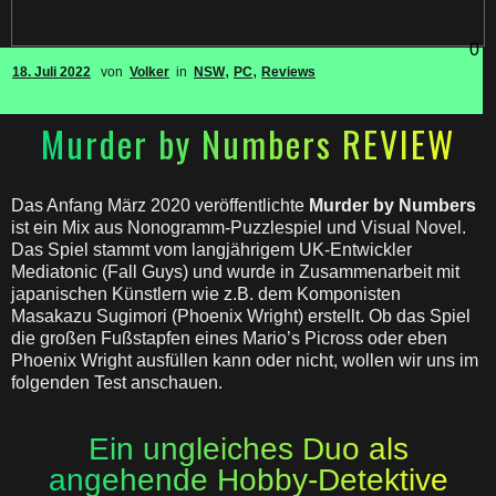
0
,
,
18. Juli 2022
von
Volker
in
NSW
PC
Reviews
Murder by Numbers REVIEW
Das Anfang März 2020 veröffentlichte
Murder by Numbers
ist ein Mix aus Nonogramm-Puzzlespiel und Visual Novel.
Das Spiel stammt vom langjährigem UK-Entwickler
Mediatonic (Fall Guys) und wurde in Zusammenarbeit mit
japanischen Künstlern wie z.B. dem Komponisten
Masakazu Sugimori (Phoenix Wright) erstellt. Ob das Spiel
die großen Fußstapfen eines Mario’s Picross oder eben
Phoenix Wright ausfüllen kann oder nicht, wollen wir uns im
folgenden Test anschauen.
Ein ungleiches Duo als
angehende Hobby-Detektive