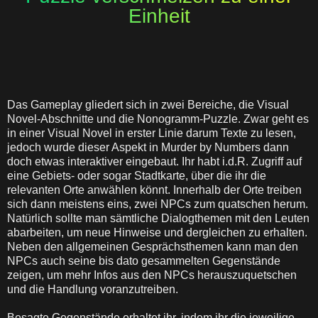
Einheit
Das Gameplay gliedert sich in zwei Bereiche, die Visual
Novel-Abschnitte und die Nonogramm-Puzzle. Zwar geht es
in einer Visual Novel in erster Linie darum Texte zu lesen,
jedoch wurde dieser Aspekt in Murder by Numbers dann
doch etwas interaktiver eingebaut. Ihr habt i.d.R. Zugriff auf
eine Gebiets- oder sogar Stadtkarte, über die ihr die
relevanten Orte anwählen könnt. Innerhalb der Orte treiben
sich dann meistens eins, zwei NPCs zum quatschen herum.
Natürlich sollte man sämtliche Dialogthemen mit den Leuten
abarbeiten, um neue Hinweise und dergleichen zu erhalten.
Neben den allgemeinen Gesprächsthemen kann man den
NPCs auch seine bis dato gesammelten Gegenstände
zeigen, um mehr Infos aus den NPCs herauszuquetschen
und die Handlung voranzutreiben.
Besagte Gegenstände erhaltet ihr, indem ihr die jeweilige