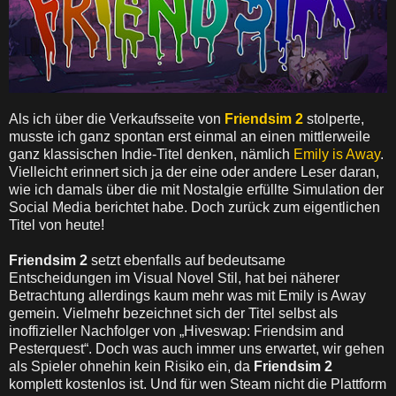
Als ich über die Verkaufsseite von
Friendsim 2
stolperte,
musste ich ganz spontan erst einmal an einen mittlerweile
ganz klassischen Indie-Titel denken, nämlich
Emily is Away
.
Vielleicht erinnert sich ja der eine oder andere Leser daran,
wie ich damals über die mit Nostalgie erfüllte Simulation der
Social Media berichtet habe. Doch zurück zum eigentlichen
Titel von heute!
Friendsim 2
setzt ebenfalls auf bedeutsame
Entscheidungen im Visual Novel Stil, hat bei näherer
Betrachtung allerdings kaum mehr was mit Emily is Away
gemein. Vielmehr bezeichnet sich der Titel selbst als
inoffizieller Nachfolger von „Hiveswap: Friendsim and
Pesterquest“. Doch was auch immer uns erwartet, wir gehen
als Spieler ohnehin kein Risiko ein, da
Friendsim 2
komplett kostenlos ist. Und für wen Steam nicht die Plattform