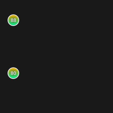
88
80