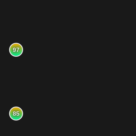
97
85