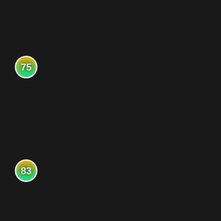
75
83