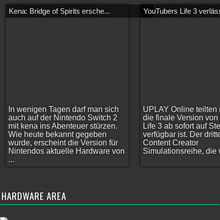
Kena: Bridge of Spirits ersche...
YouTubers Life 3 verläss
In wenigen Tagen darf man sich
UPLAY Online teilten 
auch auf der Nintendo Switch 2
die finale Version vo
mit kena ins Abenteuer stürzen.
Life 3 ab sofort auf S
Wie heute bekannt gegeben
verfügbar ist. Der dritt
wurde, erscheint die Version für
Content Creator
Nintendos aktuelle Hardware von
Simulationsreihe, die w
...
HARDWARE AREA