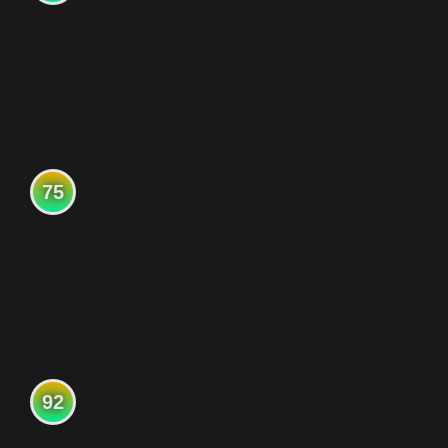
75
92