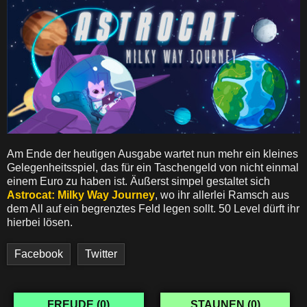
Am Ende der heutigen Ausgabe wartet nun mehr ein kleines
Gelegenheitsspiel, das für ein Taschengeld von nicht einmal
einem Euro zu haben ist. Äußerst simpel gestaltet sich
Astrocat: Milky Way Journey
, wo ihr allerlei Ramsch aus
dem All auf ein begrenztes Feld legen sollt. 50 Level dürft ihr
hierbei lösen.
Facebook
Twitter
FREUDE (
0
)
STAUNEN (
0
)