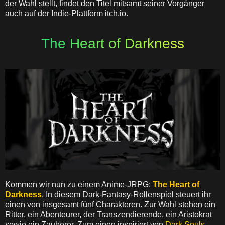
der Wahl stellt, findet den Titel mitsamt seiner Vorgänger
auch auf der Indie-Plattform itch.io.
The Heart of Darkness
Kommen wir nun zu einem Anime-JRPG:
The Heart of
Darkness
. In diesem Dark-Fantasy-Rollenspiel steuert ihr
einen von insgesamt fünf Charakteren. Zur Wahl stehen ein
Ritter, ein Abenteurer, der Transzendierende, ein Aristokrat
sowie ein Zauberer. Zum einen inspiriert von
Dark Souls
,