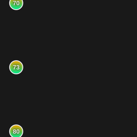
70
73
80