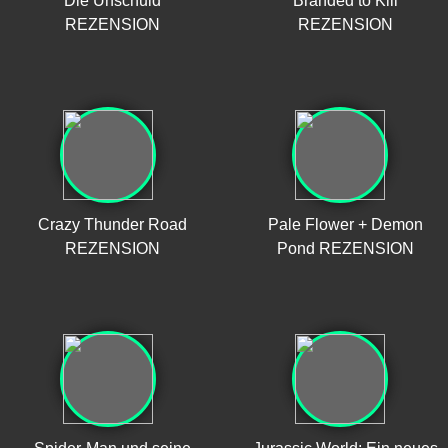
Die Unschuld
Branded to Kill
REZENSION
REZENSION
Crazy Thunder Road
Pale Flower + Demon
REZENSION
Pond REZENSION