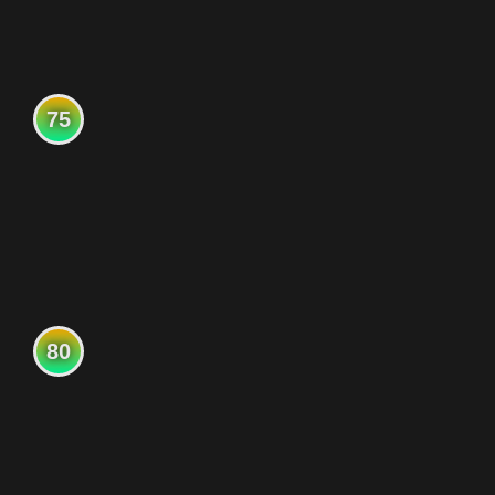
75
80