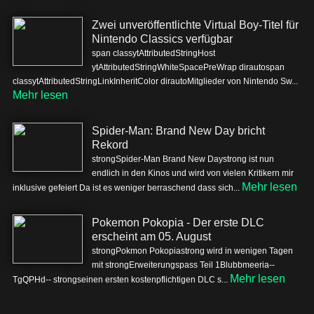
Zwei unveröffentlichte Virtual Boy-Titel für
Nintendo Classics verfügbar
span classytAttributedStringHost
ytAttributedStringWhiteSpacePreWrap dirautospan
classytAttributedStringLinkInheritColor dirautoMitglieder von Nintendo Sw...
Mehr lesen
Spider-Man: Brand New Day bricht
Rekord
strongSpider-Man Brand New Daystrong ist nun
endlich in den Kinos und wird von vielen Kritikern mir
Mehr lesen
inklusive gefeiert Da ist es weniger berraschend dass sich...
Pokemon Pokopia - Der erste DLC
erscheint am 05. August
strongPokmon Pokopiastrong wird in wenigen Tagen
mit strongErweiterungspass Teil 1Blubbmeeria--
Mehr lesen
TgQPHd-- strongseinen ersten kostenpflichtigen DLC s...