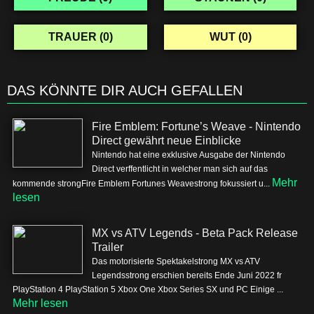
TRAUER (
0
)
WUT (
0
)
DAS KÖNNTE DIR AUCH GEFALLEN
Fire Emblem: Fortune’s Weave - Nintendo
Direct gewährt neue Einblicke
Nintendo hat eine exklusive Ausgabe der Nintendo
Direct verffentlicht in welcher man sich auf das
Mehr
kommende strongFire Emblem Fortunes Weavestrong fokussiert u...
lesen
MX vs ATV Legends - Beta Pack Release
Trailer
Das motorisierte Spektakelstrong MX vs ATV
Legendsstrong erschien bereits Ende Juni 2022 fr
PlayStation 4 PlayStation 5 Xbox One Xbox Series SX und PC Einige ...
Mehr lesen