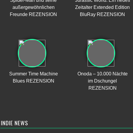
Spider-Man und seine
Jurassic World: Ein neues
außergewöhnlichen
Zeitalter Extended Edition
Freunde REZENSION
BluRay REZENSION
Summer Time Machine
Onoda – 10.000 Nächte
Blues REZENSION
im Dschungel
REZENSION
INDIE NEWS