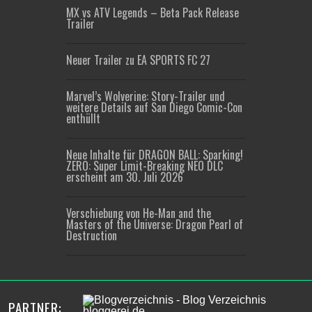
MX vs ATV Legends – Beta Pack Release
Trailer
Neuer Trailer zu EA SPORTS FC 27
Marvel’s Wolverine: Story-Trailer und
weitere Details auf San Diego Comic-Con
enthüllt
Neue Inhalte für DRAGON BALL: Sparking!
ZERO: Super Limit-Breaking NEO DLC
erscheint am 30. Juli 2026
Verschiebung von He-Man and the
Masters of the Universe: Dragon Pearl of
Destruction
PARTNER: