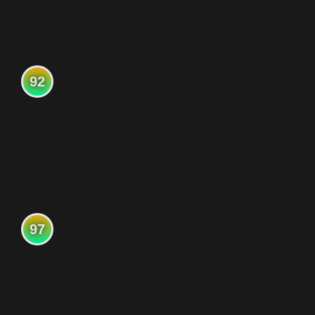
92
97