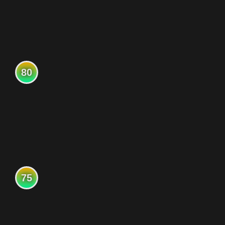
80
75