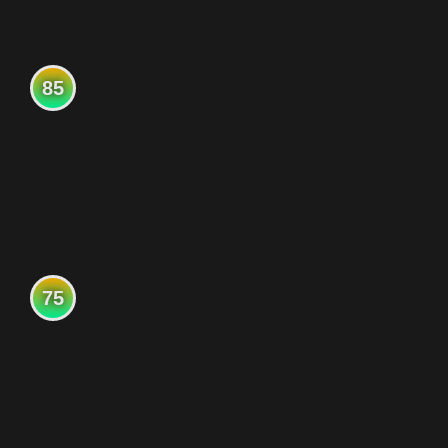
85
75