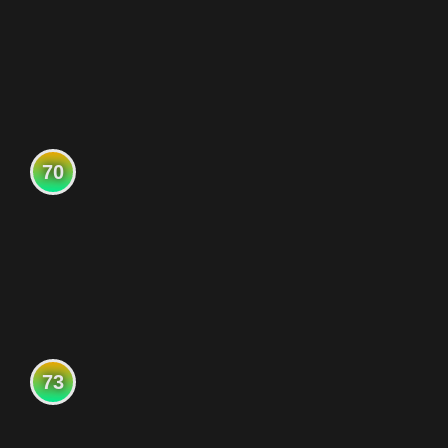
70
73