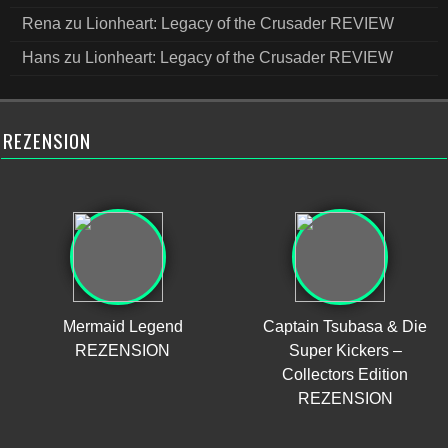
Rena
zu
Lionheart: Legacy of the Crusader REVIEW
Hans
zu
Lionheart: Legacy of the Crusader REVIEW
REZENSION
Mermaid Legend
Captain Tsubasa & Die
REZENSION
Super Kickers –
Collectors Edition
REZENSION