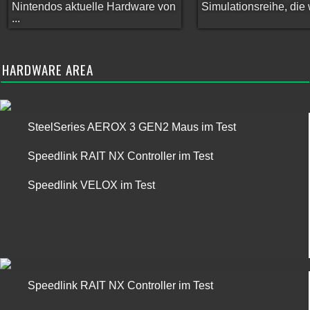
Nintendos aktuelle Hardware von
Simulationsreihe, die w
...
HARDWARE AREA
SteelSeries AEROX 3 GEN2 Maus im Test
Speedlink RAIT NX Controller im Test
Speedlink VELOX im Test
Speedlink RAIT NX Controller im Test