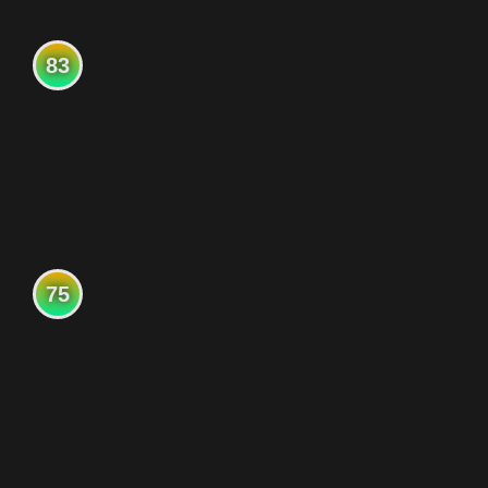
83
75