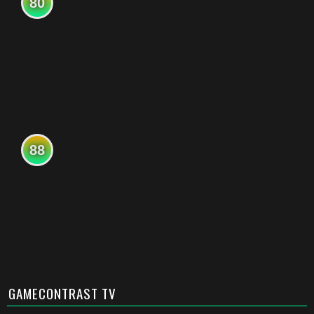
80
88
GAMECONTRAST TV