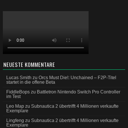
NEUESTE KOMMENTARE
Lucas Smith
zu
Orcs Must Die!: Unchained – F2P-Titel
startet in die offene Beta
FiddleBops
zu
Battletron Nintendo Switch Pro Controller
im Test
Leo Map
zu
Subnautica 2 übertrifft 4 Millionen verkaufte
Exemplare
Lingfeng
zu
Subnautica 2 übertrifft 4 Millionen verkaufte
Exemplare