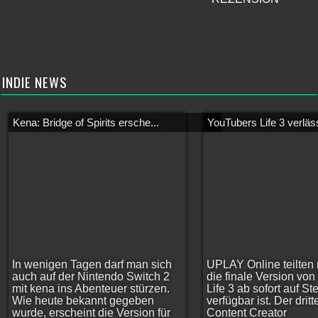
INDIE NEWS
Kena: Bridge of Spirits ersche...
YouTubers Life 3 verläss
In wenigen Tagen darf man sich
UPLAY Online teilten 
auch auf der Nintendo Switch 2
die finale Version vo
mit kena ins Abenteuer stürzen.
Life 3 ab sofort auf S
Wie heute bekannt gegeben
verfügbar ist. Der dritt
wurde, erscheint die Version für
Content Creator