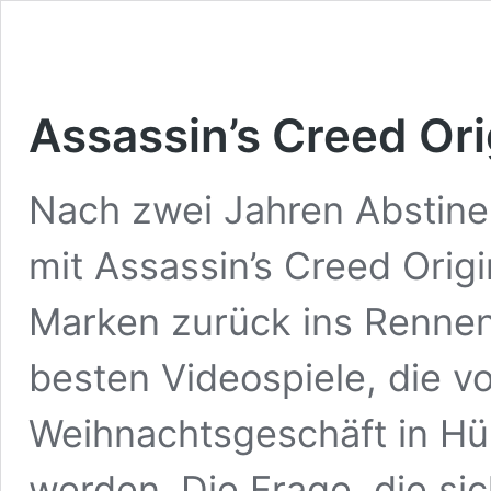
Assassin’s Creed Or
Nach zwei Jahren Abstine
mit Assassin’s Creed Orig
Marken zurück ins Rennen
besten Videospiele, die 
Weihnachtsgeschäft in Hüll
werden. Die Frage, die si