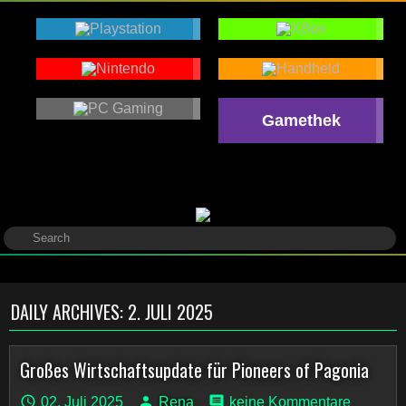
Gamethek
DAILY ARCHIVES:
2. JULI 2025
Großes Wirtschaftsupdate für Pioneers of Pagonia
02. Juli 2025
Rena
keine Kommentare