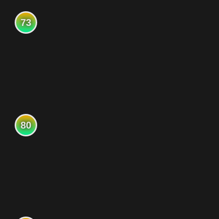
73
80