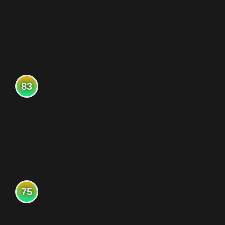
83
75