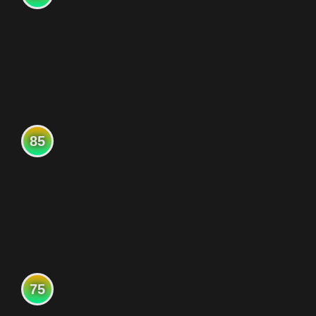
85
75