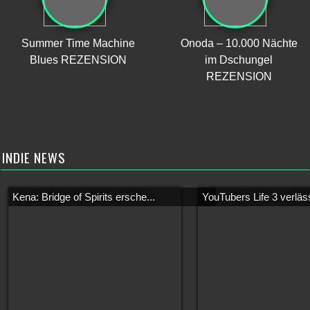
Summer Time Machine
Onoda – 10.000 Nächte
Blues REZENSION
im Dschungel
REZENSION
INDIE NEWS
Kena: Bridge of Spirits ersche...
YouTubers Life 3 verläss