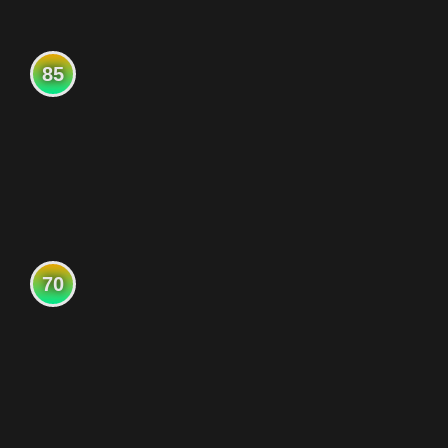
85
70