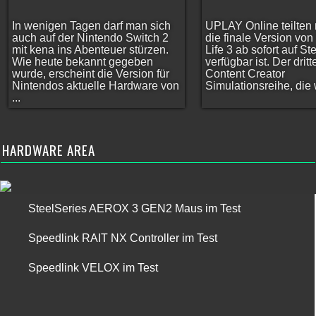
In wenigen Tagen darf man sich
UPLAY Online teilten 
auch auf der Nintendo Switch 2
die finale Version vo
mit kena ins Abenteuer stürzen.
Life 3 ab sofort auf S
Wie heute bekannt gegeben
verfügbar ist. Der dritt
wurde, erscheint die Version für
Content Creator
Nintendos aktuelle Hardware von
Simulationsreihe, die w
...
HARDWARE AREA
SteelSeries AEROX 3 GEN2 Maus im Test
Speedlink RAIT NX Controller im Test
Speedlink VELOX im Test