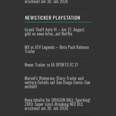
erscheint am 30. Juli 2026
NEWSTICKER PLAYSTATION
Grand Theft Auto VI – Am 27. August
gibt es neue Infos…auf Netflix
MX vs ATV Legends – Beta Pack Release
Trailer
Neuer Trailer zu EA SPORTS FC 27
Marvel’s Wolverine: Story-Trailer und
weitere Details auf San Diego Comic-Con
enthüllt
Neue Inhalte für DRAGON BALL: Sparking!
ZERO: Super Limit-Breaking NEO DLC
erscheint am 30. Juli 2026