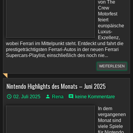
von The
Crew
Motorfest
feiert
europäische
Luxus-
Exzellenz,
wobei Ferrari im Mittelpunkt steht. Entdeckt und fahrt die
prestigeträchtigsten Ferrari-Autos in der neuen Ferrari
Supercars-Playlist, einschließlich des noch nie...
WEITERLESEN
Nintendo Highlights des Monats – Juni 2025
02. Juli 2025
Rena
keine Kommentare
In dem
vergangenen
Monat sind
viele Spiele
für Nintendo