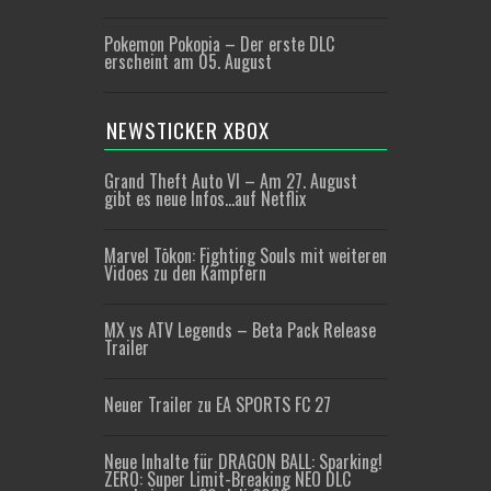
Pokemon Pokopia – Der erste DLC
erscheint am 05. August
NEWSTICKER XBOX
Grand Theft Auto VI – Am 27. August
gibt es neue Infos…auf Netflix
Marvel Tōkon: Fighting Souls mit weiteren
Vidoes zu den Kämpfern
MX vs ATV Legends – Beta Pack Release
Trailer
Neuer Trailer zu EA SPORTS FC 27
Neue Inhalte für DRAGON BALL: Sparking!
ZERO: Super Limit-Breaking NEO DLC