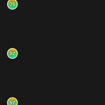
75
92
97