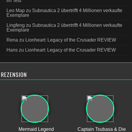
im Test
Leo Map
zu
Subnautica 2 übertrifft 4 Millionen verkaufte
Exemplare
Lingfeng
zu
Subnautica 2 übertrifft 4 Millionen verkaufte
Exemplare
Rena
zu
Lionheart: Legacy of the Crusader REVIEW
Hans
zu
Lionheart: Legacy of the Crusader REVIEW
REZENSION
Mermaid Legend
Captain Tsubasa & Die