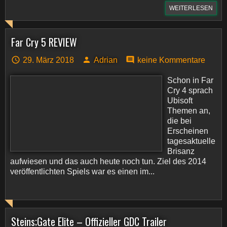
WEITERLESEN
Far Cry 5 REVIEW
29. März 2018
Adrian
keine Kommentare
Schon in Far
Cry 4 sprach
Ubisoft
Themen an,
die bei
Erscheinen
tagesaktuelle
Brisanz
aufwiesen und das auch heute noch tun. Ziel des 2014
veröffentlichten Spiels war es einen im...
Steins;Gate Elite – Offizieller GDC Trailer