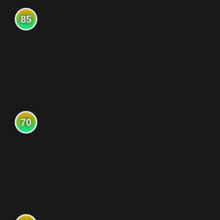
85
70