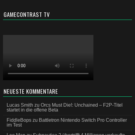
GAMECONTRAST TV
NEUESTE KOMMENTARE
Lucas Smith
zu
Orcs Must Die!: Unchained – F2P-Titel
startet in die offene Beta
FiddleBops
zu
Battletron Nintendo Switch Pro Controller
im Test