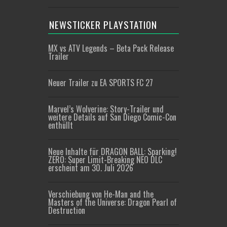
NEWSTICKER PLAYSTATION
MX vs ATV Legends – Beta Pack Release
Trailer
Neuer Trailer zu EA SPORTS FC 27
Marvel’s Wolverine: Story-Trailer und
weitere Details auf San Diego Comic-Con
enthüllt
Neue Inhalte für DRAGON BALL: Sparking!
ZERO: Super Limit-Breaking NEO DLC
erscheint am 30. Juli 2026
Verschiebung von He-Man and the
Masters of the Universe: Dragon Pearl of
Destruction