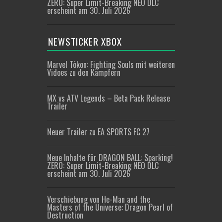
ZERO: Super Limit-Breaking NEO DLC
erscheint am 30. Juli 2026
NEWSTICKER XBOX
Marvel Tōkon: Fighting Souls mit weiteren
Vidoes zu den Kämpfern
MX vs ATV Legends – Beta Pack Release
Trailer
Neuer Trailer zu EA SPORTS FC 27
Neue Inhalte für DRAGON BALL: Sparking!
ZERO: Super Limit-Breaking NEO DLC
erscheint am 30. Juli 2026
Verschiebung von He-Man and the
Masters of the Universe: Dragon Pearl of
Destruction