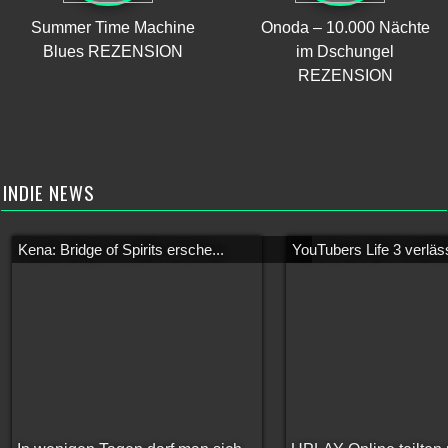
Summer Time Machine
Onoda – 10.000 Nächte
Blues REZENSION
im Dschungel
REZENSION
INDIE NEWS
Kena: Bridge of Spirits ersche...
YouTubers Life 3 verläss