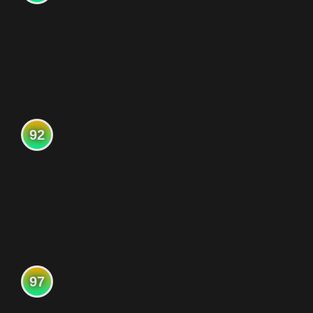
92
97