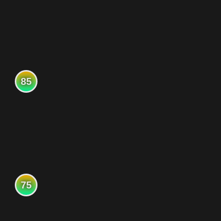
85
75