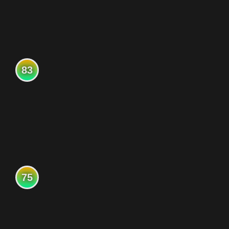
83
75