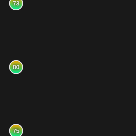
73
80
75