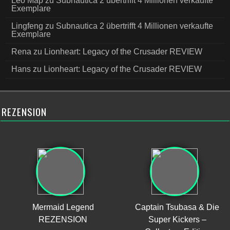
Leo Map
zu
Subnautica 2 übertrifft 4 Millionen verkaufte
Exemplare
Lingfeng
zu
Subnautica 2 übertrifft 4 Millionen verkaufte
Exemplare
Rena
zu
Lionheart: Legacy of the Crusader REVIEW
Hans
zu
Lionheart: Legacy of the Crusader REVIEW
REZENSION
Mermaid Legend
Captain Tsubasa & Die
REZENSION
Super Kickers –