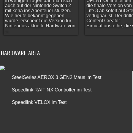
In wenigen Tagen darf man sich
UPLAY Online teilten 
auch auf der Nintendo Switch 2
die finale Version vo
mit kena ins Abenteuer stürzen.
Life 3 ab sofort auf S
Wie heute bekannt gegeben
verfügbar ist. Der dritt
wurde, erscheint die Version für
Content Creator
Nintendos aktuelle Hardware von
Simulationsreihe, die w
...
HARDWARE AREA
SteelSeries AEROX 3 GEN2 Maus im Test
Speedlink RAIT NX Controller im Test
Speedlink VELOX im Test