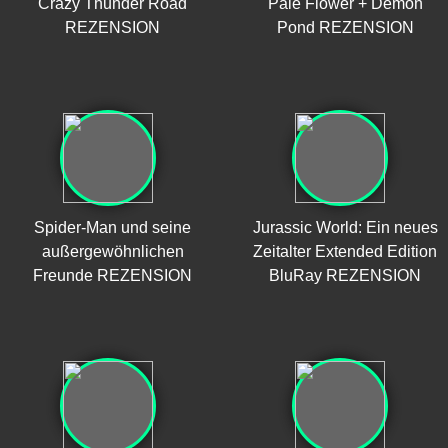
Crazy Thunder Road
Pale Flower + Demon
REZENSION
Pond REZENSION
Spider-Man und seine
Jurassic World: Ein neues
außergewöhnlichen
Zeitalter Extended Edition
Freunde REZENSION
BluRay REZENSION