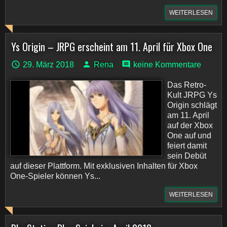
WEITERLESEN
Ys Origin – JRPG erscheint am 11. April für Xbox One
29. März 2018
Rena
keine Kommentare
Das Retro-
Kult JRPG Ys
Origin schlägt
am 11. April
auf der Xbox
One auf und
feiert damit
sein Debüt
auf dieser Plattform. Mit exklusiven Inhalten für Xbox
One-Spieler können Ys...
WEITERLESEN