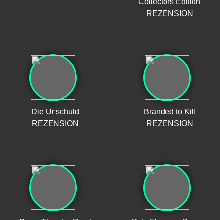
Collectors Edition
REZENSION
Die Unschuld
Branded to Kill
REZENSION
REZENSION