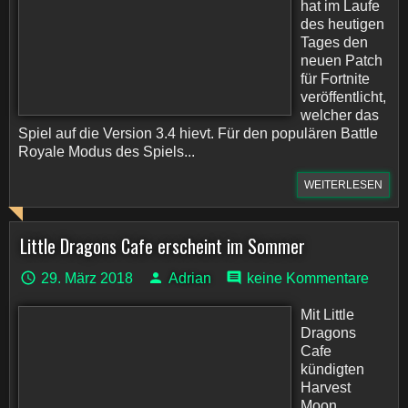
hat im Laufe
des heutigen
Tages den
neuen Patch
für Fortnite
veröffentlicht,
welcher das
Spiel auf die Version 3.4 hievt. Für den populären Battle
Royale Modus des Spiels...
WEITERLESEN
Little Dragons Cafe erscheint im Sommer
29. März 2018
Adrian
keine Kommentare
Mit Little
Dragons
Cafe
kündigten
Harvest
Moon