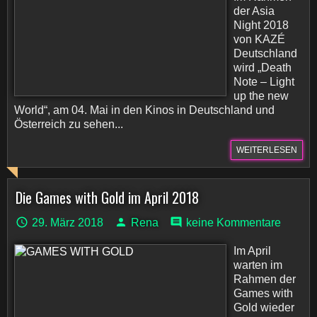
der Asia
Night 2018
von KAZÉ
Deutschland
wird „Death
Note – Light
up the new
World“, am 04. Mai in den Kinos in Deutschland und
Österreich zu sehen...
WEITERLESEN
Die Games with Gold im April 2018
29. März 2018
Rena
keine Kommentare
Im April
warten im
Rahmen der
Games with
Gold wieder