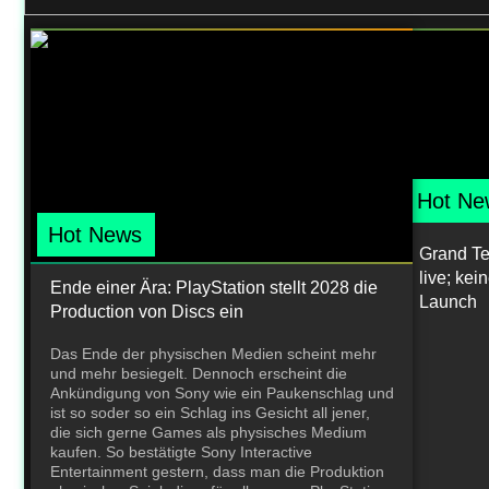
Hot Ne
Hot News
Grand Teh
live; ke
Ende einer Ära: PlayStation stellt 2028 die
Launch
Production von Discs ein
Das Ende der physischen Medien scheint mehr
und mehr besiegelt. Dennoch erscheint die
Ankündigung von Sony wie ein Paukenschlag und
ist so soder so ein Schlag ins Gesicht all jener,
die sich gerne Games als physisches Medium
kaufen. So bestätigte Sony Interactive
Entertainment gestern, dass man die Produktion