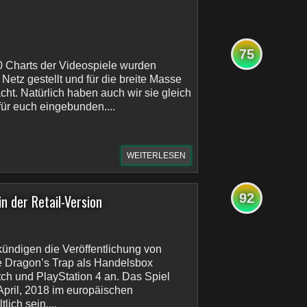
75
0 Charts der Videospiele wurden
s Netz gestellt und für die breite Masse
ht. Natürlich haben auch wir sie gleich
für euch eingebunden....
WEITERLESEN
92
n der Retail-Version
ndigen die Veröffentlichung von
 Dragon’s Trap als Handelsbox
tch und PlayStation 4 an. Das Spiel
April, 2018 im europäischen
lich sein....