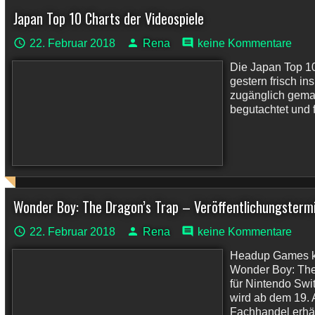
Japan Top 10 Charts der Videospiele
22. Februar 2018
Rena
keine Kommentare
Die Japan Top 1
gestern frisch in
zugänglich gemac
begutachtet und 
Wonder Boy: The Dragon’s Trap – Veröffentlichungstermi
22. Februar 2018
Rena
keine Kommentare
Headup Games kü
Wonder Boy: The
für Nintendo Swi
wird ab dem 19. 
Fachhandel erhält