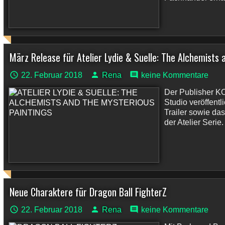
März Release für Atelier Lydie & Suelle: The Alchemists
22. Februar 2018
Rena
keine Kommentare
Der Publisher 
Studio veröffent
Trailer sowie das
der Atelier Serie.
Neue Charaktere für Dragon Ball FighterZ
22. Februar 2018
Rena
keine Kommentare