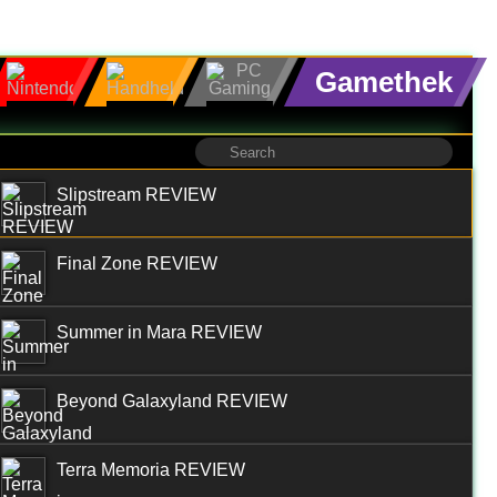
Gamethek
Slipstream REVIEW
Final Zone REVIEW
Summer in Mara REVIEW
Beyond Galaxyland REVIEW
Terra Memoria REVIEW