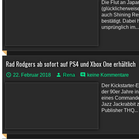
Die Flut an Japa
(glücklicherweise
auch Shining Re
bestätigt. Dabei
ursprünglich im...
Rad Rodgers ab sofort auf PS4 und Xbox One erhältlich
22. Februar 2018
Rena
keine Kommentare
Der Kickstarter-
der 90er Jahre in
eines Commander
Jazz Jackrabbit 
Publisher THQ...