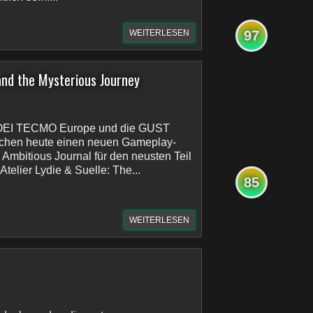
WEITERLESEN
97
 and the Mysterious Journey
KOEI TECMO Europe und die GUST
lichen heute einen neuen Gameplay-
 Ambitious Journal für den neusten Teil
 Atelier Lydie & Suelle: The...
85
WEITERLESEN