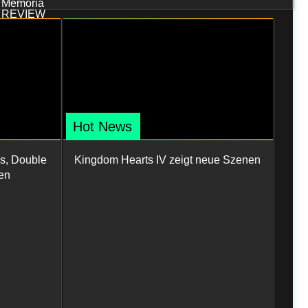
Hot News
s, Double
Kingdom Hearts IV zeigt neue Szenen
en