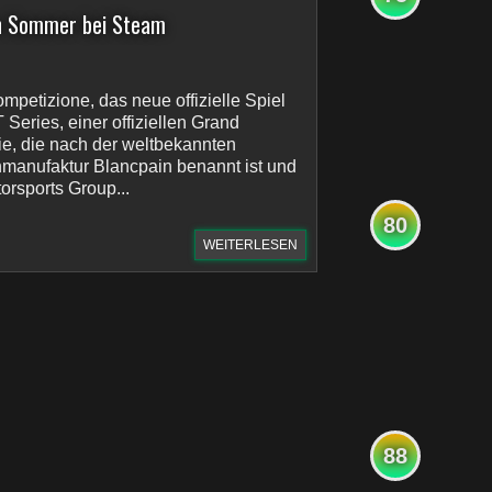
sen Sommer bei Steam
mpetizione, das neue offizielle Spiel
Series, einer offiziellen Grand
e, die nach der weltbekannten
manufaktur Blancpain benannt ist und
rsports Group...
80
WEITERLESEN
88