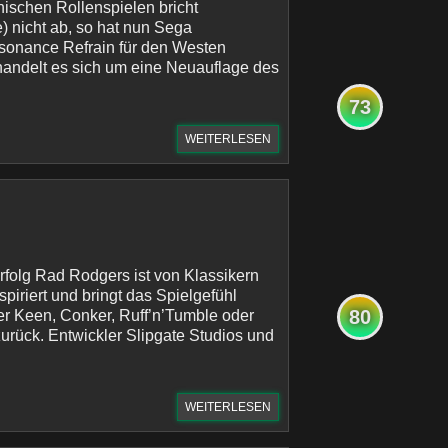
nischen Rollenspielen bricht
) nicht ab, so hat nun Sega
sonance Refrain für den Westen
 handelt es sich um eine Neuauflage des
73
WEITERLESEN
Erfolg Rad Rodgers ist von Klassikern
spiriert und bringt das Spielgefühl
80
 Keen, Conker, Ruff’n’Tumble oder
zurück. Entwickler Slipgate Studios und
WEITERLESEN