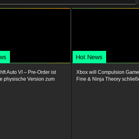
ws
Hot News
ft Auto VI – Pre-Order ist
Xbox will Compulsion Game
ine physische Version zum
Fine & Ninja Theory schließ