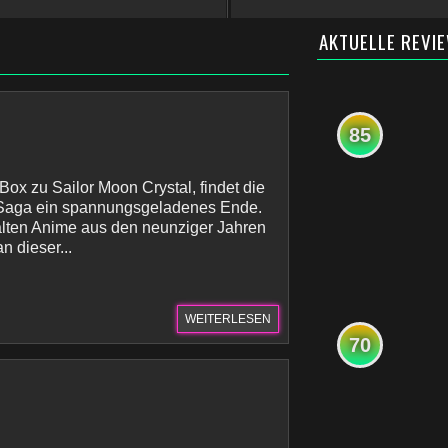
AKTUELLE REVI
85
Box zu Sailor Moon Crystal, findet die
er Saga ein spannungsgeladenes Ende.
alten Anime aus den neunziger Jahren
n dieser...
WEITERLESEN
70