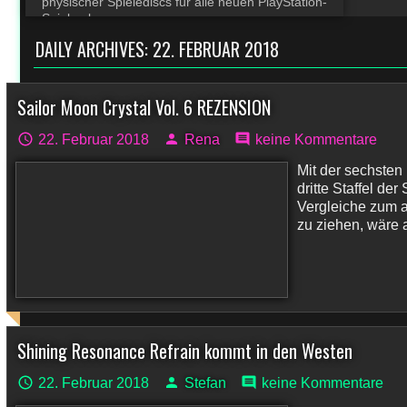
physischer Spielediscs für alle neuen PlayStation-
Spiele ab
DAILY ARCHIVES:
22. FEBRUAR 2018
Sailor Moon Crystal Vol. 6 REZENSION
22. Februar 2018
Rena
keine Kommentare
Mit der sechsten 
dritte Staffel d
Vergleiche zum 
zu ziehen, wäre a
Shining Resonance Refrain kommt in den Westen
22. Februar 2018
Stefan
keine Kommentare